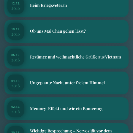
12.12.
Beim Kriegsveteran
2016
10.12.
Ob uns Mai Chau gehen lässt?
2016
06.12.
Resümee und weihnachtliche Grüße aus Vietnam
2016
04.12.
Ungeplante Nacht unter freiem Himmel
2016
02.12.
Memory-Effekt und wie ein Bumerang
2016
Wichtige Besprechung – Nervosität vor dem
30.11.