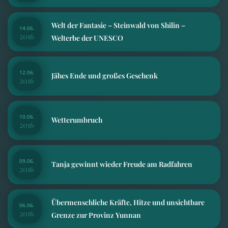
Welt der Fantasie – Steinwald von Shilin –
14.06.
2016
Welterbe der UNESCO
12.06.
Jähes Ende und großes Geschenk
2016
10.06.
Wetterumbruch
2016
09.06.
Tanja gewinnt wieder Freude am Radfahren
2016
Übermenschliche Kräfte, Hitze und unsichtbare
06.06.
2016
Grenze zur Provinz Yunnan