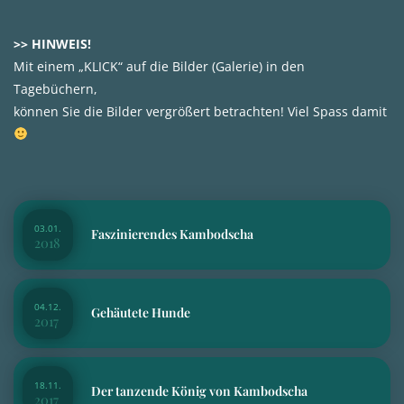
>> HINWEIS!
Mit einem „KLICK“ auf die Bilder (Galerie) in den
Tagebüchern,
können Sie die Bilder vergrößert betrachten! Viel Spass damit
03.01.
Faszinierendes Kambodscha
2018
04.12.
Gehäutete Hunde
2017
18.11.
Der tanzende König von Kambodscha
2017