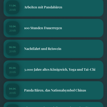
11.04.
Arbeiten mit Pandabären
2016
10.04.
100 Stunden Dauerregen
2016
06.04.
Nachtfahrt und Reiswein
2016
05.04.
3.000 Jahre altes Königreich, Yoga und Tai-Chi
2016
04.04.
Panda Bären, das Nationalsymbol Chinas
2016