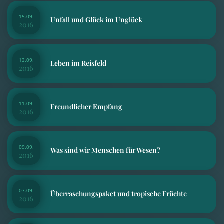
15.09.
Unfall und Glück im Unglück
2016
13.09.
Leben im Reisfeld
2016
11.09.
Freundlicher Empfang
2016
09.09.
Was sind wir Menschen für Wesen?
2016
07.09.
Überraschungspaket und tropische Früchte
2016