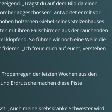
 zeigend. „Trägst du auf dem Bild da einen
Bomber abgeschossen“, antwortet er mit vor
 hohen hölzernen Giebel seines Stelzenhauses.
aten mit ihren Fallschirmen aus der rauchenden
el klopfend. So führen wir noch eine Weile die
fixieren. „Ich freue mich auf euch“, verstehen
n Tropenregen der letzten Wochen aus den
g und Erdrutsche machen diese Piste
ässt. „Auch meine krebskranke Schwester wird