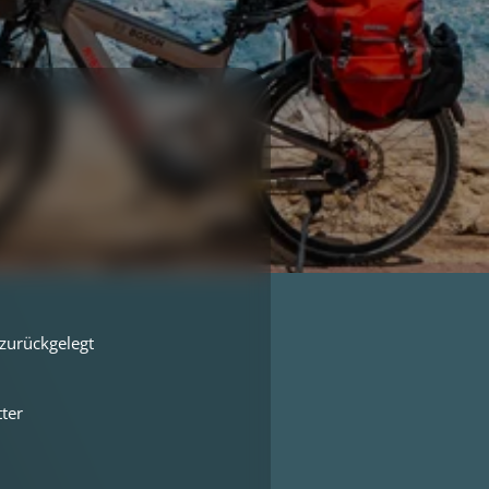
zurückgelegt
ter