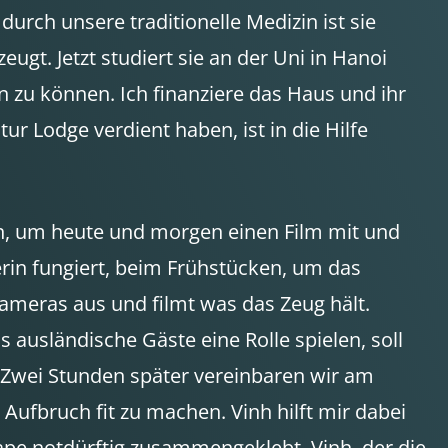
durch unsere traditionelle Medizin ist sie
gt. Jetzt studiert sie an der Uni in Hanoi
n zu können. Ich finanziere das Haus und ihr
 Lodge verdient haben, ist in die Hilfe
n, um heute und morgen einen Film mit und
zerin fungiert, beim Frühstücken, um das
meras aus und filmt was das Zeug hält.
ausländische Gäste eine Rolle spielen, soll
 Zwei Stunden später vereinbaren wir am
ufbruch fit zu machen. Vinh hilft mir dabei
Tape notdürftig zusammengeklebt. Vinh, der die