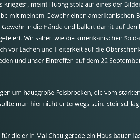
Krieges“, meint Huong stolz auf eines der Bilder
h habe mit meinem Gewehr einen amerikanischen 
s Gewehr in die Hände und ballert damit auf den
 gefeiert. Wir sahen wie die amerikanischen Sold
sich vor Lachen und Heiterkeit auf die Oberschenk
eden und unser Eintreffen auf dem 22 September 
agen um hausgroße Felsbrocken, die vom starke
llte man hier nicht unterwegs sein. Steinschla
für die er in Mai Chau gerade ein Haus bauen l