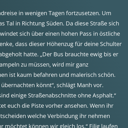
adreise in wenigen Tagen fortzusetzen. Um
das Tal in Richtung Süden. Da diese Straße sich
windet sich über einen hohen Pass in östliche
enke, dass dieser Höhenzug für deine Schulter
 abgeholt hatte. „Der Bus brauchte ewig bis er
trampeln zu müssen, wird mir ganz
en ist kaum befahren und malerisch schön.
 übernachten könnt“, schlägt Manh vor.
sind einige Straßenabschnitte ohne Asphalt.“
lltet euch die Piste vorher ansehen. Wenn ihr
ntscheiden welche Verbindung ihr nehmen
 möchtet können wir gleich los.“ Eilig laufen