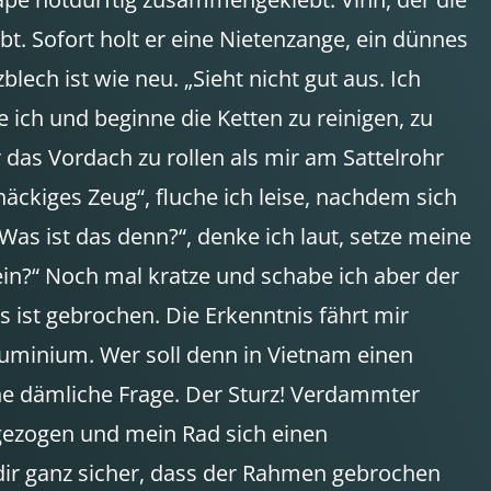
t. Sofort holt er eine Nietenzange, ein dünnes
lech ist wie neu. „Sieht nicht gut aus. Ich
 ich und beginne die Ketten zu reinigen, zu
das Vordach zu rollen als mir am Sattelrohr
näckiges Zeug“, fluche ich leise, nachdem sich
Was ist das denn?“, denke ich laut, setze meine
ein?“ Noch mal kratze und schabe ich aber der
 ist gebrochen. Die Erkenntnis fährt mir
uminium. Wer soll denn in Vietnam einen
e dämliche Frage. Der Sturz! Verdammter
gezogen und mein Rad sich einen
 dir ganz sicher, dass der Rahmen gebrochen