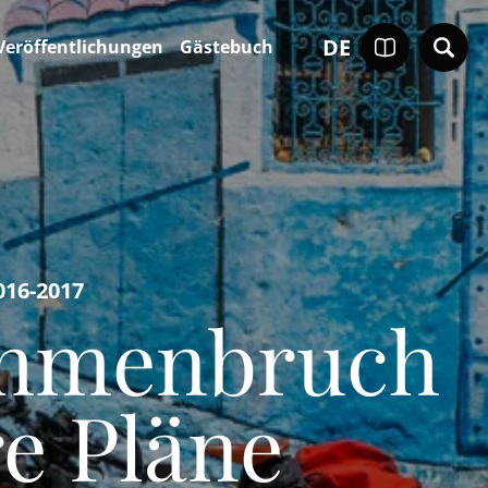
DE
Veröffentlichungen
Gästebuch
016-2017
ahmenbruch
e Pläne