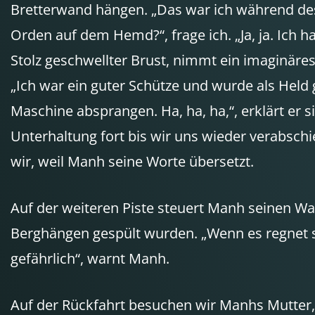
Bretterwand hängen. „Das war ich während des 
Orden auf dem Hemd?“, frage ich. „Ja, ja. Ic
Stolz geschwellter Brust, nimmt ein imaginäre
„Ich war ein guter Schütze und wurde als Held
Maschine absprangen. Ha, ha, ha,“, erklärt er 
Unterhaltung fort bis wir uns wieder verabschi
wir, weil Manh seine Worte übersetzt.
Auf der weiteren Piste steuert Manh seinen W
Berghängen gespült wurden. „Wenn es regnet so
gefährlich“, warnt Manh.
Auf der Rückfahrt besuchen wir Manhs Mutter, 