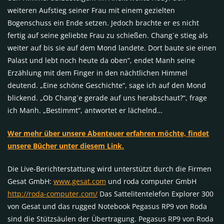
weiteren Aufstieg seiner Frau mit einem gezielten
Bogenschuss ein Ende setzen. Jedoch brachte er es nicht
fertig auf seine geliebte Frau zu schießen. Chang`e stieg als
weiter auf bis sie auf dem Mond landete. Dort baute sie einen
Palast und lebt noch heute da oben“, endet Manh seine
Erzählung mit dem Finger in den nächtlichen Himmel
deutend. „Eine schöne Geschichte“, sage ich auf den Mond
blickend. „Ob Chang`e gerade auf uns herabschaut?“, frage
ich Manh. „Bestimmt“, antwortet er lächelnd…
Wer mehr über unsere Abenteuer erfahren möchte, findet
unsere Bücher unter diesem Link.
Die Live-Berichterstattung wird unterstützt durch die Firmen
Gesat GmbH:
www.gesat.com
und roda computer GmbH
http://roda-computer.com/
Das Sattelitentelefon Explorer 300
von Gesat und das rugged Notebook Pegasus RP9 von Roda
sind die Stützsäulen der Übertragung. Pegasus RP9 von Roda