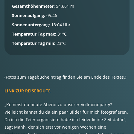
Gesamthöhenmeter:
54.661 m
Sonnenaufgang:
05:46
Sonnenuntergang:
18:04 Uhr
Temperatur Tag max:
31°C
Temperatur Tag min:
23°C
(Fotos zum Tagebucheintrag finden Sie am Ende des Textes.)
LINK ZUR REISEROUTE
„Kommst du heute Abend zu unserer Vollmondparty?
Vielleicht kannst du da ein paar Bilder für mich fotografieren.
Da ich die Feier organisiere habe ich leider keine Zeit dafür“,
sagt Manh, der sich erst vor wenigen Wochen eine