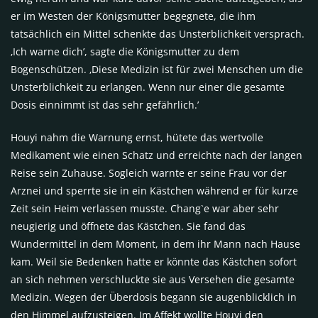
er im Westen der Königsmutter begegnete, die ihm
tatsächlich ein Mittel schenkte das Unsterblichkeit versprach.
‚Ich warne dich’, sagte die Königsmutter zu dem
Bogenschützen. ‚Diese Medizin ist für zwei Menschen um die
Unsterblichkeit zu erlangen. Wenn nur einer die gesamte
Dosis einnimmt ist das sehr gefährlich.’
Houyi nahm die Warnung ernst, hütete das wertvolle
Medikament wie einen Schatz und erreichte nach der langen
Reise sein Zuhause. Sogleich warnte er seine Frau vor der
Arznei und sperrte sie in ein Kästchen während er für kurze
Zeit sein Heim verlassen musste. Chang`e war aber sehr
neugierig und öffnete das Kästchen. Sie fand das
Wundermittel in dem Moment, in dem ihr Mann nach Hause
kam. Weil sie Bedenken hatte er könnte das Kästchen sofort
an sich nehmen verschluckte sie aus Versehen die gesamte
Medizin. Wegen der Überdosis begann sie augenblicklich in
den Himmel aufzusteigen. Im Affekt wollte Houyi den