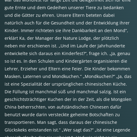
gute Ernte und dem Gedeihen unserer Tiere zu bedanken
und die Götter zu ehren. Unsere Eltern beteten dabei
natürlich auch für die Gesundheit und der Entwicklung ihrer
Kinder. Immer richteten sie ihre Dankbarkeit an den Mond“,
erklärt Ka, der Manager der Nature Lodge, der plötzlich
neben mir erschienen ist. „Und im Laufe der Jahrhunderte
entwickelte sich daraus ein Kinderfest?“, frage ich. „Ja, genau
so ist es. In den Schulen und Kindergärten organisieren die
Lehrer, Erzieher und Eltern eine Feier. Die Kinder bekommen
Masken, Laternen und Mondkuchen.“ „Mondkuchen?“ „Ja, das
ist eine Spezialität der ursprünglichen chinesischen Küche.
Die Füllung ist manchmal süß und manchmal salzig. Ist ein
geschichtsträchtiger Kuchen der in der Zeit, als die Mongolen
China beherrschten, von aufständischen Chinesen dafür
benutzt wurde darin versteckte geheime Botschaften zu
transportieren. Man sagt, dass daraus der chinesische
Glückskeks entstanden ist.“ „Wer sagt das?“ „Ist eine Legende