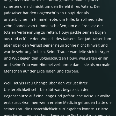
scherten die sich nicht um den Befehl ihres Vaters. Der
Jadekaiser bat den Bogenschützen Houyi, der als
unsterblicher im Himmel lebte, um Hilfe. Er soll neun der
zehn Sonnen vom Himmel schießen, um die Erde vor der
totalen Verbrennung zu retten. Houyi packte seinen Bogen
aus und erfüllte den Wunsch des Kaisers. Der Jadekaiser kam
aber über den Verlust seiner neun Söhne nicht hinweg und
wurde sehr unglücklich. Seine Trauer wandelte sich in Ärger
und Wut gegen den Bogenschützen Houyi, weswegen er ihn
und seine Frau vom Himmel verbannte damit sie als normale
Menschen auf der Erde leben und sterben.
Weil Houyis Frau Chang’e über den Verlust ihrer
Unsterblichkeit sehr betrübt war, begab sich der
Bogenschütze auf eine lange und gefährliche Reise. Er wollte
erst zurückkommen wenn er eine Medizin gefunden hatte die
seiner Frau die Unsterblichkeit zurückgeben konnte. Er irrte
ewig herum und war kurz davor seine Suche aufzugeben, als