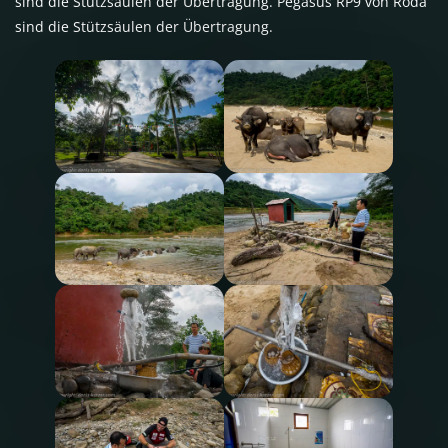
sind die Stützsäulen der Übertragung. Pegasus RP9 von Roda
sind die Stützsäulen der Übertragung.