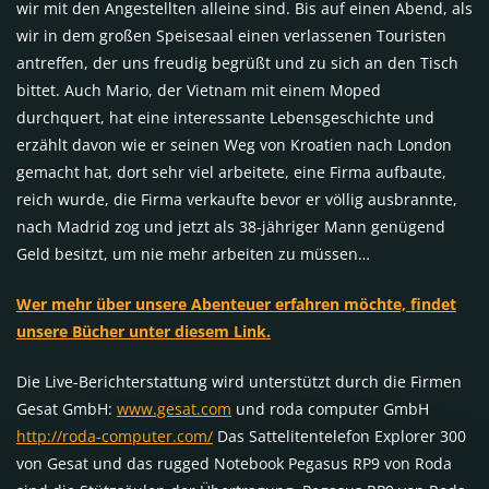
wir mit den Angestellten alleine sind. Bis auf einen Abend, als
wir in dem großen Speisesaal einen verlassenen Touristen
antreffen, der uns freudig begrüßt und zu sich an den Tisch
bittet. Auch Mario, der Vietnam mit einem Moped
durchquert, hat eine interessante Lebensgeschichte und
erzählt davon wie er seinen Weg von Kroatien nach London
gemacht hat, dort sehr viel arbeitete, eine Firma aufbaute,
reich wurde, die Firma verkaufte bevor er völlig ausbrannte,
nach Madrid zog und jetzt als 38-jähriger Mann genügend
Geld besitzt, um nie mehr arbeiten zu müssen…
Wer mehr über unsere Abenteuer erfahren möchte, findet
unsere Bücher unter diesem Link.
Die Live-Berichterstattung wird unterstützt durch die Firmen
Gesat GmbH:
www.gesat.com
und roda computer GmbH
http://roda-computer.com/
Das Sattelitentelefon Explorer 300
von Gesat und das rugged Notebook Pegasus RP9 von Roda