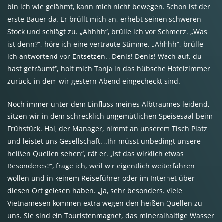
bin ich wie gelähmt, kann mich nicht bewegen. Schon ist der
erste Bauer da. Er brüllt mich an, erhebt seinen schweren
Stock und schlägt zu. „Ahhhh“, brülle ich vor Schmerz. „Was
ist denn?“, höre ich eine vertraute Stimme. „Ahhhh“, brülle
ich antwortend vor Entsetzen. „Denis! Denis! Wach auf, du
hast geträumt“, holt mich Tanja in das hübsche Hotelzimmer
zurück, in dem wir gestern Abend eingecheckt sind.
Noch immer unter dem Einfluss meines Albtraumes leidend,
sitzen wir in dem schrecklich ungemütlichen Speisesaal beim
Frühstück. Hai, der Manager, nimmt an unserem Tisch Platz
und leistet uns Gesellschaft. „Ihr müsst unbedingt unsere
heißen Quellen sehen“, rät er. „Ist das wirklich etwas
Besonderes?“, frage ich, weil wir eigentlich weiterfahren
wollen und in keinem Reiseführer oder im Internet über
diesen Ort gelesen haben. „Ja, sehr besonders. Viele
Vietnamesen kommen extra wegen den heißen Quellen zu
uns. Sie sind ein Touristenmagnet, das mineralhaltige Wasser