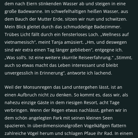
dem nach Eiern stinkenden Wasser ab und steigen in eine
große Badewanne. Im schwefelhaltigen heißen Wasser, aus
dem Bauch der Mutter Erde, sitzen wir nun und schwitzen.
Mein Blick gleitet durch das schmuddelige Badezimmer.
Trübes Licht fällt durch ein fensterloses Loch. „Wellness auf
vietnamesisch“, meint Tanja amüsiert. „Hm, und deswegen
sind wir extra einen Tag länger geblieben“, entgegne ich.
„Was soll’s. Ist eine weitere skurrile Reiseerfahrung.“ „Stimmt,
auch so etwas macht das Leben interessant und bleibt
unvergesslich in Erinnerung“, antworte ich lachend.
Weil der Monsunregen das Land untergehen lässt, ist an
einen Aufbruch nicht zu denken. So kommt es, dass wir, als
nahezu einzige Gäste in dem riesigen Resort, acht Tage
verbringen. Wenn der Regen etwas nachlässt, gehen wir in
dem schön angelegten Park mit seinen kleinen Seen
spazieren. In überdimensionalgroßen Vogelkäfigen flattern
zahlreiche Vögel herum und schlagen Pfaue ihr Rad. In einem