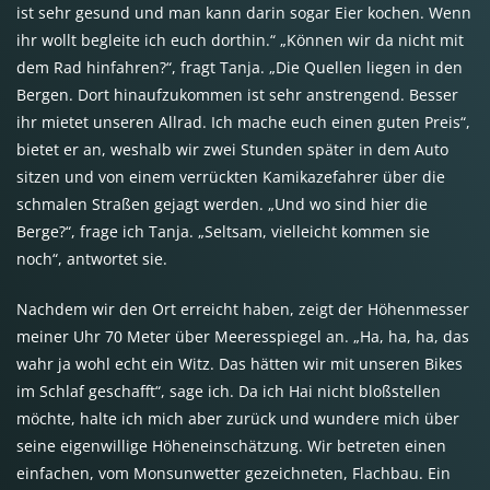
ist sehr gesund und man kann darin sogar Eier kochen. Wenn
ihr wollt begleite ich euch dorthin.“ „Können wir da nicht mit
dem Rad hinfahren?“, fragt Tanja. „Die Quellen liegen in den
Bergen. Dort hinaufzukommen ist sehr anstrengend. Besser
ihr mietet unseren Allrad. Ich mache euch einen guten Preis“,
bietet er an, weshalb wir zwei Stunden später in dem Auto
sitzen und von einem verrückten Kamikazefahrer über die
schmalen Straßen gejagt werden. „Und wo sind hier die
Berge?“, frage ich Tanja. „Seltsam, vielleicht kommen sie
noch“, antwortet sie.
Nachdem wir den Ort erreicht haben, zeigt der Höhenmesser
meiner Uhr 70 Meter über Meeresspiegel an. „Ha, ha, ha, das
wahr ja wohl echt ein Witz. Das hätten wir mit unseren Bikes
im Schlaf geschafft“, sage ich. Da ich Hai nicht bloßstellen
möchte, halte ich mich aber zurück und wundere mich über
seine eigenwillige Höheneinschätzung. Wir betreten einen
einfachen, vom Monsunwetter gezeichneten, Flachbau. Ein