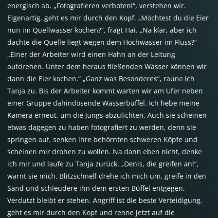
energisch ab. „Fotografieren verboten!“, verstehen wir.
Eigenartig, geht es mir durch den Kopf. „Möchtest du die Eier
nun im Quellwasser kochen?“, fragt Hai. „Na klar, aber ich
dachte die Quelle liegt wegen dem Hochwasser im Fluss?“
„Einer der Arbeiter wird einen Hahn an der Leitung
aufdrehen. Unter dem heraus fließenden Wasser können wir
dann die Eier kochen.“ „Ganz was Besonderes“, raune ich
Tanja zu. Bis der Arbeiter kommt warten wir am Ufer neben
einer Gruppe dahindösende Wasserbüffel. Ich hebe meine
Kamera erneut, um die Jungs abzulichten. Auch sie scheinen
etwas dagegen zu haben fotografiert zu werden, denn sie
springen auf, senken ihre behörnten schweren Köpfe und
scheinen mir drohen zu wollen. Na dann eben nicht, denke
ich mir und laufe zu Tanja zurück. „Denis, die greifen an!“,
warnt sie mich. Blitzschnell drehe ich mich um, greife in den
Sand und schleudere ihn dem ersten Büffel entgegen.
Verdutzt bleibt er stehen. Angriff ist die beste Verteidigung,
geht es mir durch den Kopf und renne jetzt auf die