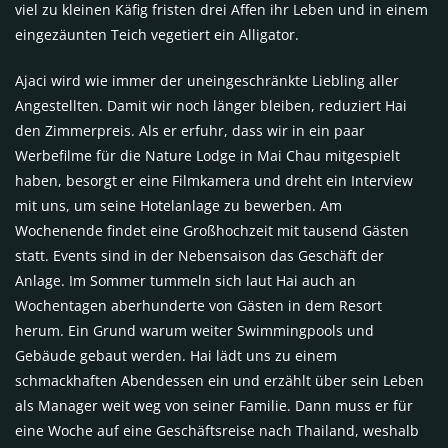
viel zu kleinen Käfig fristen drei Affen ihr Leben und in einem
eingezäunten Teich vegetiert ein Alligator.
Ajaci wird wie immer der uneingeschränkte Liebling aller
Angestellten. Damit wir noch länger bleiben, reduziert Hai
den Zimmerpreis. Als er erfuhr, dass wir in ein paar
Werbefilme für die Nature Lodge in Mai Chau mitgespielt
haben, besorgt er eine Filmkamera und dreht ein Interview
mit uns, um seine Hotelanlage zu bewerben. Am
Wochenende findet eine Großhochzeit mit tausend Gästen
statt. Events sind in der Nebensaison das Geschäft der
Anlage. Im Sommer tummeln sich laut Hai auch an
Wochentagen aberhunderte von Gästen in dem Resort
herum. Ein Grund warum weiter Swimmingpools und
Gebäude gebaut werden. Hai lädt uns zu einem
schmackhaften Abendessen ein und erzählt über sein Leben
als Manager weit weg von seiner Familie. Dann muss er für
eine Woche auf eine Geschäftsreise nach Thailand, weshalb