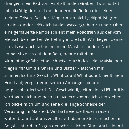
drängen mein Rad vom Asphalt in den Graben. Es schüttelt
mich kräftig durch, dann donnern die Reifen über einen
kleinen Felsen. Das der Hänger noch nicht gekippt ist grenzt
an ein Wunder. Plötzlich ist der Wassergraben zu Ende. Über
eine gemauerte Rampe schießt mein Roadtrain aus der vom
Mensch betonierten Vertiefung in die Luft. Wir fliegen, denke
ich, als wir auch schon in einem Maisfeld landen. Noch
immer sitze ich auf dem Bock, bahne mit dem
Aluminiumgefährt eine Schneise durch das Feld. Maiskolben
fliegen mir um die Ohren und Blätter klatschen mir
schmerzhaft ins Gesicht. Whhhouuu! Whhhouuu!, heult mein
Hund aufgeregt, der in seinem Anhänger hin und
hergeschleudert wird. Die Geschwindigkeit meines Höllenritts
verringert sich und nach 500 Metern komme ich zum stehen.
Ich blicke mich um und sehe die lange Schneise der
Verüstung im Maisfeld. Wild schreiende Bauern rasen
wutentbrannt auf uns zu. Ihre erhobenen Stöcke machen mir
Angst. Unter den Folgen der schrecklichen Sturzfahrt leidend