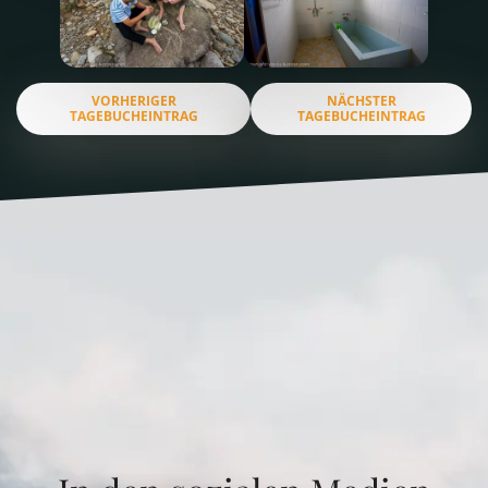
VORHERIGER
NÄCHSTER
TAGEBUCHEINTRAG
TAGEBUCHEINTRAG