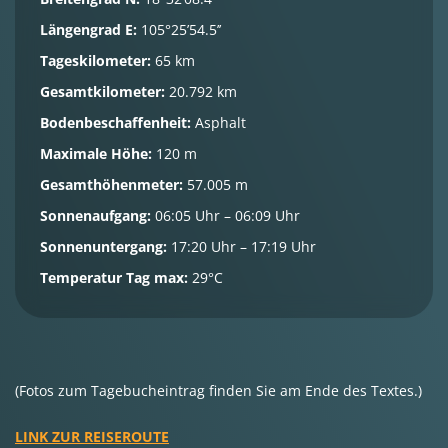
Längengrad E:
105°25’54.5’’
Tageskilometer:
65 km
Gesamtkilometer:
20.792 km
Bodenbeschaffenheit:
Asphalt
Maximale Höhe:
120 m
Gesamthöhenmeter:
57.005 m
Sonnenaufgang:
06:05 Uhr – 06:09 Uhr
Sonnenuntergang:
17:20 Uhr – 17:19 Uhr
Temperatur Tag max:
29°C
(Fotos zum Tagebucheintrag finden Sie am Ende des Textes.)
LINK ZUR REISEROUTE