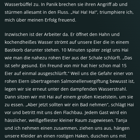
Wasserbüffel zu. In Panik brechen sie ihren Angriff ab und
stürmen allesamt in den Fluss. „Ha! Ha! Ha!“, triumphiere ich,
mich über meinen Erfolg freuend.
Inzwischen ist der Arbeiter da. Er öffnet den Hahn und
kochendheißes Wasser strömt auf unsere Eier die in einem
Bastkorb darunter stehen. 10 Minuten später zeigt uns Hai
wie man die nahezu rohen Eier aus der Schale schlürft. „Das
ist sehr gesund. Ein Freund von mir hat hier schon mal 15
Eier auf einmal ausgeschlürft.“ Weil uns die Gefahr einer von
rohen Eiern übertragenen Salmonellenvergiftung bewusst ist,
legen wir sie erneut unter den dampfenden Wasserstrahl.
Dann sitzen wir mit Hai auf einem großen Kieselstein, um sie
zu essen. „Aber jetzt sollten wir ein Bad nehmen“, schlägt Hai
vor und betritt mit uns den Flachbau. Jedem Gast wird ein
hässlicher, weißgefliester kleiner Raum zugewiesen. Tanja
und ich nehmen einen zusammen, ziehen uns aus, hängen
unsere Kleider an einen rostigen Haken, duschen uns mit