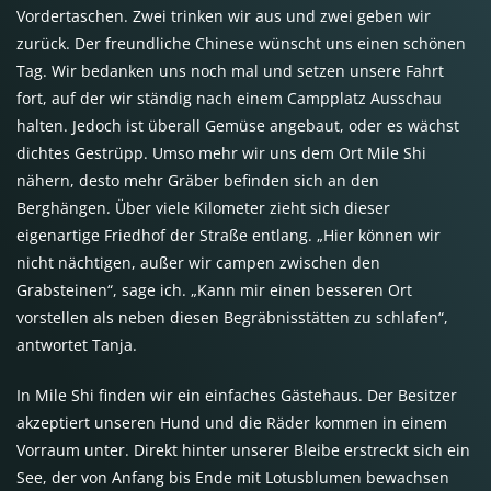
Vordertaschen. Zwei trinken wir aus und zwei geben wir
zurück. Der freundliche Chinese wünscht uns einen schönen
Tag. Wir bedanken uns noch mal und setzen unsere Fahrt
fort, auf der wir ständig nach einem Campplatz Ausschau
halten. Jedoch ist überall Gemüse angebaut, oder es wächst
dichtes Gestrüpp. Umso mehr wir uns dem Ort Mile Shi
nähern, desto mehr Gräber befinden sich an den
Berghängen. Über viele Kilometer zieht sich dieser
eigenartige Friedhof der Straße entlang. „Hier können wir
nicht nächtigen, außer wir campen zwischen den
Grabsteinen“, sage ich. „Kann mir einen besseren Ort
vorstellen als neben diesen Begräbnisstätten zu schlafen“,
antwortet Tanja.
In Mile Shi finden wir ein einfaches Gästehaus. Der Besitzer
akzeptiert unseren Hund und die Räder kommen in einem
Vorraum unter. Direkt hinter unserer Bleibe erstreckt sich ein
See, der von Anfang bis Ende mit Lotusblumen bewachsen