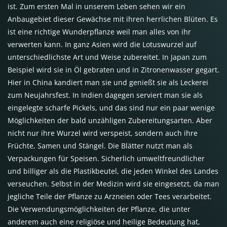
ist. Zum ersten Mal in unserem Leben sehen wir ein
Anbaugebiet dieser Gewächse mit ihren herrlichen Blüten. Es
ist eine richtige Wunderpflanze weil man alles von ihr
verwerten kann. In ganz Asien wird die Lotuswurzel auf
unterschiedlichste Art und Weise zubereitet. In Japan zum
Beispiel wird sie in Öl gebraten und in Zitronenwasser gegart.
Hier in China kandiert man sie und genießt sie als Leckerei
zum Neujahrsfest. In Indien dagegen serviert man sie als
eingelegte scharfe Pickels, und das sind nur ein paar wenige
Möglichkeiten der bald unzähligen Zubereitungsarten. Aber
nicht nur ihre Wurzel wird verspeist, sondern auch ihre
Früchte, Samen und Stängel. Die Blätter nutzt man als
Verpackungen für Speisen. Sicherlich umweltfreundlicher
und billiger als die Plastikbeutel, die jeden Winkel des Landes
verseuchen. Selbst in der Medizin wird sie eingesetzt, da man
jegliche Teile der Pflanze zu Arzneien oder Tees verarbeitet.
Die Verwendungsmöglichkeiten der Pflanze, die unter
anderem auch eine religiöse und heilige Bedeutung hat,