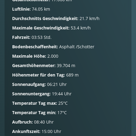
Luftlinie:
74.05 km
Durchschnitts Geschwindigkeit:
21.7 km/h
Maximale Geschwindigkeit:
53.4 km/h
Fahrzeit:
03:53 Std.
Bodenbeschaffenheit:
Asphalt /Schotter
Maximale Höhe:
2.000
Gesamthöhenmeter:
39.704 m
Höhenmeter für den Tag:
689 m
Sonnenaufgang:
06:21 Uhr
Sonnenuntergang:
19:44 Uhr
Temperatur Tag max:
25°C
Temperatur Tag min:
17°C
Aufbruch:
08:40 Uhr
Ankunftszeit:
15:00 Uhr