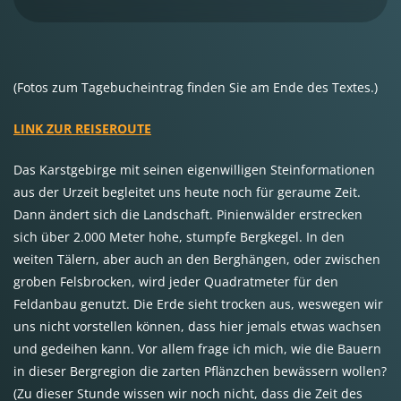
(Fotos zum Tagebucheintrag finden Sie am Ende des Textes.)
LINK ZUR REISEROUTE
Das Karstgebirge mit seinen eigenwilligen Steinformationen
aus der Urzeit begleitet uns heute noch für geraume Zeit.
Dann ändert sich die Landschaft. Pinienwälder erstrecken
sich über 2.000 Meter hohe, stumpfe Bergkegel. In den
weiten Tälern, aber auch an den Berghängen, oder zwischen
groben Felsbrocken, wird jeder Quadratmeter für den
Feldanbau genutzt. Die Erde sieht trocken aus, weswegen wir
uns nicht vorstellen können, dass hier jemals etwas wachsen
und gedeihen kann. Vor allem frage ich mich, wie die Bauern
in dieser Bergregion die zarten Pflänzchen bewässern wollen?
(Zu dieser Stunde wissen wir noch nicht, dass die Zeit des