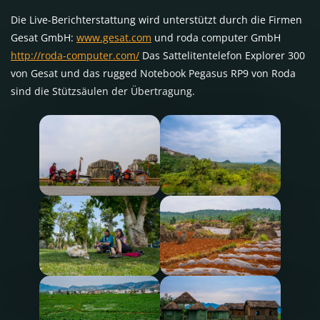
Die Live-Berichterstattung wird unterstützt durch die Firmen
Gesat GmbH:
www.gesat.com
und roda computer GmbH
http://roda-computer.com/
Das Sattelitentelefon Explorer 300
von Gesat und das rugged Notebook Pegasus RP9 von Roda
sind die Stützsäulen der Übertragung.