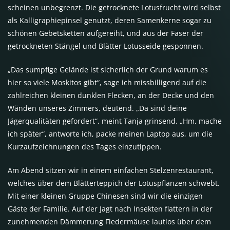
scheinen unbegrenzt. Die getrocknete Lotusfrucht wird selbst
als Kalligraphiepinsel genutzt, deren Samenkerne sogar zu
schönen Gebetsketten aufgereiht, und aus der Faser der
getrockneten Stängel und Blätter Lotusseide gesponnen.
„Das sumpfige Gelände ist sicherlich der Grund warum es
hier so viele Moskitos gibt“, sage ich missbilligend auf die
zahlreichen kleinen dunklen Flecken, an der Decke und den
Wänden unseres Zimmers, deutend. „Da sind deine
Jägerqualitäten gefordert“, meint Tanja grinsend. „Hm, mache
ich später“, antworte ich, packe meinen Laptop aus, um die
Kurzaufzeichnungen des Tages einzutippen.
Am Abend sitzen wir in einem einfachen Stelzenrestaurant,
welches über dem Blätterteppich der Lotuspflanzen schwebt.
Mit einer kleinen Gruppe Chinesen sind wir die einzigen
Gäste der Familie. Auf der Jagt nach Insekten flattern in der
zunehmenden Dämmerung Fledermäuse lautlos über dem