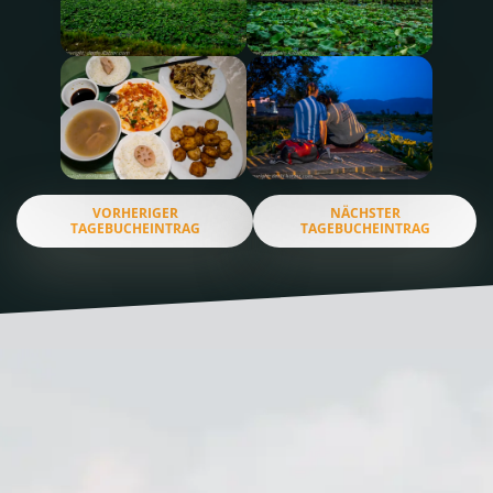
VORHERIGER
NÄCHSTER
TAGEBUCHEINTRAG
TAGEBUCHEINTRAG