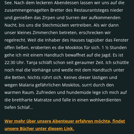
See. Nach dem leckeren Abendessen lassen wir uns auf die
zusammengenagelten Bretter des Restaurantsteges nieder
und genießen das Zirpen und Surren der aufkommenden
Nacht, bis uns die Stechmücken vertreiben. Als wir dann
unser kleines Zimmerchen betreten, erschrecken wir
regelrecht. Weil die Inhaber des Hauses tagsüber das Fenster
offen ließen, eroberten es die Moskitos für sich. 1 ½ Stunden
gehe ich mit einem Handtuch bewaffnet auf die Jagd. Es ist
22:30 Uhr. Tanja schläft schon seit geraumer Zeit. Ich schüttle
noch mal die Vorhänge und wedle mit dem Handtuch unter
die Betten. Nichts rührt sich. Keines dieser lästigen und
wegen Malaria gefährlichen Moskitos, surrt durch den
warmen Raum. Zufrieden und hundemüde lege ich mich auf
die brettharte Matratze und falle in einen wohlverdienten
tiefen Schlaf…
Wer mehr über unsere Abenteuer erfahren möchte, findet
unsere Bücher unter diesem Link.