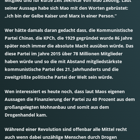
Mitglied und für kurze Zeit Sekretär von Mao Zedong. Laut
seiner Aussage habe sich Mao mit den Worten gebrüstet:
„Ich bin der Gelbe Kaiser und Marx in einer Person.“
Wer hätte damals daran gedacht dass, die Kommunistische
Partei Chinas, die KPCh, die 1929 gegründet wurde 86 Jahre
später noch immer die absolute Macht ausüben würde. Das
diese Partei im Jahre 2015 über 78 Millionen Mitglieder
haben würde und so die mit Abstand mitgliedstärkste
kommunistische Partei des 21. Jahrhunderts und die
zweitgrößte politische Partei der Welt sein würde.
Wen interessiert es heute noch, dass laut Maos eigenen
Aussagen die Finanzierung der Partei zu 40 Prozent aus dem
großangelegten Mohnanbau und somit aus dem
Drogenhandel kam.
Während einer Revolution sind offenbar alle Mittel recht
auch wenn dabei unzählige Menschen durch Drogen