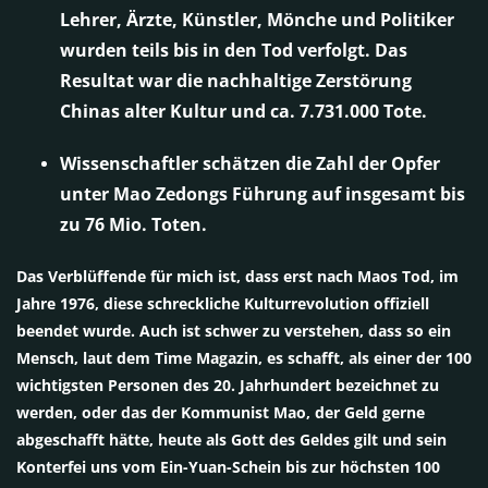
Lehrer, Ärzte, Künstler, Mönche und Politiker
wurden teils bis in den Tod verfolgt. Das
Resultat war die nachhaltige Zerstörung
Chinas alter Kultur und ca. 7.731.000 Tote.
Wissenschaftler schätzen die Zahl der Opfer
unter Mao Zedongs Führung auf insgesamt bis
zu 76 Mio. Toten.
Das Verblüffende für mich ist, dass erst nach Maos Tod, im
Jahre 1976, diese schreckliche Kulturrevolution offiziell
beendet wurde. Auch ist schwer zu verstehen, dass so ein
Mensch, laut dem Time Magazin, es schafft, als einer der 100
wichtigsten Personen des 20. Jahrhundert bezeichnet zu
werden, oder das der Kommunist Mao, der Geld gerne
abgeschafft hätte, heute als Gott des Geldes gilt und sein
Konterfei uns vom Ein-Yuan-Schein bis zur höchsten 100