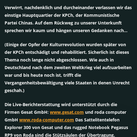
Verwirrt, nachdenklich und durcheinander verlassen wir das
einstige Hauptquartier der KPCh, der Kommunistische
Partei Chinas. Auf dem Rückweg zu unserer Unterkunft
sprechen wir kaum und hängen unseren Gedanken nach…
(Einige der Opfer der Kulturrevolution wurden später von
der KPCh entschädigt und rehabilitiert. Sicherlich ist dieses
Thema noch lange nicht abgeschlossen. Wie auch in
Deutschland nach dem zweiten Weltkrieg viel aufzuarbeiten
war und bis heute noch ist, trifft die
Vergangenheitsbewältigung viele Staaten in denen Unrecht
geschah.)
Die Live-Berichterstattung wird unterstützt durch die
Firmen Gesat GmbH:
www.gesat.com
und roda computer
GmbH
www.roda-computer.com
Das Sattelitentelefon
Explorer 300 von Gesat und das rugged Notebook Pegasus
RP9 von Roda sind die Stützsäulen der Übertragung.