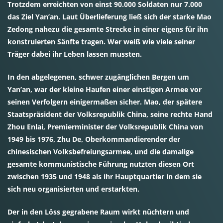
Trotzdem erreichten von einst 90.000 Soldaten nur 7.000
das Ziel Yan’an. Laut Überlieferung ließ sich der starke Mao
Zedong nahezu die gesamte Strecke in einer eigens für ihn
konstruierten Sänfte tragen. Wer weiß wie viele seiner
Träger dabei ihr Leben lassen mussten.
In den abgelegenen, schwer zugänglichen Bergen um
Yan’an, war der kleine Haufen einer einstigen Armee vor
seinen Verfolgern einigermaßen sicher. Mao, der spätere
Staatspräsident der Volksrepublik China, seine rechte Hand
Zhou Enlai, Premierminister der Volksrepublik China von
1949 bis 1976, Zhu De, Oberkommandierender der
chinesischen Volksbefreiungsarmee, und die damalige
gesamte kommunistische Führung nutzten diesen Ort
zwischen 1935 und 1948 als ihr Hauptquartier in dem sie
sich neu organisierten und erstarkten.
Der in den Löss gegrabene Raum wirkt nüchtern und