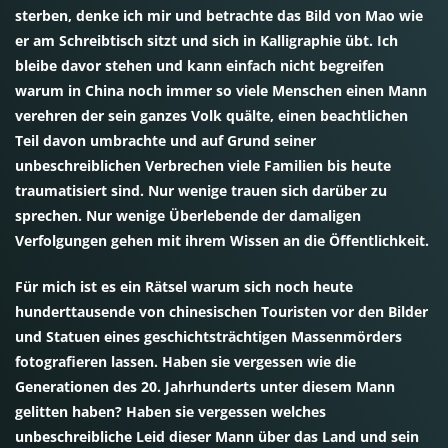
sterben, denke ich mir und betrachte das Bild von Mao wie
er am Schreibtisch sitzt und sich in Kalligraphie übt. Ich
bleibe davor stehen und kann einfach nicht begreifen
warum in China noch immer so viele Menschen einen Mann
verehren der sein ganzes Volk quälte, einen beachtlichen
Teil davon umbrachte und auf Grund seiner
unbeschreiblichen Verbrechen viele Familien bis heute
traumatisiert sind. Nur wenige trauen sich darüber zu
sprechen. Nur wenige Überlebende der damaligen
Verfolgungen gehen mit ihrem Wissen an die Öffentlichkeit.
Für mich ist es ein Rätsel warum sich noch heute
hunderttausende von chinesischen Touristen vor den Bilder
und Statuen eines geschichtsträchtigen Massenmörders
fotografieren lassen. Haben sie vergessen wie die
Generationen des 20. Jahrhunderts unter diesem Mann
gelitten haben? Haben sie vergessen welches
unbeschreibliche Leid dieser Mann über das Land und sein