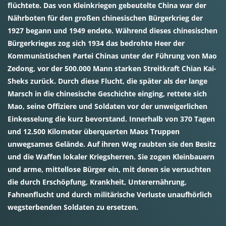
flüchtete. Das von Kleinkriegen gebeutelte China war der
Nährboten für den großen chinesischen Bürgerkrieg der
1927 begann und 1949 endete. Während dieses chinesischen
Bürgerkrieges zog sich 1934 das bedrohte Heer der
Kommunistischen Partei Chinas unter der Führung von Mao
Zedong, vor der 500.000 Mann starken Streitkraft Chian Kai-
Sheks zurück. Durch diese Flucht, die später als der lange
Marsch in die chinesische Geschichte einging, rettete sich
Mao, seine Offiziere und Soldaten vor der unweigerlichen
Einkesselung die kurz bevorstand. Innerhalb von 370 Tagen
und 12.500 Kilometer überquerten Maos Truppen
unwegsames Gelände. Auf ihren Weg raubten sie den Besitz
und die Waffen lokaler Kriegsherren. Sie zogen Kleinbauern
und arme, mittellose Bürger ein, mit denen sie versuchten
die durch Erschöpfung, Krankheit, Unterernährung,
Fahnenflucht und durch militärische Verluste unaufhörlich
wegsterbenden Soldaten zu ersetzen.