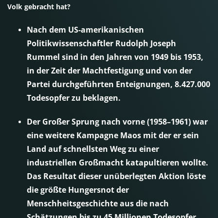
Volk gebracht hat?
Nach dem US-amerikanischen
Politikwissenschaftler Rudolph Joseph
Rummel sind in den Jahren von 1949 bis 1953,
in der Zeit der Machtfestigung und von der
Partei durchgeführten Enteignungen, 8.427.000
Todesopfer zu beklagen.
Der Großer Sprung nach vorne (1958–1961) war
eine weitere Kampagne Maos mit der er sein
Land auf schnellsten Weg zu einer
industriellen Großmacht katapultieren wollte.
Das Resultat dieser unüberlegten Aktion löste
die größte Hungersnot der
Menschheitsgeschichte aus die nach
Schätzungen bis zu 45 Millionen Todesopfer