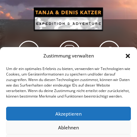
Zustimmung verwalten
Newsletter
Podcast
Facebook
Um dir ein optimales Erlebnis zu bieten, verwenden wir Technologien wie
Cookies, um Geräteinformationen zu speichern und/oder darauf
zuzugreifen. Wenn du diesen Technologien zustimmst, können wir Daten
wie das Surfverhalten oder eindeutige IDs auf dieser Website
verarbeiten. Wenn du deine Zustimmung nicht erteilst oder zurückziehst,
können bestimmte Merkmale und Funktionen beeinträchtigt werden.
Instagram
Youtube
Akzeptieren
Presseschau
Datenschutzerklärung
Impressum
Ablehnen
Cookie-Richtlinie (EU)