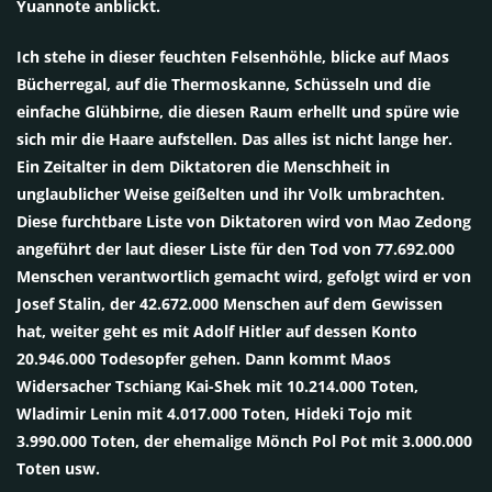
Yuannote anblickt.
Ich stehe in dieser feuchten Felsenhöhle, blicke auf Maos
Bücherregal, auf die Thermoskanne, Schüsseln und die
einfache Glühbirne, die diesen Raum erhellt und spüre wie
sich mir die Haare aufstellen. Das alles ist nicht lange her.
Ein Zeitalter in dem Diktatoren die Menschheit in
unglaublicher Weise geißelten und ihr Volk umbrachten.
Diese furchtbare Liste von Diktatoren wird von Mao Zedong
angeführt der laut dieser Liste für den Tod von 77.692.000
Menschen verantwortlich gemacht wird, gefolgt wird er von
Josef Stalin, der 42.672.000 Menschen auf dem Gewissen
hat, weiter geht es mit Adolf Hitler auf dessen Konto
20.946.000 Todesopfer gehen. Dann kommt Maos
Widersacher Tschiang Kai-Shek mit 10.214.000 Toten,
Wladimir Lenin mit 4.017.000 Toten, Hideki Tojo mit
3.990.000 Toten, der ehemalige Mönch Pol Pot mit 3.000.000
Toten usw.