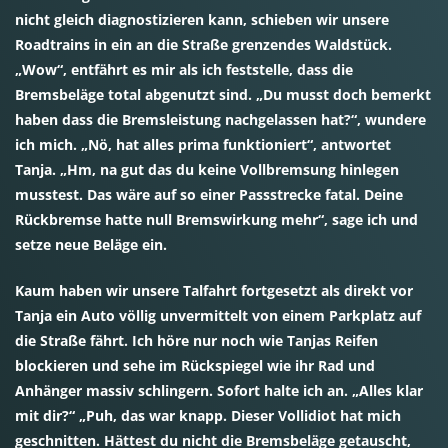
nicht gleich diagnostizieren kann, schieben wir unsere
Roadtrains in ein an die Straße grenzendes Waldstück.
„Wow“, entfährt es mir als ich feststelle, dass die
Bremsbeläge total abgenutzt sind. „Du musst doch bemerkt
haben dass die Bremsleistung nachgelassen hat?“, wundere
ich mich. „Nö, hat alles prima funktioniert“, antwortet
Tanja. „Hm, na gut das du keine Vollbremsung hinlegen
musstest. Das wäre auf so einer Passstrecke fatal. Deine
Rückbremse hatte null Bremswirkung mehr“, sage ich und
setze neue Beläge ein.
Kaum haben wir unsere Talfahrt fortgesetzt als direkt vor
Tanja ein Auto völlig unvermittelt von einem Parkplatz auf
die Straße fährt. Ich höre nur noch wie Tanjas Reifen
blockieren und sehe im Rückspiegel wie ihr Rad und
Anhänger massiv schlingern. Sofort halte ich an. „Alles klar
mit dir?“ „Puh, das war knapp. Dieser Vollidiot hat mich
geschnitten. Hättest du nicht die Bremsbeläge getauscht,