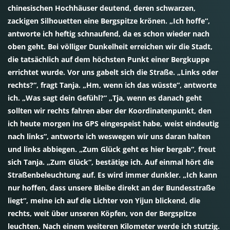
chinesischen Hochhäuser deutend, deren schwarzen,
zackigen Silhouetten eine Bergspitze krönen. „Ich hoffe“,
antworte ich heftig schnaufend, da es schon wieder nach
oben geht. Bei völliger Dunkelheit erreichen wir die Stadt,
die tatsächlich auf dem höchsten Punkt einer Bergkuppe
errichtet wurde. Vor uns gabelt sich die Straße. „Links oder
rechts?“, fragt Tanja. „Hm, wenn ich das wüsste“, antworte
ich. „Was sagt dein Gefühl?“ „Tja, wenn es danach geht
sollten wir rechts fahren aber der Koordinatenpunkt, den
ich heute morgen ins GPS eingespeist habe, weist eindeutig
nach links“, antworte ich weswegen wir uns daran halten
und links abbiegen. „Zum Glück geht es hier bergab“, freut
sich Tanja. „Zum Glück“, bestätige ich. Auf einmal hört die
Straßenbeleuchtung auf. Es wird immer dunkler. „Ich kann
nur hoffen, dass unsere Bleibe direkt an der Bundesstraße
liegt“, meine ich auf die Lichter von Yijun blickend, die
rechts, weit über unseren Köpfen, von der Bergspitze
leuchten. Nach einem weiteren Kilometer werde ich stutzig.