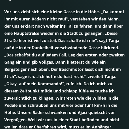
Vor uns zieht sich eine kleine Gasse in die Höhe. „Da kommt
ihr mit euren Rädern nicht rauf“, verstehen wir den Mann,
der uns erklärt noch weiter ins Tal zu fahren, um dann über
eine Hauptstraße wieder in die Stadt zu gelangen. „Diese
Straße hier ist viel zu steil. Das schaffe ich nie“, sagt Tanja
auf die in der Dunkelheit verschwindende Gasse blickend.
„Das schaffst du auf jedem Fall. Leg den ersten oder zweiten
Gang ein und gib Vollgas. Dann kletterst du wie ein
Bergsteiger nach oben. Der Boschmotor lässt dich nicht im
Stich“, sage ich. „Ich hoffe du hast recht“, zweifelt Tanja.
„Okay, auf mein Kommando!“, rufe ich. Da ich mich zu
diesem Zeitpunkt müde und schlapp fühle versuche ich
zuversichtlich zu klingen. Wir treten wie die Wilden in die
Pedale und schrauben uns mit vier oder fünf km/h in die
Höhe. Unsere Räder schwanken und Ajaci quietscht vor
Vergnügen. Weil wir uns in einer Stadt befinden und nicht
wollen dass er überfahren wird, muss er im Anhänger