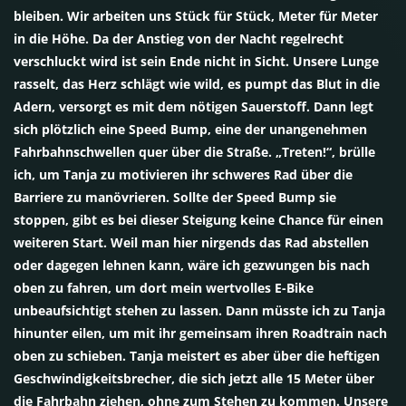
bleiben. Wir arbeiten uns Stück für Stück, Meter für Meter
in die Höhe. Da der Anstieg von der Nacht regelrecht
verschluckt wird ist sein Ende nicht in Sicht. Unsere Lunge
rasselt, das Herz schlägt wie wild, es pumpt das Blut in die
Adern, versorgt es mit dem nötigen Sauerstoff. Dann legt
sich plötzlich eine Speed Bump, eine der unangenehmen
Fahrbahnschwellen quer über die Straße. „Treten!“, brülle
ich, um Tanja zu motivieren ihr schweres Rad über die
Barriere zu manövrieren. Sollte der Speed Bump sie
stoppen, gibt es bei dieser Steigung keine Chance für einen
weiteren Start. Weil man hier nirgends das Rad abstellen
oder dagegen lehnen kann, wäre ich gezwungen bis nach
oben zu fahren, um dort mein wertvolles E-Bike
unbeaufsichtigt stehen zu lassen. Dann müsste ich zu Tanja
hinunter eilen, um mit ihr gemeinsam ihren Roadtrain nach
oben zu schieben. Tanja meistert es aber über die heftigen
Geschwindigkeitsbrecher, die sich jetzt alle 15 Meter über
die Fahrbahn ziehen, ohne zum Stehen zu kommen. Unsere