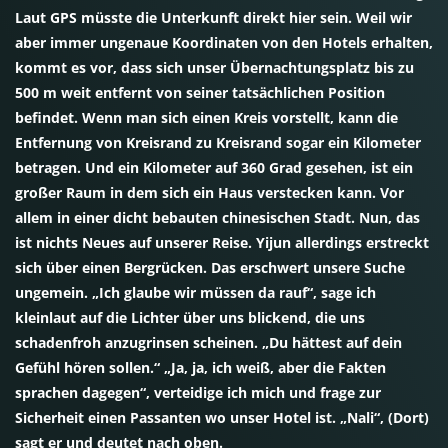
Laut GPS müsste die Unterkunft direkt hier sein. Weil wir
aber immer ungenaue Koordinaten von den Hotels erhalten,
kommt es vor, dass sich unser Übernachtungsplatz bis zu
500 m weit entfernt von seiner tatsächlichen Position
befindet. Wenn man sich einen Kreis vorstellt, kann die
Entfernung von Kreisrand zu Kreisrand sogar ein Kilometer
betragen. Und ein Kilometer auf 360 Grad gesehen, ist ein
großer Raum in dem sich ein Haus verstecken kann. Vor
allem in einer dicht bebauten chinesischen Stadt. Nun, das
ist nichts Neues auf unserer Reise. Yijun allerdings erstreckt
sich über einen Bergrücken. Das erschwert unsere Suche
ungemein. „Ich glaube wir müssen da rauf“, sage ich
kleinlaut auf die Lichter über uns blickend, die uns
schadenfroh anzugrinsen scheinen. „Du hättest auf dein
Gefühl hören sollen.“ „Ja, ja, ich weiß, aber die Fakten
sprachen dagegen“, verteidige ich mich und frage zur
Sicherheit einen Passanten wo unser Hotel ist. „Nali“, (Dort)
sagt er und deutet nach oben.