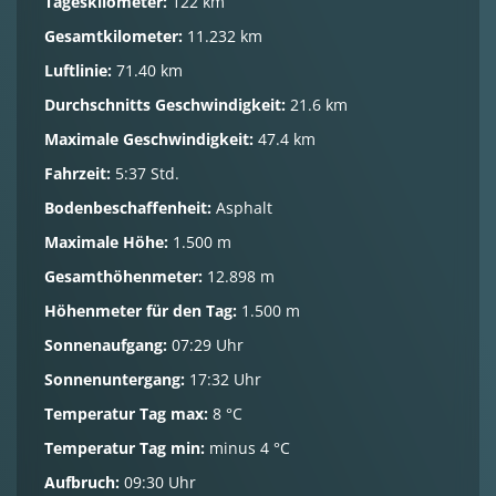
Tageskilometer:
122 km
Gesamtkilometer:
11.232 km
Luftlinie:
71.40 km
Durchschnitts Geschwindigkeit:
21.6 km
Maximale Geschwindigkeit:
47.4 km
Fahrzeit:
5:37 Std.
Bodenbeschaffenheit:
Asphalt
Maximale Höhe:
1.500 m
Gesamthöhenmeter:
12.898 m
Höhenmeter für den Tag:
1.500 m
Sonnenaufgang:
07:29 Uhr
Sonnenuntergang:
17:32 Uhr
Temperatur Tag max:
8 °C
Temperatur Tag min:
minus 4 °C
Aufbruch:
09:30 Uhr