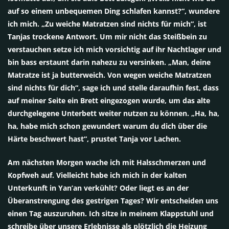
auf so einem unbequemen Ding schlafen kannst?“, wundere
ich mich. „Zu weiche Matratzen sind nichts für mich“, ist
Tanjas trockene Antwort. Um mir nicht das Steißbein zu
verstauchen setze ich mich vorsichtig auf ihr Nachtlager und
bin bass erstaunt darin nahezu zu versinken. „Man, deine
Matratze ist ja butterweich. Von wegen weiche Matratzen
sind nichts für dich“, sage ich und stelle daraufhin fest, dass
auf meiner Seite ein Brett eingezogen wurde, um das alte
durchgelegene Unterbett weiter nutzen zu können. „Ha, ha,
ha, habe mich schon gewundert warum du dich über die
Härte beschwert hast“, prustet Tanja vor Lachen.
Am nächsten Morgen wache ich mit Halsschmerzen und
Kopfweh auf. Vielleicht habe ich mich in der kalten
Unterkunft in Yan’an verkühlt? Oder liegt es an der
Überanstrengung des gestrigen Tages? Wir entscheiden uns
einen Tag auszuruhen. Ich sitze in meinem Klappstuhl und
schreibe über unsere Erlebnisse als plötzlich die Heizung