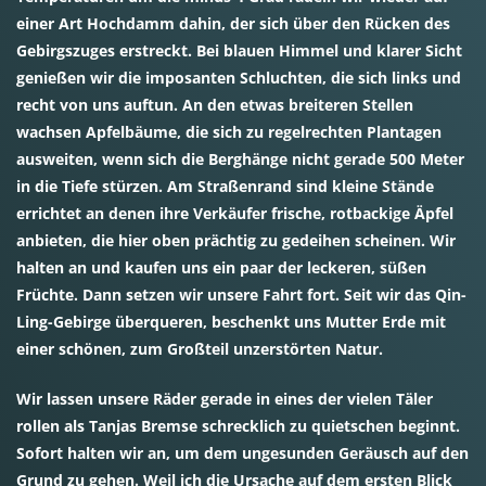
einer Art Hochdamm dahin, der sich über den Rücken des
Gebirgszuges erstreckt. Bei blauen Himmel und klarer Sicht
genießen wir die imposanten Schluchten, die sich links und
recht von uns auftun. An den etwas breiteren Stellen
wachsen Apfelbäume, die sich zu regelrechten Plantagen
ausweiten, wenn sich die Berghänge nicht gerade 500 Meter
in die Tiefe stürzen. Am Straßenrand sind kleine Stände
errichtet an denen ihre Verkäufer frische, rotbackige Äpfel
anbieten, die hier oben prächtig zu gedeihen scheinen. Wir
halten an und kaufen uns ein paar der leckeren, süßen
Früchte. Dann setzen wir unsere Fahrt fort. Seit wir das Qin-
Ling-Gebirge überqueren, beschenkt uns Mutter Erde mit
einer schönen, zum Großteil unzerstörten Natur.
Wir lassen unsere Räder gerade in eines der vielen Täler
rollen als Tanjas Bremse schrecklich zu quietschen beginnt.
Sofort halten wir an, um dem ungesunden Geräusch auf den
Grund zu gehen. Weil ich die Ursache auf dem ersten Blick