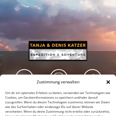
Zustimmung verwalten
Newsletter
Podcast
Facebook
Um dir ein optimales Erlebnis zu bieten, verwenden wir Technologien wie
Cookies, um Geräteinformationen zu speichern und/oder darauf
zuzugreifen. Wenn du diesen Technologien zustimmst, können wir Daten
wie das Surfverhalten oder eindeutige IDs auf dieser Website
verarbeiten. Wenn du deine Zustimmung nicht erteilst oder zurückziehst,