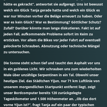
hätte es gekracht“, antwortet sie aufgeregt. Uns ist bewusst
welch ein Glück Tanja gerade hatte und welch ein Glück es
war nur Minuten vorher die Beläge erneuert zu haben. Oder
war es kein Glück? War es Bestimmung? Göttlicher Schutz?
Zufall? Darüber könnte man lange diskutieren. Fakt ist auf
jeden Fall, aufkommende Probleme sofort im Keim zu
ersticken. Vor allem die Bikes vor jeder Fahrt auf eventuell
gelockerte Schrauben, Abnutzung oder technische Mängel
zu untersuchen.
Die Sonne steht schon tief und taucht den Asphalt vor uns
in ein goldenes Licht. Wir schrauben uns zum wiederholten
Male über unzählige Serpentinen in ein Tal. Obwohl unser
heutiges Ziel, das Städtchen Yijun, nur 71 km Luftlinie von
unserem morgendlichen Startpunkt entfernt liegt, zeigt
unser Bordcomputer bereits 120 zurückgelegte
Tageskilometer und 1.500 Höhenmeter an. „Ob das dort
vorne Yijun ist?“, fragt Tanja auf ein paar der typischen