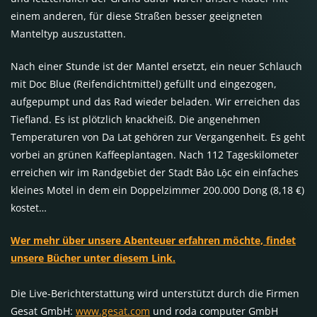
einem anderen, für diese Straßen besser geeigneten
Manteltyp auszustatten.
Nach einer Stunde ist der Mantel ersetzt, ein neuer Schlauch
mit Doc Blue (Reifendichtmittel) gefüllt und eingezogen,
aufgepumpt und das Rad wieder beladen. Wir erreichen das
Tiefland. Es ist plötzlich knackheiß. Die angenehmen
Temperaturen von Da Lat gehören zur Vergangenheit. Es geht
vorbei an grünen Kaffeeplantagen. Nach 112 Tageskilometer
erreichen wir im Randgebiet der Stadt Bảo Lộc ein einfaches
kleines Motel in dem ein Doppelzimmer 200.000 Dong (8,18 €)
kostet…
Wer mehr über unsere Abenteuer erfahren möchte, findet
unsere Bücher unter diesem Link.
Die Live-Berichterstattung wird unterstützt durch die Firmen
Gesat GmbH:
www.gesat.com
und roda computer GmbH