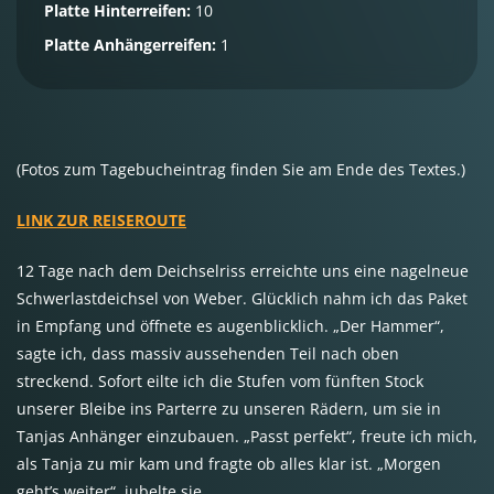
Platte Hinterreifen:
10
Platte Anhängerreifen:
1
(Fotos zum Tagebucheintrag finden Sie am Ende des Textes.)
LINK ZUR REISEROUTE
12 Tage nach dem Deichselriss erreichte uns eine nagelneue
Schwerlastdeichsel von Weber. Glücklich nahm ich das Paket
in Empfang und öffnete es augenblicklich. „Der Hammer“,
sagte ich, dass massiv aussehenden Teil nach oben
streckend. Sofort eilte ich die Stufen vom fünften Stock
unserer Bleibe ins Parterre zu unseren Rädern, um sie in
Tanjas Anhänger einzubauen. „Passt perfekt“, freute ich mich,
als Tanja zu mir kam und fragte ob alles klar ist. „Morgen
geht’s weiter“, jubelte sie.