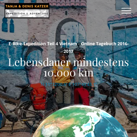
E-Bike-Expedition Teil 4 Vietnam - Online Tagebuch 2016-
2017
Lebensdauer mindestens
10.000 km
N 11°32’00.6’’ E 107°49’43.1’’