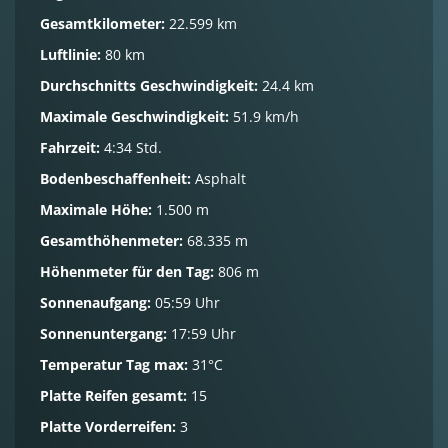
Gesamtkilometer:
22.599 km
Luftlinie:
80 km
Durchschnitts Geschwindigkeit:
24.4 km
Maximale Geschwindigkeit:
51.9 km/h
Fahrzeit:
4:34 Std.
Bodenbeschaffenheit:
Asphalt
Maximale Höhe:
1.500 m
Gesamthöhenmeter:
68.335 m
Höhenmeter für den Tag:
806 m
Sonnenaufgang:
05:59 Uhr
Sonnenuntergang:
17:59 Uhr
Temperatur Tag max:
31°C
Platte Reifen gesamt:
15
Platte Vorderreifen:
3