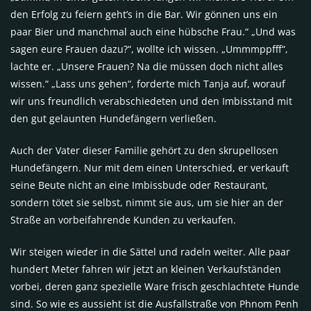
den Erfolg zu feiern geht’s in die Bar. Wir gönnen uns ein
paar Bier und manchmal auch eine hübsche Frau.“ „Und was
sagen eure Frauen dazu?“, wollte ich wissen. „Ummmppfff“,
lachte er. „Unsere Frauen? Na die müssen doch nicht alles
wissen.“ „Lass uns gehen“, forderte mich Tanja auf, worauf
wir uns freundlich verabschiedeten und den Imbisstand mit
den gut gelaunten Hundefängern verließen.
Auch der Vater dieser Familie gehört zu den skrupellosen
Hundefängern. Nur mit dem einen Unterschied, er verkauft
seine Beute nicht an eine Imbissbude oder Restaurant,
sondern tötet sie selbst, nimmt sie aus, um sie hier an der
Straße an vorbeifahrende Kunden zu verkaufen.
Wir steigen wieder in die Sättel und radeln weiter. Alle paar
hundert Meter fahren wir jetzt an kleinen Verkaufständen
vorbei, deren ganz spezielle Ware frisch geschlachtete Hunde
sind. So wie es aussieht ist die Ausfallstraße von Phnom Penh