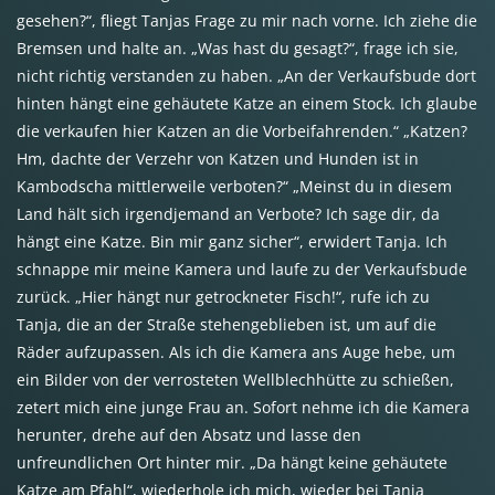
gesehen?“, fliegt Tanjas Frage zu mir nach vorne. Ich ziehe die
Bremsen und halte an. „Was hast du gesagt?“, frage ich sie,
nicht richtig verstanden zu haben. „An der Verkaufsbude dort
hinten hängt eine gehäutete Katze an einem Stock. Ich glaube
die verkaufen hier Katzen an die Vorbeifahrenden.“ „Katzen?
Hm, dachte der Verzehr von Katzen und Hunden ist in
Kambodscha mittlerweile verboten?“ „Meinst du in diesem
Land hält sich irgendjemand an Verbote? Ich sage dir, da
hängt eine Katze. Bin mir ganz sicher“, erwidert Tanja. Ich
schnappe mir meine Kamera und laufe zu der Verkaufsbude
zurück. „Hier hängt nur getrockneter Fisch!“, rufe ich zu
Tanja, die an der Straße stehengeblieben ist, um auf die
Räder aufzupassen. Als ich die Kamera ans Auge hebe, um
ein Bilder von der verrosteten Wellblechhütte zu schießen,
zetert mich eine junge Frau an. Sofort nehme ich die Kamera
herunter, drehe auf den Absatz und lasse den
unfreundlichen Ort hinter mir. „Da hängt keine gehäutete
Katze am Pfahl“, wiederhole ich mich, wieder bei Tanja