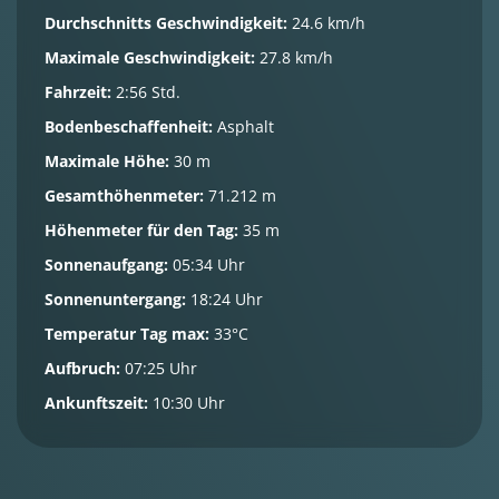
Durchschnitts Geschwindigkeit:
24.6 km/h
Maximale Geschwindigkeit:
27.8 km/h
Fahrzeit:
2:56 Std.
Bodenbeschaffenheit:
Asphalt
Maximale Höhe:
30 m
Gesamthöhenmeter:
71.212 m
Höhenmeter für den Tag:
35 m
Sonnenaufgang:
05:34 Uhr
Sonnenuntergang:
18:24 Uhr
Temperatur Tag max:
33°C
Aufbruch:
07:25 Uhr
Ankunftszeit:
10:30 Uhr