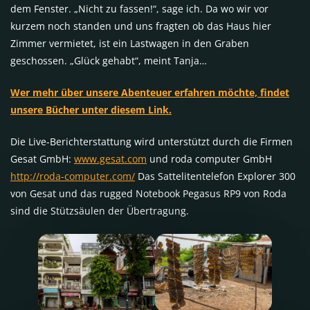
dem Fenster. „Nicht zu fassen!“, sage ich. Da wo wir vor
kurzem noch standen und uns fragten ob das Haus hier
Zimmer vermietet, ist ein Lastwagen in den Graben
geschossen. „Glück gehabt“, meint Tanja…
Wer mehr über unsere Abenteuer erfahren möchte, findet
unsere Bücher unter diesem Link.
Die Live-Berichterstattung wird unterstützt durch die Firmen
Gesat GmbH:
www.gesat.com
und roda computer GmbH
http://roda-computer.com/
Das Sattelitentelefon Explorer 300
von Gesat und das rugged Notebook Pegasus RP9 von Roda
sind die Stützsäulen der Übertragung.