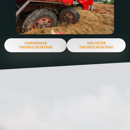
VORHERIGER
NÄCHSTER
TAGEBUCHEINTRAG
TAGEBUCHEINTRAG