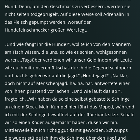
Hund. Denn, um den Geschmack zu verbessern, werden sie
nicht selten todgeprügelt. Auf diese Weise soll Adrenalin in
das Fleisch gepumpt werden, worauf der
Hundefeinschmecker großen Wert legt.
„Und wie fangt ihr die Hunde?“, wollte ich von den Männern
am Tisch wissen, die uns, so wie es schien, wohlgesonnen
waren. „Tagsüber verdienen wir unser Geld indem wir Leute
wie euch mit unseren Rikschas durch die Gegend schippern
und nachts gehen wir auf die Jagd.“ „Hundejagd?“ „Na klar,
doch nicht auf Menschenjagd, ha, ha, ha“, antwortete einer
von ihnen prustend vor lachen. „Und wie läuft das ab?“,
fragte ich. „Wir haben da so eine selbst gebastelte Schlinge
an einem Stock. Mein Kumpel hier fährt das Moped, während
ich mit der Schlinge bewaffnet auf der Rückbank sitze. Sobald
wir so einen Köder ausgemacht haben, düsen wir hin.
Mittlerweile bin ich richtig gut damit geworden. Schwupps
die wupps stülpe ich ihm die Schlinge über den Kopf und