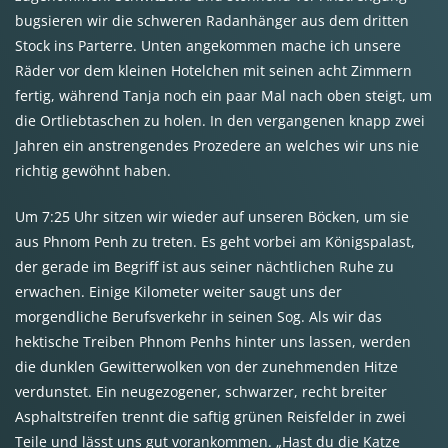
bugsieren wir die schweren Radanhänger aus dem dritten
Stock ins Parterre. Unten angekommen mache ich unsere
Räder vor dem kleinen Hotelchen mit seinen acht Zimmern
fertig, während Tanja noch ein paar Mal nach oben steigt, um
die Ortliebtaschen zu holen. In den vergangenen knapp zwei
Jahren ein anstrengendes Prozedere an welches wir uns nie
richtig gewöhnt haben.
Um 7:25 Uhr sitzen wir wieder auf unseren Böcken, um sie
aus Phnom Penh zu treten. Es geht vorbei am Königspalast,
der gerade im Begriff ist aus seiner nächtlichen Ruhe zu
erwachen. Einige Kilometer weiter saugt uns der
morgendliche Berufsverkehr in seinen Sog. Als wir das
hektische Treiben Phnom Penhs hinter uns lassen, werden
die dunklen Gewitterwolken von der zunehmenden Hitze
verdunstet. Ein neugezogener, schwarzer, recht breiter
Asphaltstreifen trennt die saftig grünen Reisfelder in zwei
Teile und lässt uns gut vorankommen. „Hast du die Katze