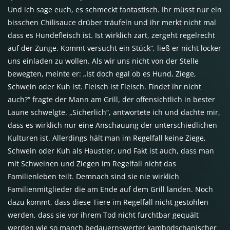
Und ich sage euch, es schmeckt fantastisch. Ihr müsst nur ein
bisschen Chilisauce drüber träufeln und ihr merkt nicht mal
dass es Hundefleisch ist. Ist wirklich zart, zergeht regelrecht
auf der Zunge. Kommt versucht ein Stück“, ließ er nicht locker
uns einladen zu wollen. Als wir uns nicht von der Stelle
bewegten, meinte er: „Ist doch egal ob es Hund, Ziege,
Schwein oder Kuh ist. Fleisch ist Fleisch. Findet ihr nicht
auch?“ fragte der Mann am Grill, der offensichtlich in bester
Laune schwelgte. „Sicherlich“, antwortete ich und dachte mir,
dass es wirklich nur eine Anschauung der unterschiedlichen
Kulturen ist. Allerdings hält man im Regelfall keine Ziege,
Schwein oder Kuh als Haustier, und Fakt ist auch, dass man
mit Schweinen und Ziegen im Regelfall nicht das
Familienleben teilt. Demnach sind sie nie wirklich
Familienmitglieder die am Ende auf dem Grill landen. Noch
dazu kommt, dass diese Tiere im Regelfall nicht gestohlen
werden, dass sie vor ihrem Tod nicht furchtbar gequält
werden wie so manch bedauernswerter kambodschanischer