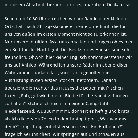
in diesem Abschnitt bekannt für diese makabere Delikatesse.
Schon um 10:30 Uhr erreichen wir am Rande einer kleinen
Ortschaft nach 71 Tageskilometern eine Unterkunft die für
uns von außen im ersten Moment nicht so zu erkennen ist.
Nur unsere Intuition lässt uns anhalten und fragen ob es hier
ein Bett für die Nacht gibt. Die Besitzer des Hauses sind sehr
freundlich. Obwohl hier keiner Englisch spricht verstehen wir
uns auf Anhieb. Während ich unsere Räder im ebenerdigen
Wohnzimmer parken darf, wird Tanja geholfen die
Ausrüstung in den ersten Stock zu befördern. Danach
überzieht die Tochter des Hauses die Betten mit frischen
Laken. „Puh, gut wieder eine Bleibe für die Nacht gefunden
zu haben“, stöhne ich mich in meinem Campstuhl
niederlassend. Wuuuummmm!, donnert es heftig und brutal,
als ich die ersten Zeilen in den Laptop tippe. „Was war das
denn?“, fragt Tanja zutiefst erschrocken. „Ein Erdbeben?“,
frage ich verunsichert. Wir springen auf und schauen aus