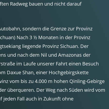
aften Radweg bauen und nicht darauf
 Autobahn, sondern die Grenze zur Provinz
ichuan) Nach 3 ½ Monaten in der Provinz
gtsekiang liegende Provinz Sichuan. Der
Asiens und nach dem Nil und Amazonas der
erstraße im Laufe unserer Fahrt einen Besuch
 vom Daxue Shan, einer Hochgebirgskette
vinz vom bis zu 4.000 m hohen Qinling-Gebirge
eder überqueren. Der Weg nach Süden wird vom
 jeden Fall auch in Zukunft ohne