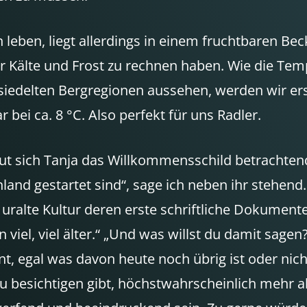
 leben, liegt allerdings in einem fruchtbaren Be
er Kälte und Frost zu rechnen haben. Wie die Te
esiedelten Bergregionen aussehen, werden wir er
bei ca. 8 °C. Also perfekt für uns Radler.
freut sich Tanja das Willkommensschild betrachte
land gestartet sind“, sage ich neben ihr stehend
 uralte Kultur deren erste schriftliche Dokumente
viel, viel älter.“ „Und was willst du damit sagen?
t, egal was davon heute noch übrig ist oder nicht
 besichtigen gibt, höchstwahrscheinlich mehr al