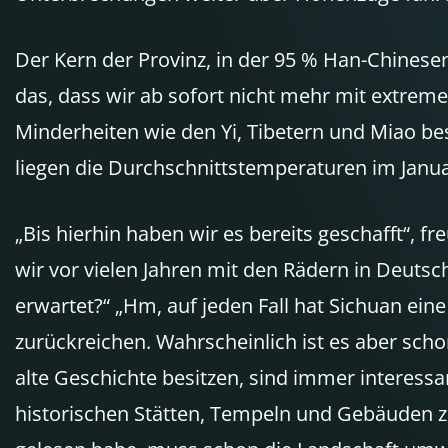
Der Kern der Provinz, in der 95 % Han-Chinesen
das, dass wir ab sofort nicht mehr mit extrem
Minderheiten wie den Yi, Tibetern und Miao b
liegen die Durchschnittstemperaturen im Januar 
„Bis hierhin haben wir es bereits geschafft“, 
wir vor vielen Jahren mit den Rädern in Deutsch
erwartet?“ „Hm, auf jeden Fall hat Sichuan eine
zurückreichen. Wahrscheinlich ist es aber schon 
alte Geschichte besitzen, sind immer interessan
historischen Stätten, Tempeln und Gebäuden zu