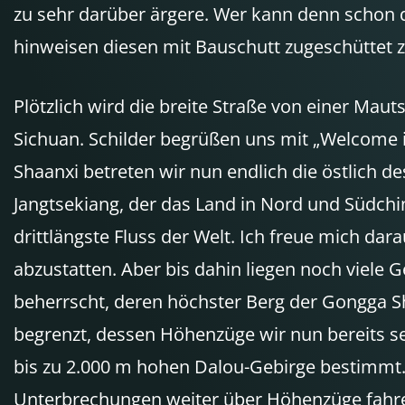
zu sehr darüber ärgere. Wer kann denn schon 
hinweisen diesen mit Bauschutt zugeschüttet 
Plötzlich wird die breite Straße von einer Mau
Sichuan. Schilder begrüßen uns mit „Welcome 
Shaanxi betreten wir nun endlich die östlich d
Jangtsekiang, der das Land in Nord und Südchin
drittlängste Fluss der Welt. Ich freue mich da
abzustatten. Aber bis dahin liegen noch viele
beherrscht, deren höchster Berg der Gongga Sh
begrenzt, dessen Höhenzüge wir nun bereits 
bis zu 2.000 m hohen Dalou-Gebirge bestimmt. 
Unterbrechungen weiter über Höhenzüge fahr