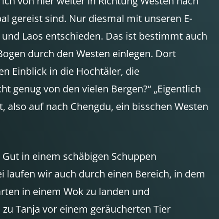
ch von hier weiter in Richtung Westen nach
l gereist sind. Nur diesmal mit unseren E-
 und Laos entschieden. Das ist bestimmt auch
n Bogen durch den Westen einlegen. Dort
 Einblick in die Hochtäler, die
 genug von den vielen Bergen?“ „Eigentlich
t, also auf nach Chengdu, ein bisschen Westen
d Gut in einem schäbigen Schuppen
 laufen wir auch durch einen Bereich, in dem
warten in einem Wok zu landen und
 zu Tanja vor einem geräucherten Tier