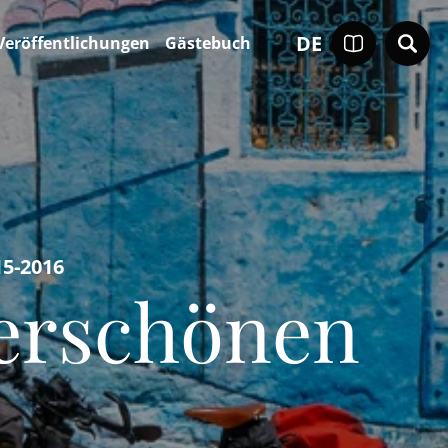
DE
Veröffentlichungen
Gästebuch
15-2016
erschönen