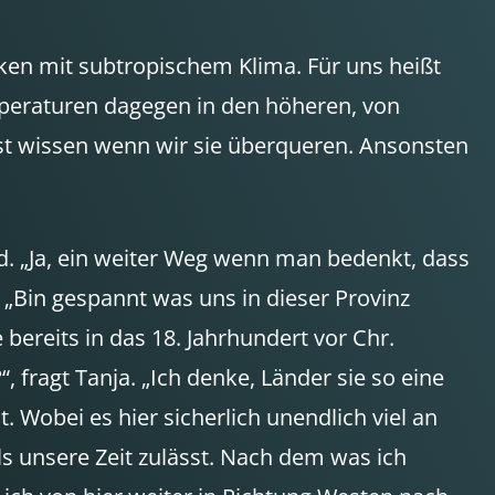
cken mit subtropischem Klima. Für uns heißt
mperaturen dagegen in den höheren, von
st wissen wenn wir sie überqueren. Ansonsten
nd. „Ja, ein weiter Weg wenn man bedenkt, dass
. „Bin gespannt was uns in dieser Provinz
 bereits in das 18. Jahrhundert vor Chr.
“, fragt Tanja. „Ich denke, Länder sie so eine
. Wobei es hier sicherlich unendlich viel an
s unsere Zeit zulässt. Nach dem was ich