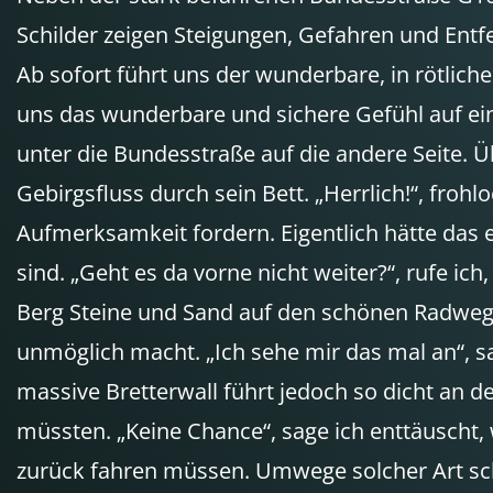
Schilder zeigen Steigungen, Gefahren und Entf
Ab sofort führt uns der wunderbare, in rötliche
uns das wunderbare und sichere Gefühl auf ei
unter die Bundesstraße auf die andere Seite. 
Gebirgsfluss durch sein Bett. „Herrlich!“, fro
Aufmerksamkeit fordern. Eigentlich hätte das 
sind. „Geht es da vorne nicht weiter?“, rufe i
Berg Steine und Sand auf den schönen Radweg g
unmöglich macht. „Ich sehe mir das mal an“, sa
massive Bretterwall führt jedoch so dicht an de
müssten. „Keine Chance“, sage ich enttäuscht,
zurück fahren müssen. Umwege solcher Art sch