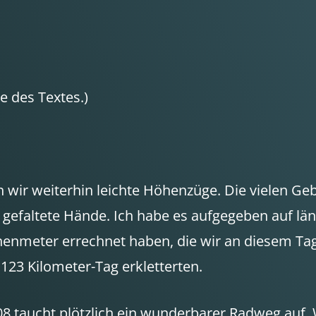
 des Textes.)
ir weiterhin leichte Höhenzüge. Die vielen Gebi
efaltete Hände. Ich habe es aufgegeben auf län
meter errechnet haben, die wir an diesem Tag er
23 Kilometer-Tag erkletterten.
 taucht plötzlich ein wunderbarer Radweg auf.