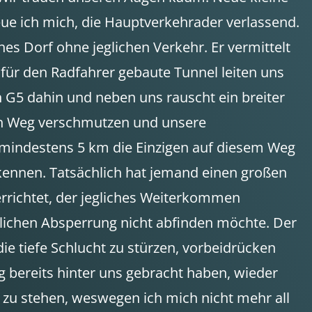
eue ich mich, die Hauptverkehrader verlassend.
nes Dorf ohne jeglichen Verkehr. Er vermittelt
für den Radfahrer gebaute Tunnel leiten uns
 G5 dahin und neben uns rauscht ein breiter
 den Weg verschmutzen und unsere
t mindestens 5 km die Einzigen auf diesem Weg
erkennen. Tatsächlich hat jemand einen großen
errichtet, der jegliches Weiterkommen
erlichen Absperrung nicht abfinden möchte. Der
die tiefe Schlucht zu stürzen, vorbeidrücken
 bereits hinter uns gebracht haben, wieder
zu stehen, weswegen ich mich nicht mehr all