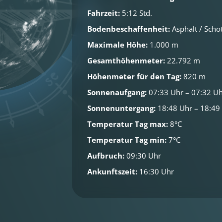
Fahrzeit:
5:12 Std.
Bodenbeschaffenheit:
Asphalt / Schot
Maximale Höhe:
1.000 m
Gesamthöhenmeter:
22.792 m
Höhenmeter für den Tag:
820 m
Sonnenaufgang:
07:33 Uhr – 07:32 U
Sonnenuntergang:
18:48 Uhr – 18:49
Temperatur Tag max:
8°C
Temperatur Tag min:
7°C
Aufbruch:
09:30 Uhr
Ankunftszeit:
16:30 Uhr