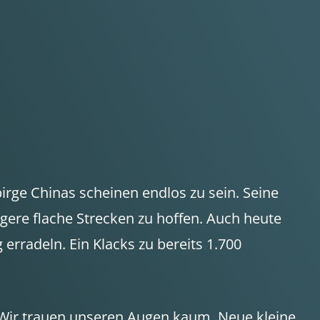
rge Chinas scheinen endlos zu sein. Seine
gere flache Strecken zu hoffen. Auch heute
radeln. Ein Klacks zu bereits 1.700
 Wir trauen unseren Augen kaum. Neue kleine