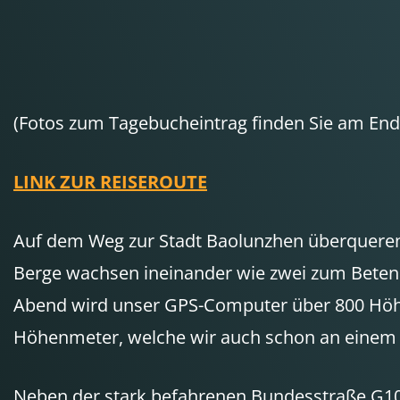
(Fotos zum Tagebucheintrag finden Sie am Ende
LINK ZUR REISEROUTE
Auf dem Weg zur Stadt Baolunzhen überqueren w
Berge wachsen ineinander wie zwei zum Beten g
Abend wird unser GPS-Computer über 800 Höhen
Höhenmeter, welche wir auch schon an einem 1
Neben der stark befahrenen Bundesstraße G108