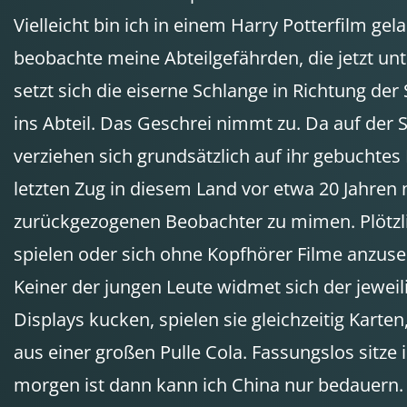
Vielleicht bin ich in einem Harry Potterfilm g
beobachte meine Abteilgefährden, die jetzt u
setzt sich die eiserne Schlange in Richtung der
ins Abteil. Das Geschrei nimmt zu. Da auf der S
verziehen sich grundsätzlich auf ihr gebuchtes
letzten Zug in diesem Land vor etwa 20 Jahren n
zurückgezogenen Beobachter zu mimen. Plötzli
spielen oder sich ohne Kopfhörer Filme anzuse
Keiner der jungen Leute widmet sich der jeweili
Displays kucken, spielen sie gleichzeitig Karte
aus einer großen Pulle Cola. Fassungslos sitz
morgen ist dann kann ich China nur bedauern. 