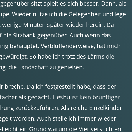
genüber sitzt spielt es sich besser. Dann, als
e. Wieder nutze ich die Gelegenheit und lege
t wenige Minuten später wieder herein. Da
auf die Sitzbank gegenüber. Auch wenn das
nig behauptet. Verblüffenderweise, hat mich
gewürdigt. So habe ich trotz des Lärms die
g, die Landschaft zu genießen.
 breche. Da ich festgestellt habe, dass der
facher als gedacht. Heshu ist kein brunftiger
iehung zurückzuführen. Als reiche Einzelkinder
egelt worden. Auch stelle ich immer wieder
elleicht ein Grund warum die Vier versuchten