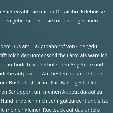
rk erzählt sie mir im Detail ihre Erlebnisse.
oren gehe, schreibt sie mir einen genauen
ir mit dem Bus am Hauptbahnhof von Chengdu
trifft mich der unmenschliche Lärm als wäre ich
h unaufhörlich wiederholenden Angebote und
iebe aufpassen. Am besten du steckst dein
er Bushaltestelle in Ulan Bator gestohlen
ichen Schuppen, um meinen Appetit darauf zu
Hand finde ich mich sehr gut zurecht und sitze
elle meinen kleinen Rucksack auf das untere