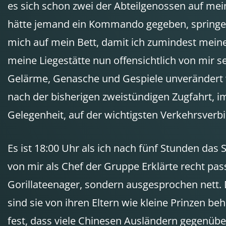
es sich schon zwei der Abteilgenossen auf mei
hätte jemand ein Kommando gegeben, springen 
mich auf mein Bett, damit ich zumindest meine
meine Liegestätte nun offensichtlich von mir s
Gelärme, Genasche und Gespiele unverändert w
nach der bisherigen zweistündigen Zugfahrt, im
Gelegenheit, auf der wichtigsten Verkehrsver
Es ist 18:00 Uhr als ich nach fünf Stunden das
von mir als Chef der Gruppe Erklärte recht pass
Gorillateenager, sondern ausgesprochen nett. Da
sind sie von ihren Eltern wie kleine Prinzen 
fest, dass viele Chinesen Ausländern gegenübe