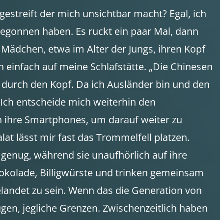
gestreift der mich unsichtbar macht? Egal, ich
egonnen haben. Es ruckt ein paar Mal, dann
n Mädchen, etwa im Alter der Jungs, ihren Kopf
ch einfach auf meine Schlafstätte. „Die Chinesen
e durch den Kopf. Da ich Ausländer bin und den
. Ich entscheide mich weiterhin den
n ihre Smartphones, um darauf weiter zu
t lässt mir fast das Trommelfell platzen.
t genug, während sie unaufhörlich auf ihre
Schokolade, Billigwürste und trinken gemeinsam
elandet zu sein. Wenn das die Generation von
gen, jegliche Grenzen. Zwischenzeitlich haben