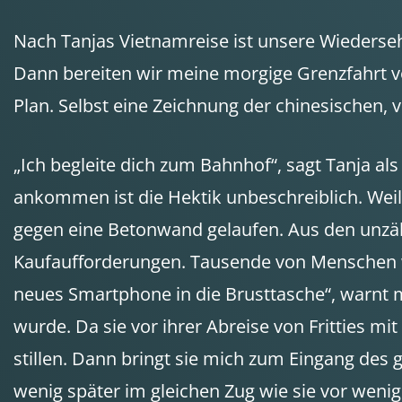
Nach Tanjas Vietnamreise ist unsere Wiederseh
Dann bereiten wir meine morgige Grenzfahrt vo
Plan. Selbst eine Zeichnung der chinesischen, 
„Ich begleite dich zum Bahnhof“, sagt Tanja al
ankommen ist die Hektik unbeschreiblich. Weil 
gegen eine Betonwand gelaufen. Aus den unzäh
Kaufaufforderungen. Tausende von Menschen 
neues Smartphone in die Brusttasche“, warnt m
wurde. Da sie vor ihrer Abreise von Fritties 
stillen. Dann bringt sie mich zum Eingang des 
wenig später im gleichen Zug wie sie vor wenig