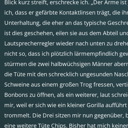
Blick kurz streift, erschrecke ich. „Der Arme i
ich, dass er gefärbte Kontaktlinsen trägt, die
Unterhaltung, die eher an das typische Geschre
ist dies geschehen, eilen sie aus dem Abteil u
Lautsprecherregler wieder nach unten zu drehen
nicht so, dass ich plötzlich lärmempfindlich ge
stürmen die zwei halbwüchsigen Männer abermal
die Tüte mit den schrecklich ungesunden Nasc
Schweine aus einem großen Trog fressen, verti
Bonbons zu öffnen, als ein weiterer, laut schrei
mir, weil er sich wie ein kleiner Gorilla auffüh
trommelt. Die Drei sitzen mir nun gegenüber, 
eine weitere Tüte Chips. Bisher hat mich keiner