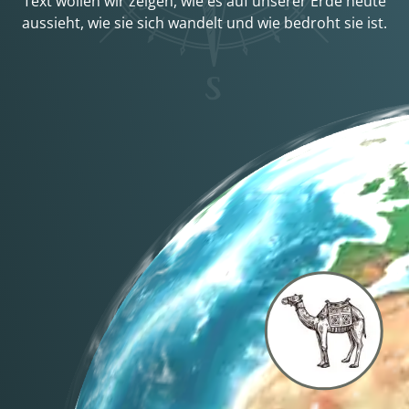
Text wollen wir zeigen, wie es auf unserer Erde heute
aussieht, wie sie sich wandelt und wie bedroht sie ist.