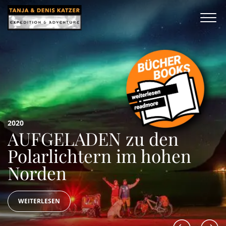
2020
AUFGELADEN zu den
Polarlichtern im hohen
Norden
WEITERLESEN