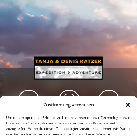
Zustimmung verwalten
Newsletter
Podcast
Facebook
Um dir ein optimales Erlebnis zu bieten, verwenden wir Technologien wie
Cookies, um Geräteinformationen zu speichern und/oder darauf
zuzugreifen. Wenn du diesen Technologien zustimmst, können wir Daten
wie das Surfverhalten oder eindeutige IDs auf dieser Website