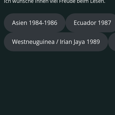
Ich wünsche Ihnen viel Freude beim Lesen.
Asien 1984-1986
Ecuador 1987
Westneuguinea / Irian Jaya 1989