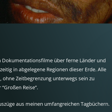
ch Dokumentationsfilme über ferne Länder und
zeitig in abgelegene Regionen dieser Erde. Alle
h, ohne Zeitbegrenzung unterwegs sein zu
r “Großen Reise”.
 Auszüge aus meinen umfangreichen Tagbüchern.