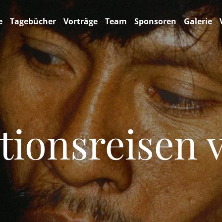
e
Tagebücher
Vorträge
Team
Sponsoren
Galerie
tionsreisen v