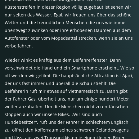
Küstenstreifen in dieser Region völlig zugebaut ist sehen wir
nur selten das Wasser. Egal, wir freuen uns über das schöne
Wetter und die freundlichen Menschen die uns wie immer
unentwegt zuwinken oder ihre erhobenen Daumen aus dem
Autofenster oder vom Mopedsattel strecken, wenn sie an uns
vorbeifahren.
Wieder winkt es kräftig aus dem Beifahrerfenster. Dann
verschwindet die Hand und ein Smartphone erscheint. Wie so
oft werden wir gefilmt. Die hauptsächliche Attraktion ist Ajaci,
der uns fast immer und überall die Schau stiehlt. Die
Beifahrerin ruft mir etwas auf Vietnamesisch zu. Dann gibt
der Fahrer Gas, überholt uns, nur um einige hundert Meter
weiter anzuhalten. Um die Menschen nicht zu enttäuschen
stoppen auch wir unsere Bikes. „Wir sind auch
Hundebesitzer“, ruft uns der Fahrer in schlechtem Englisch
zu, öffnet den Kofferraum seines schweren Geländewagens
und lässt aus zwei Transportkisten je einen kleinen Boxer