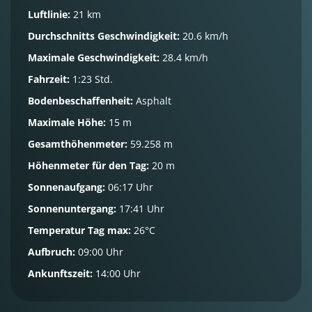
Luftlinie:
21 km
Durchschnitts Geschwindigkeit:
20.6 km/h
Maximale Geschwindigkeit:
28.4 km/h
Fahrzeit:
1:23 Std.
Bodenbeschaffenheit:
Asphalt
Maximale Höhe:
15 m
Gesamthöhenmeter:
59.258 m
Höhenmeter für den Tag:
20 m
Sonnenaufgang:
06:17 Uhr
Sonnenuntergang:
17:41 Uhr
Temperatur Tag max:
26°C
Aufbruch:
09:00 Uhr
Ankunftszeit:
14:00 Uhr