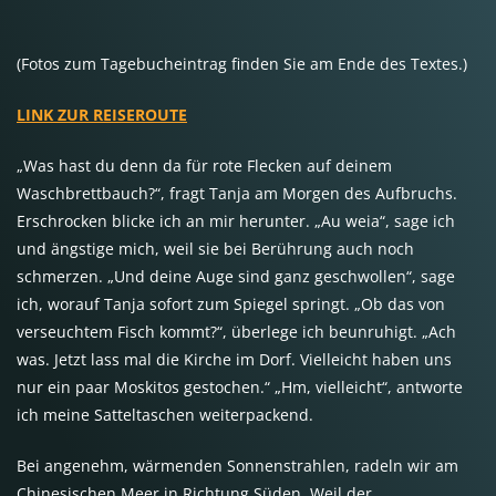
(Fotos zum Tagebucheintrag finden Sie am Ende des Textes.)
LINK ZUR REISEROUTE
„Was hast du denn da für rote Flecken auf deinem
Waschbrettbauch?“, fragt Tanja am Morgen des Aufbruchs.
Erschrocken blicke ich an mir herunter. „Au weia“, sage ich
und ängstige mich, weil sie bei Berührung auch noch
schmerzen. „Und deine Auge sind ganz geschwollen“, sage
ich, worauf Tanja sofort zum Spiegel springt. „Ob das von
verseuchtem Fisch kommt?“, überlege ich beunruhigt. „Ach
was. Jetzt lass mal die Kirche im Dorf. Vielleicht haben uns
nur ein paar Moskitos gestochen.“ „Hm, vielleicht“, antworte
ich meine Satteltaschen weiterpackend.
Bei angenehm, wärmenden Sonnenstrahlen, radeln wir am
Chinesischen Meer in Richtung Süden. Weil der