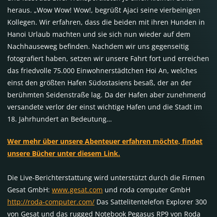
heraus. „Wow Wow! Wow!, begrüßt Ajaci seine vierbeinigen
Kollegen. Wir erfahren, dass die beiden mit ihren Hunden in
Hanoi Urlaub machten und sie sich nun wieder auf dem
Nachhauseweg befinden. Nachdem wir uns gegenseitig
fotografiert haben, setzen wir unsere Fahrt fort und erreichen
das friedvolle 75.000 Einwohnerstädtchen Hoi An, welches
einst den größten Hafen Südostasiens besaß, der an der
berühmten Seidenstraße lag. Da der Hafen aber zunehmend
versandete verlor der einst wichtige Hafen und die Stadt im
18. Jahrhundert an Bedeutung…
Wer mehr über unsere Abenteuer erfahren möchte, findet
unsere Bücher unter diesem Link.
Die Live-Berichterstattung wird unterstützt durch die Firmen
Gesat GmbH:
www.gesat.com
und roda computer GmbH
http://roda-computer.com/
Das Sattelitentelefon Explorer 300
von Gesat und das rugged Notebook Pegasus RP9 von Roda