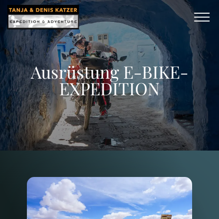
Ausrüstung E-BIKE-
EXPEDITION