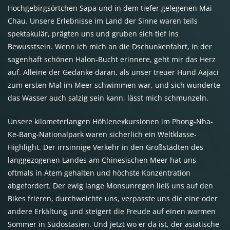
Hochgebirgsörtchen Sapa und in dem tiefer gelegenen Mai
Chau. Unsere Erlebnisse im Land der Sinne waren teils
spektakulär, prägten uns und gruben sich tief ins
Bewusstsein. Wenn ich mich an die Dschunkenfahrt, in der
sagenhaft schönen Halon-Bucht erinnere, geht mir das Herz
auf. Alleine der Gedanke daran, als unser treuer Hund Aajaci
zum ersten Mal im Meer schwimmen war, und sich wunderte
das Wasser auch salzig sein kann, lässt mich schmunzeln.
Unsere kilometerlangen Höhlenexkursionen im Phong-Nha-
Ke-Bang-Nationalpark waren sicherlich ein Weltklasse-
Highlight. Der irrsinnige Verkehr in den Großstädten des
langgezogenen Landes am Chinesischen Meer hat uns
oftmals in Atem gehalten und höchste Konzentration
abgefordert. Der ewig lange Monsunregen ließ uns auf den
Bikes frieren, durchweichte uns, verpasste uns die eine oder
andere Erkältung und steigert die Freude auf einen warmen
Sommer in Südostasien. Und jetzt wo er da ist, der asiatische