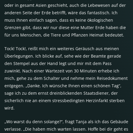
oder in gesamt Asien geschieht, auch die Lebewesen auf der
anderen Seite der Erde betrifft, wäre das fantastisch. Ich
muss ihnen einfach sagen, dass es keine ökologischen
Grenzen gibt, dass wir nur diese eine Mutter Erde haben die
für uns Menschen, die Tiere und Pflanzen Heimat bedeutet.
Tock! Tock!, reißt mich ein weiteres Geräusch aus meinen
Überlegungen. Ich blicke auf, sehe wie der Beamte gerade
den Stempel aus der Hand legt und mir mit dem Pass
zuwinkt. Nach einer Wartezeit von 30 Minuten erhebe ich
mich, gehe zu dem Schalter und nehme mein Reisedokument
entgegen. „Danke. Ich wünsche Ihnen einen schönen Tag“,
sage ich zu dem ernst dreinblickenden Staatsdiener, der
sicherlich nie an einem stressbedingten Herzinfarkt sterben
wird.
„Wo warst du denn solange?“, fragt Tanja als ich das Gebäude
verlasse. „Die haben mich warten lassen. Hoffe bei dir geht es