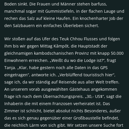
Boden sinkt. Die Frauen und Männer stehen barfuss,
manchmal sogar mit Gummistiefeln, in der flachen Lauge und
rechen das Salz auf kleine Haufen. Ein knochenharter Job der
den Salzbauern ein einfaches Überleben sichert.
Wir stoßen auf das Ufer des Teuk Chhou Flusses und folgen
ihm bis wir gegen Mittag Kâmpôt, die Hauptstadt der
gleichnamigen kambodschanischen Provinz mit knapp 50.000
Einwohnern erreichen. „Weißt du wo die Lodge ist?“, fragt
Tanja. „Klar, habe gestern noch alle Daten in das GPS
eingetragen“, antworte ich. „Verblüffend touristisch hier“,
sage ich, da wir ständig auf Reisende aus aller Welt treffen.
An unserem vorab ausgewählten Gästehaus angekommen
frage ich nach dem Übernachtungspreis. „30,- US$“, sagt die
Inhaberin die mit einem Franzosen verheiratet ist. Das
Zimmer ist schlicht, bietet absolut nichts Besonderes, außer
das es sich genau gegenüber einer Großbaustelle befindet,
die reichlich Lärm von sich gibt. Wir setzen unsere Suche fort