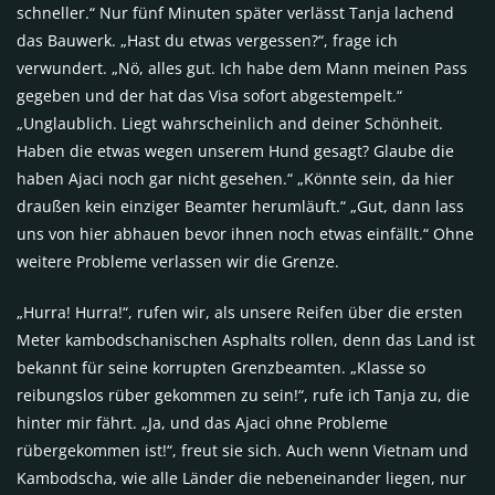
schneller.“ Nur fünf Minuten später verlässt Tanja lachend
das Bauwerk. „Hast du etwas vergessen?“, frage ich
verwundert. „Nö, alles gut. Ich habe dem Mann meinen Pass
gegeben und der hat das Visa sofort abgestempelt.“
„Unglaublich. Liegt wahrscheinlich and deiner Schönheit.
Haben die etwas wegen unserem Hund gesagt? Glaube die
haben Ajaci noch gar nicht gesehen.“ „Könnte sein, da hier
draußen kein einziger Beamter herumläuft.“ „Gut, dann lass
uns von hier abhauen bevor ihnen noch etwas einfällt.“ Ohne
weitere Probleme verlassen wir die Grenze.
„Hurra! Hurra!“, rufen wir, als unsere Reifen über die ersten
Meter kambodschanischen Asphalts rollen, denn das Land ist
bekannt für seine korrupten Grenzbeamten. „Klasse so
reibungslos rüber gekommen zu sein!“, rufe ich Tanja zu, die
hinter mir fährt. „Ja, und das Ajaci ohne Probleme
rübergekommen ist!“, freut sie sich. Auch wenn Vietnam und
Kambodscha, wie alle Länder die nebeneinander liegen, nur