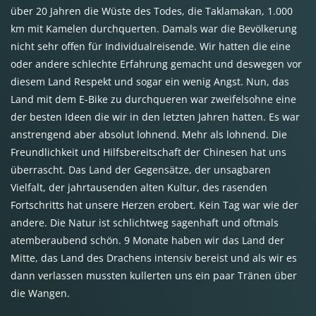
über 20 Jahren die Wüste des Todes, die Taklamakan, 1.000
km mit Kamelen durchquerten. Damals war die Bevölkerung
nicht sehr offen für Individualreisende. Wir hatten die eine
oder andere schlechte Erfahrung gemacht und deswegen vor
diesem Land Respekt und sogar ein wenig Angst. Nun, das
Land mit dem E-Bike zu durchqueren war zweifelsohne eine
der besten Ideen die wir in den letzten Jahren hatten. Es war
anstrengend aber absolut lohnend. Mehr als lohnend. Die
Freundlichkeit und Hilfsbereitschaft der Chinesen hat uns
überrascht. Das Land der Gegensätze, der unsagbaren
Vielfalt, der jahrtausenden alten Kultur, des rasenden
Fortschritts hat unsere Herzen erobert. Kein Tag war wie der
andere. Die Natur ist schlichtweg sagenhaft und oftmals
atemberaubend schön. 9 Monate haben wir das Land der
Mitte, das Land des Drachens intensiv bereist und als wir es
dann verlassen mussten kullerten uns ein paar Tränen über
die Wangen.