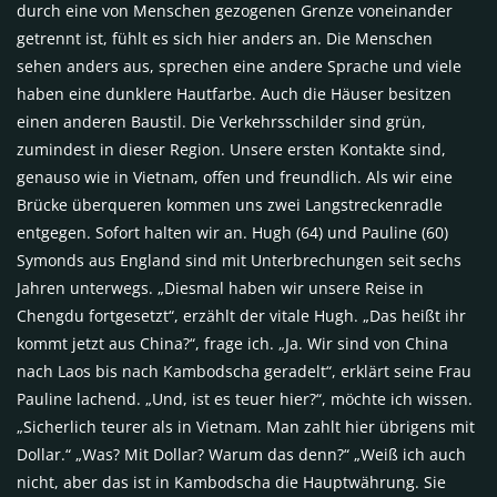
durch eine von Menschen gezogenen Grenze voneinander
getrennt ist, fühlt es sich hier anders an. Die Menschen
sehen anders aus, sprechen eine andere Sprache und viele
haben eine dunklere Hautfarbe. Auch die Häuser besitzen
einen anderen Baustil. Die Verkehrsschilder sind grün,
zumindest in dieser Region. Unsere ersten Kontakte sind,
genauso wie in Vietnam, offen und freundlich. Als wir eine
Brücke überqueren kommen uns zwei Langstreckenradle
entgegen. Sofort halten wir an. Hugh (64) und Pauline (60)
Symonds aus England sind mit Unterbrechungen seit sechs
Jahren unterwegs. „Diesmal haben wir unsere Reise in
Chengdu fortgesetzt“, erzählt der vitale Hugh. „Das heißt ihr
kommt jetzt aus China?“, frage ich. „Ja. Wir sind von China
nach Laos bis nach Kambodscha geradelt“, erklärt seine Frau
Pauline lachend. „Und, ist es teuer hier?“, möchte ich wissen.
„Sicherlich teurer als in Vietnam. Man zahlt hier übrigens mit
Dollar.“ „Was? Mit Dollar? Warum das denn?“ „Weiß ich auch
nicht, aber das ist in Kambodscha die Hauptwährung. Sie