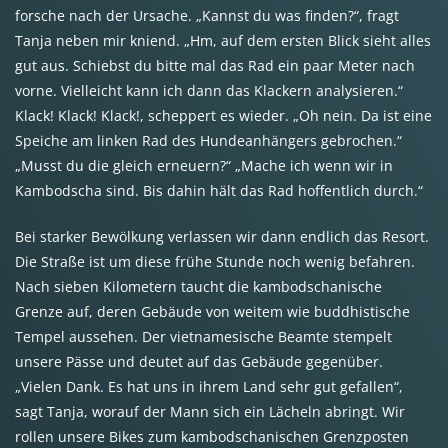
forsche nach der Ursache. „Kannst du was finden?“, fragt
Tanja neben mir kniend. „Hm, auf dem ersten Blick sieht alles
gut aus. Schiebst du bitte mal das Rad ein paar Meter nach
vorne. Vielleicht kann ich dann das Klackern analysieren.“
Klack! Klack! Klack!, scheppert es wieder. „Oh nein. Da ist eine
Speiche am linken Rad des Hundeanhängers gebrochen.“
„Musst du die gleich erneuern?“ „Mache ich wenn wir in
Kambodscha sind. Bis dahin hält das Rad hoffentlich durch.“
Bei starker Bewölkung verlassen wir dann endlich das Resort.
Die Straße ist um diese frühe Stunde noch wenig befahren.
Nach sieben Kilometern taucht die kambodschanische
Grenze auf, deren Gebäude von weitem wie buddhistische
Tempel aussehen. Der vietnamesische Beamte stempelt
unsere Pässe und deutet auf das Gebäude gegenüber.
„Vielen Dank. Es hat uns in ihrem Land sehr gut gefallen“,
sagt Tanja, worauf der Mann sich ein Lächeln abringt. Wir
rollen unsere Bikes zum kambodschanischen Grenzposten