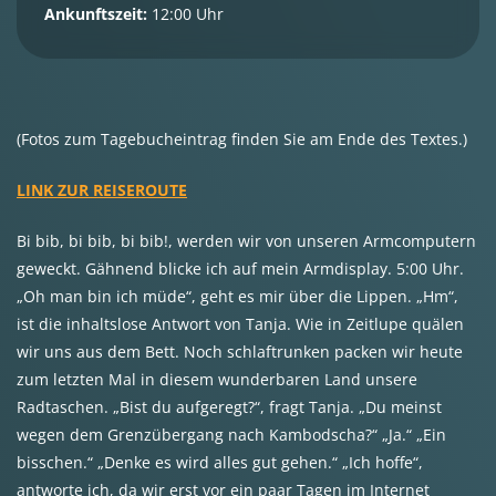
Ankunftszeit:
12:00 Uhr
(Fotos zum Tagebucheintrag finden Sie am Ende des Textes.)
LINK ZUR REISEROUTE
Bi bib, bi bib, bi bib!, werden wir von unseren Armcomputern
geweckt. Gähnend blicke ich auf mein Armdisplay. 5:00 Uhr.
„Oh man bin ich müde“, geht es mir über die Lippen. „Hm“,
ist die inhaltslose Antwort von Tanja. Wie in Zeitlupe quälen
wir uns aus dem Bett. Noch schlaftrunken packen wir heute
zum letzten Mal in diesem wunderbaren Land unsere
Radtaschen. „Bist du aufgeregt?“, fragt Tanja. „Du meinst
wegen dem Grenzübergang nach Kambodscha?“ „Ja.“ „Ein
bisschen.“ „Denke es wird alles gut gehen.“ „Ich hoffe“,
antworte ich, da wir erst vor ein paar Tagen im Internet