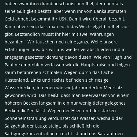
haben zwar ihren kambodschanischen Riel, der ebenfalls
seine Gültigkeit besitzt, aber wenn Ihr vom Bankautomaten
Geld abhebt bekommt ihr US$. Damit wird überall bezahlt.
Kann aber sein, dass man euch das Wechselgeld in Riel raus
gibt. Letztendlich müsst ihr hier mit zwei Währungen
bezahlen.“ Wir tauschen noch eine ganze Weile unsere
Erfahrungen aus, bis wir uns wieder verabschieden und in
entgegen gesetzter Richtung davon düsen. Wie von Hugh und
Pauline empfohlen verlassen wir die Hauptstraße und folgen
kaum befahrenen schmalen Wegen durch das flache
Küstenland. Links und rechts befinden sich riesige
Wasserbecken, in denen wie vor Jahrhunderten Meersalz
gewonnen wird. Das heißt, dass man Meerwasser von einem
höheren Becken langsam in ein nur wenig tiefer gelegenes
Becken fließen lässt. Wegen der Hitze und der starken
Sonneneinstrahlung verdunstet das Wasser, weshalb der
Salzgehalt der Lauge steigt, bis schließlich die
Sättigungskonzentration erreicht ist und das Salz auf den