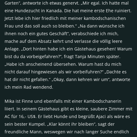
Garten“, antworte ich etwas genervt. „Mir egal. Ich hatte mal
eine Hundezucht in Kanada. Die hat meine erste Ehe ruiniert.
Jetzt lebe ich hier friedlich mit meiner kambodschanischen
Frau und das soll auch so bleiben.“ „Na dann wünsche ich
ihnen noch ein gutes Geschäft“, verabschiede ich mich,
mache auf dem Absatz kehrt und verlasse die völlig leere
Anlage. „Dort hinten habe ich ein Gästehaus gesehen! Warum
bist du da vorbeigefahren?“, fragt Tanja Minuten später.
„Habe ich anscheinend übersehen. Warum hast du mich
nicht darauf hingewiesen als wir vorbeifuhren?“ „Dachte es
hat dir nicht gefallen.“ „Okay, dann kehren wir um“, antworte
ich mein Rad wendend.
Mika ist Finne und ebenfalls mit einer Kambodschanerin
liiert. In seinem Gästehaus gibt es kleine, saubere Zimmer mit
AC für 16,- US$. Er liebt Hunde und begrüßt Ajaci als wäre es
sein bester Kumpel. „Klar könnt ihr bleiben“, sagt der
freundliche Mann, weswegen wir nach langer Suche endlich