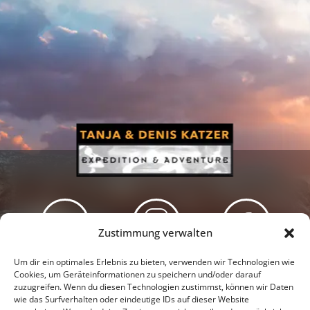
Zustimmung verwalten
Newsletter
Podcast
Facebook
Um dir ein optimales Erlebnis zu bieten, verwenden wir Technologien wie
Cookies, um Geräteinformationen zu speichern und/oder darauf
zuzugreifen. Wenn du diesen Technologien zustimmst, können wir Daten
wie das Surfverhalten oder eindeutige IDs auf dieser Website