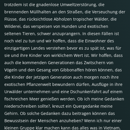
trotzdem ist die gnadenlose Umweltzerstörung, die
brennenden Müllhalten an den Straßen, die Verseuchung der
Flüsse, das rücksichtlose Abholzen tropischer Wälder, die
Wilderei, das verspeisen von Hunden und exotischen
seltenen Tieren, schwer anzuprangern. In diesen Fällen ist
noch viel zu tun und wir hoffen, dass die Einwohner des
einzigartigen Landes verstehen bevor es zu spät ist, was für
sie und ihre Kinder von wirklichem Wert ist. Wir hoffen, dass
auch die kommenden Generationen das Zwitschern von
Vögeln und den Gesang von Gibbonaffen hören können, das
die Kinder der jetzigen Generation auch morgen noch ihre
exotischen Pflanzenwelt bewundern dürfen, Ausflüge in ihre
Urwälder unternehmen und eine Dschunkenfahrt auf einem
fischreichen Meer genießen werden. Ob ich meine Gedanken
niederschreiben sollte?, kreuzt ein Quergedanke meine
Gehirn. Ob solche Gedanken dazu beitragen können das
Bewusstsein der Menschen anzuheben? Wenn ich nur einer
kleinen Gruppe klar machen kann das alles was in Vietnam,