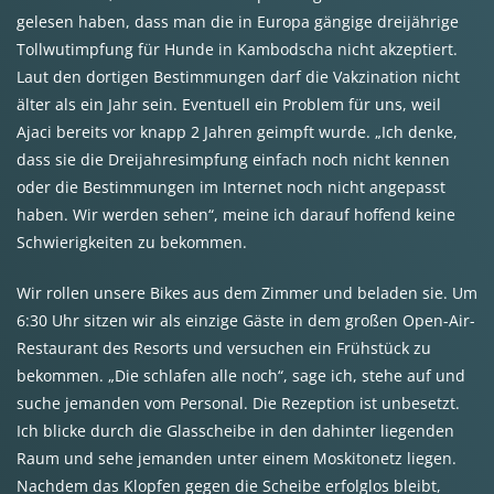
gelesen haben, dass man die in Europa gängige dreijährige
Tollwutimpfung für Hunde in Kambodscha nicht akzeptiert.
Laut den dortigen Bestimmungen darf die Vakzination nicht
älter als ein Jahr sein. Eventuell ein Problem für uns, weil
Ajaci bereits vor knapp 2 Jahren geimpft wurde. „Ich denke,
dass sie die Dreijahresimpfung einfach noch nicht kennen
oder die Bestimmungen im Internet noch nicht angepasst
haben. Wir werden sehen“, meine ich darauf hoffend keine
Schwierigkeiten zu bekommen.
Wir rollen unsere Bikes aus dem Zimmer und beladen sie. Um
6:30 Uhr sitzen wir als einzige Gäste in dem großen Open-Air-
Restaurant des Resorts und versuchen ein Frühstück zu
bekommen. „Die schlafen alle noch“, sage ich, stehe auf und
suche jemanden vom Personal. Die Rezeption ist unbesetzt.
Ich blicke durch die Glasscheibe in den dahinter liegenden
Raum und sehe jemanden unter einem Moskitonetz liegen.
Nachdem das Klopfen gegen die Scheibe erfolglos bleibt,