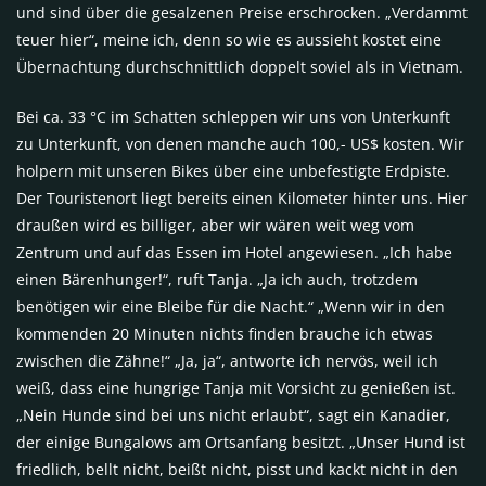
und sind über die gesalzenen Preise erschrocken. „Verdammt
teuer hier“, meine ich, denn so wie es aussieht kostet eine
Übernachtung durchschnittlich doppelt soviel als in Vietnam.
Bei ca. 33 °C im Schatten schleppen wir uns von Unterkunft
zu Unterkunft, von denen manche auch 100,- US$ kosten. Wir
holpern mit unseren Bikes über eine unbefestigte Erdpiste.
Der Touristenort liegt bereits einen Kilometer hinter uns. Hier
draußen wird es billiger, aber wir wären weit weg vom
Zentrum und auf das Essen im Hotel angewiesen. „Ich habe
einen Bärenhunger!“, ruft Tanja. „Ja ich auch, trotzdem
benötigen wir eine Bleibe für die Nacht.“ „Wenn wir in den
kommenden 20 Minuten nichts finden brauche ich etwas
zwischen die Zähne!“ „Ja, ja“, antworte ich nervös, weil ich
weiß, dass eine hungrige Tanja mit Vorsicht zu genießen ist.
„Nein Hunde sind bei uns nicht erlaubt“, sagt ein Kanadier,
der einige Bungalows am Ortsanfang besitzt. „Unser Hund ist
friedlich, bellt nicht, beißt nicht, pisst und kackt nicht in den