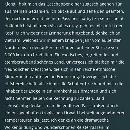
Klong!, holt mich das Geschepper einer zugeschlagenen Tür
aus meinen Gedanken. Ich blicke auf und sehe den Beamten,
der noch immer mit meinem Pass beschäftigt zu sein scheint.
Hoffentlich ist mit dem Visa alles okay, geht es mir durch den
Kopf. Mich wieder der Erinnerung hingebend, denke ich an
Vietnam, welches wir in einem knappen Jahr vom äußersten
Norden bis in den äußersten Süden, auf einer Strecke von
6.000 km, durchradelten. Ein exotisches, ergreifendes und
atemberaubend schönes Land. Unvergesslich bleiben mir die
freundlichen Menschen, die sich in zahlreiche ethnische
Minderheiten aufteilen, in Erinnerung. Unvergesslich die
Hilfsbereitschaft, als ich mir die Schulter brach und mich die
Inhaber der Lodge in ein Krankenhaus brachten und sich
nicht nehmen ließen die Rechnung zu zahlen. Bald
sehnsüchtig denke ich an die endlosen Passstraßen durch
einen sagenhaften tropischen Urwald bei weit angenehmeren
Temperaturen als jetzt. Ich denke an die dramatische
Wolkenbildung und wunderschönen Reisterrassen im