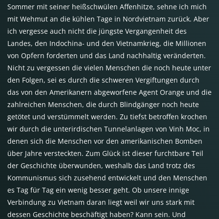
Sommer mit seiner heißschwülen Affenhitze, sehne ich mich
mit Wehmut an die kühlen Tage in Nordvietnam zurück. Aber
ich vergesse auch nicht die jüngste Vergangenheit des
Landes, den Indochina- und den Vietnamkrieg, die Millionen
von Opfern forderten und das Land nachhaltig veränderten.
Nicht zu vergessen die vielen Menschen die noch heute unter
den Folgen, sei es durch die schweren Vergiftungen durch
das von den Amerikanern abgeworfene Agent Orange und die
zahlreichen Menschen, die durch Blindgänger noch heute
getötet und verstümmelt werden. Zu tiefst betroffen krochen
wir durch die unterirdischen Tunnelanlagen von Vinh Moc, in
denen sich die Menschen vor den amerikanischen Bomben
über Jahre versteckten. Zum Glück ist dieser furchtbare Teil
der Geschichte überwunden, weshalb das Land trotz des
Kommunismus sich zusehend entwickelt und den Menschen
es Tag für Tag ein wenig besser geht. Ob unsere innige
Verbindung zu Vietnam daran liegt weil wir uns stark mit
dessen Geschichte beschäftigt haben? Kann sein. Und