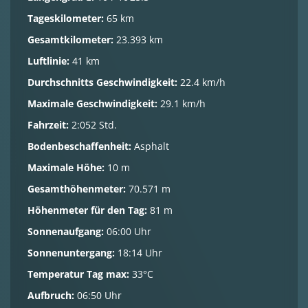
Tageskilometer:
65 km
Gesamtkilometer:
23.393 km
Luftlinie:
41 km
Durchschnitts Geschwindigkeit:
22.4 km/h
Maximale Geschwindigkeit:
29.1 km/h
Fahrzeit:
2:052 Std.
Bodenbeschaffenheit:
Asphalt
Maximale Höhe:
10 m
Gesamthöhenmeter:
70.571 m
Höhenmeter für den Tag:
81 m
Sonnenaufgang:
06:00 Uhr
Sonnenuntergang:
18:14 Uhr
Temperatur Tag max:
33°C
Aufbruch:
06:50 Uhr