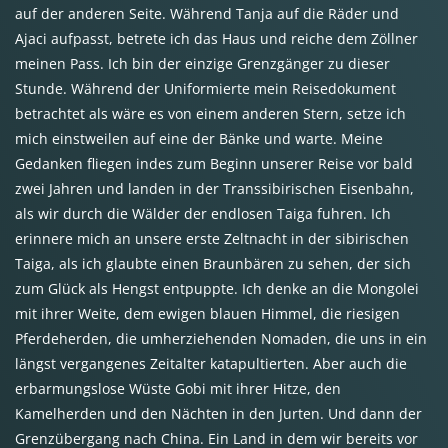
auf der anderen Seite. Während Tanja auf die Räder und
Ajaci aufpasst, betrete ich das Haus und reiche dem Zöllner
meinen Pass. Ich bin der einzige Grenzgänger zu dieser
Stunde. Während der Uniformierte mein Reisedokument
betrachtet als wäre es von einem anderen Stern, setze ich
mich einstweilen auf eine der Bänke und warte. Meine
Gedanken fliegen indes zum Beginn unserer Reise vor bald
zwei Jahren und landen in der Transsibirischen Eisenbahn,
als wir durch die Wälder der endlosen Taiga fuhren. Ich
erinnere mich an unsere erste Zeltnacht in der sibirischen
Taiga, als ich glaubte einen Braunbären zu sehen, der sich
zum Glück als Hengst entpuppte. Ich denke an die Mongolei
mit ihrer Weite, dem ewigen blauen Himmel, die riesigen
Pferdeherden, die umherziehenden Nomaden, die uns in ein
längst vergangenes Zeitalter katapultierten. Aber auch die
erbarmungslose Wüste Gobi mit ihrer Hitze, den
Kamelherden und den Nächten in den Jurten. Und dann der
Grenzübergang nach China. Ein Land in dem wir bereits vor