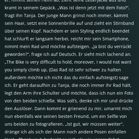
kramt in seinem Gepäck. „Was ist denn jetzt mit dem Foto?“,
fragt ihn Tanja. Der junge Mann grinst noch immer, kämmt
sein Haar, setzt eine Sonnenbrille auf und zieht ein Stirnband
über seinen Kopf. Nachdem er sein Styling endlich beendet
hat schlurft er langsam herbei, reicht mir sein Smartphone,
nimmt mein Rad und möchte aufsteigen. „Ja bist du verrückt
geworden?“, frage ich auf Deutsch. Er sieht mich lachend an.
„The Bike is very difficult to hold, moreover, I would not want
you simply climb up, (Das Rad ist sehr schwer zu halten
außerdem möchte ich nicht das du einfach aufsteigst) sage
ich. Er geht daraufhin zu Tanja, die noch immer ihr Rad hält,
legt den Arm ihre Schulter und möchte, dass ich nun ein Foto
von den beiden schieße. Was soll’s, denke ich mir und drücke
den Auslöser. Dann kommt er grienend zu mir, umarmt mich
nun ebenfalls wie seinen besten Freund, um ein Selfie von
uns beiden zu fotografieren. „Ist gut, wir müssen weiter“,
dränge ich als sich der Mann noch andere Posen einfallen