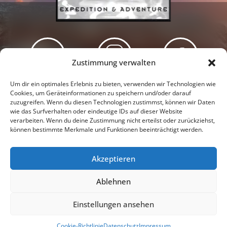
Zustimmung verwalten
Newsletter
Podcast
Facebook
Um dir ein optimales Erlebnis zu bieten, verwenden wir Technologien wie
Cookies, um Geräteinformationen zu speichern und/oder darauf
zuzugreifen. Wenn du diesen Technologien zustimmst, können wir Daten
wie das Surfverhalten oder eindeutige IDs auf dieser Website
verarbeiten. Wenn du deine Zustimmung nicht erteilst oder zurückziehst,
können bestimmte Merkmale und Funktionen beeinträchtigt werden.
Instagram
Youtube
Akzeptieren
Presseschau
Datenschutzerklärung
Impressum
Ablehnen
Cookie-Richtlinie (EU)
Einstellungen ansehen
© 2026 |
Tanja & Denis Katzer - Expedition & Adventure
Cookie-Richtlinie
Datenschutz
Impressum