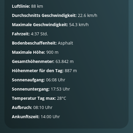
Luftlinie:
88 km
Durchschnitts Geschwindigkeit:
22.6 km/h
Maximale Geschwindigkeit:
54.3 km/h
Fahrzeit:
4:37 Std.
Bodenbeschaffenheit:
Asphalt
Maximale Höhe:
900 m
Gesamthöhenmeter:
63.842 m
Höhenmeter für den Tag:
887 m
Sonnenaufgang:
06:08 Uhr
Sonnenuntergang:
17:53 Uhr
Temperatur Tag max:
28°C
Aufbruch:
08:10 Uhr
Ankunftszeit:
14:00 Uhr