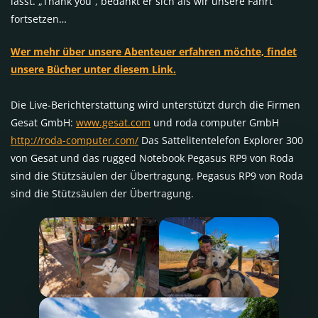
lässt. „Thank you“, bedankt er sich als wir unsere Fahrt
fortsetzen…
Wer mehr über unsere Abenteuer erfahren möchte, findet
unsere Bücher unter diesem Link.
Die Live-Berichterstattung wird unterstützt durch die Firmen
Gesat GmbH:
www.gesat.com
und roda computer GmbH
http://roda-computer.com/
Das Sattelitentelefon Explorer 300
von Gesat und das rugged Notebook Pegasus RP9 von Roda
sind die Stützsäulen der Übertragung. Pegasus RP9 von Roda
sind die Stützsäulen der Übertragung.