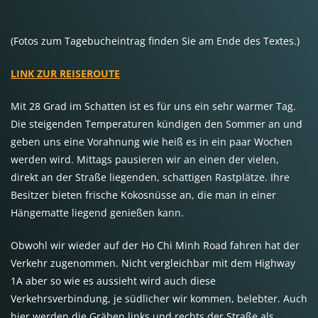
(Fotos zum Tagebucheintrag finden Sie am Ende des Textes.)
LINK ZUR REISEROUTE
Mit 28 Grad im Schatten ist es für uns ein sehr warmer Tag.
Die steigenden Temperaturen kündigen den Sommer an und
geben uns eine Vorahnung wie heiß es in ein paar Wochen
werden wird. Mittags pausieren wir an einen der vielen,
direkt an der Straße liegenden, schattigen Rastplätze. Ihre
Besitzer bieten frische Kokosnüsse an, die man in einer
Hängematte liegend genießen kann.
Obwohl wir wieder auf der Ho Chi Minh Road fahren hat der
Verkehr zugenommen. Nicht vergleichbar mit dem Highway
1A aber so wie es aussieht wird auch diese
Verkehrsverbindung, je südlicher wir kommen, belebter. Auch
hier werden die Gräben links und rechts der Straße als