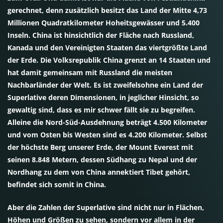
gerechnet, denn zusätzlich besitzt das Land der Mitte 4,73
Millionen Quadratkilometer Hoheitsgewässer und 5.400
Inseln. China ist hinsichtlich der Fläche nach Russland,
Kanada und den Vereinigten Staaten das viertgrößte Land
der Erde. Die Volksrepublik China grenzt an 14 Staaten und
hat damit gemeinsam mit Russland die meisten
Nachbarländer der Welt. Es ist zweifelsohne ein Land der
Superlative deren Dimensionen, in jeglicher Hinsicht, so
gewaltig sind, dass es mir schwer fällt sie zu begreifen.
Alleine die Nord-Süd-Ausdehnung beträgt 4.500 Kilometer
und vom Osten bis Westen sind es 4.200 Kilometer. Selbst
der höchste Berg unserer Erde, der Mount Everest mit
seinen 8.848 Metern, dessen Südhang zu Nepal und der
Nordhang zu dem von China annektiert Tibet gehört,
befindet sich somit in China.
Aber die Zahlen der Superlative sind nicht nur in Flächen,
Höhen und Größen zu sehen, sondern vor allem in der