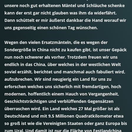
unsere noch gut erhaltenen Mäntel und Schläuche schenke
kann der erst gar nicht glauben was ihm da widerfährt.
Dann schüttelt er mir äußerst dankbar die Hand worauf wir
uns gegenseitig einen schönen Tag wünschen.
Wegen den vielen Ersatzmänteln, die es wegen der
Sondergröße in China nicht zu kaufen gibt, ist unser Gepäck
nun noch schwerer als vorher. Trotzdem freuen wir uns
endlich in das China, über welches in der westlichen Welt
soviel erzählt, berichtet und manchmal auch fabuliert wird,
aufzubrechen. Wir sind neugierig ein Land für uns zu
erforschen welches uns sicherlich mit fremdartigen, hoch
modernen, hoffentlich einem Hauch von Vergangenheit,
Geschichtsträchtigen und verblüffenden Gegensätzen
überraschen wird. Ein Land welches 27 Mal größer ist als
Deutschland und mit 9,5 Millionen Quadratkilometer etwa
so groß ist wie die Vereinigten Staaten oder ganz Europa bis
zum Ural. Und damit ist nur die Fläche von Festlandchina