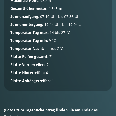
Maximale Höhe:
980 m
Gesamthöhenmeter:
4.345 m
Sonnenaufgang
:
07:10 Uhr bis 07:36 Uhr
Sonnenuntergang:
19:44 Uhr bis 19:04 Uhr
Temperatur Tag max:
14 bis 27 °C
Temperatur Tag min:
9 °C
Temperatur Nacht:
minus 2°C
Platte Reifen gesamt:
7
Platte Vorderreifen:
2
Platte Hinterreifen:
4
Platte Anhängerreifen:
1
(Fotos zum Tagebucheintrag finden Sie am Ende des