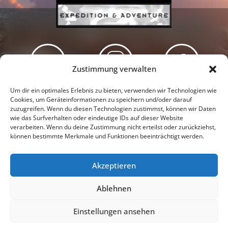
Zustimmung verwalten
Newsletter
Podcast
Facebook
Um dir ein optimales Erlebnis zu bieten, verwenden wir Technologien wie
Cookies, um Geräteinformationen zu speichern und/oder darauf
zuzugreifen. Wenn du diesen Technologien zustimmst, können wir Daten
wie das Surfverhalten oder eindeutige IDs auf dieser Website
verarbeiten. Wenn du deine Zustimmung nicht erteilst oder zurückziehst,
können bestimmte Merkmale und Funktionen beeinträchtigt werden.
Instagram
Youtube
Akzeptieren
Presseschau
Datenschutzerklärung
Impressum
Ablehnen
Cookie-Richtlinie (EU)
Einstellungen ansehen
© 2026 |
Tanja & Denis Katzer - Expedition & Adventure