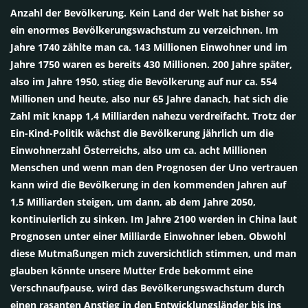
Anzahl der Bevölkerung. Kein Land der Welt hat bisher so
ein enormes Bevölkerungswachstum zu verzeichnen. Im
Jahre 1740 zählte man ca. 143 Millionen Einwohner und im
Jahre 1750 waren es bereits 430 Millionen. 200 Jahre später,
also im Jahre 1950, stieg die Bevölkerung auf nur ca. 554
Millionen und heute, also nur 65 Jahre danach, hat sich die
Zahl mit knapp 1,4 Milliarden nahezu verdreifacht. Trotz der
Ein-Kind-Politik wächst die Bevölkerung jährlich um die
Einwohnerzahl Österreichs, also um ca. acht Millionen
Menschen und wenn man den Prognosen der Uno vertrauen
kann wird die Bevölkerung in den kommenden Jahren auf
1,5 Milliarden steigen, um dann, ab dem Jahre 2050,
kontinuierlich zu sinken. Im Jahre 2100 werden in China laut
Prognosen unter einer Milliarde Einwohner leben. Obwohl
diese Mutmaßungen mich zuversichtlich stimmen, und man
glauben könnte unsere Mutter Erde bekommt eine
Verschnaufpause, wird das Bevölkerungswachstum durch
einen rasanten Anstieg in den Entwicklungsländer bis ins