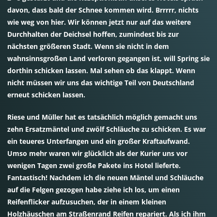
davon, dass bald der Schnee kommen wird. Brrrrr, nichts
wie weg von hier. Wir können jetzt nur auf das weitere
Durchhalten der Deichsel hoffen, zumindest bis zur
nächsten größeren Stadt. Wenn sie nicht in dem
wahnsinnsgroßen Land verloren gegangen ist, will Spring sie
dorthin schicken lassen. Mal sehen ob das klappt. Wenn
nicht müssen wir uns das wichtige Teil von Deutschland
erneut schicken lassen.
Riese und Müller hat es tatsächlich möglich gemacht uns
zehn Ersatzmäntel und zwölf Schläuche zu schicken. Es war
ein teueres Unterfangen und ein großer Kraftaufwand.
Umso mehr waren wir glücklich als der Kurier uns vor
wenigen Tagen zwei große Pakete ins Hotel lieferte.
Fantastisch! Nachdem ich die neuen Mäntel und Schläuche
auf die Felgen gezogen habe ziehe ich los, um einen
Reifenflicker aufzusuchen, der in einem kleinen
Holzhäuschen am Straßenrand Reifen repariert. Als ich ihm