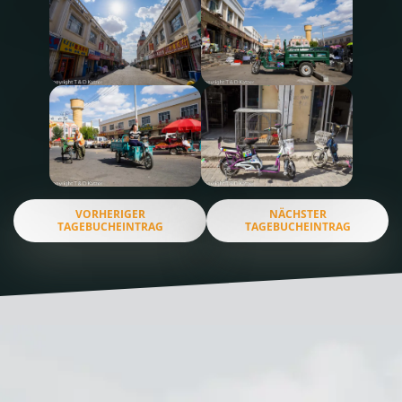
VORHERIGER
NÄCHSTER
TAGEBUCHEINTRAG
TAGEBUCHEINTRAG