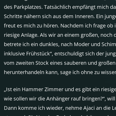
des Parkplatzes. Tatsächlich empfängt mich da 
Schritte nähern sich aus dem Inneren. Ein jung
freut es mich zu hören. Nachdem ich frage ob i
riesige Anlage. Als wir an einem großen, noc
betrete ich ein dunkles, nach Moder und Schim
inklusive Frühstück“, entschuldigt sich der jun
vom zweiten Stock eines sauberen und großen R
herunterhandeln kann, sage ich ohne zu wissen,
„Ist ein Hammer Zimmer und es gibt ein riesig
wie sollen wir die Anhänger rauf bringen?“, wil
Dann komme ich wieder, nehme Ajaci an die Le