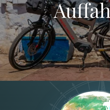
Auffah