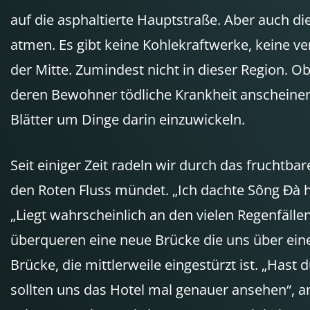
auf die asphaltierte Hauptstraße. Aber auch di
atmen. Es gibt keine Kohlekraftwerke, keine v
der Mitte. Zumindest nicht in dieser Region. O
deren Bewohner tödliche Krankheit anscheinen
Blätter um Dinge darin einzuwickeln.
Seit einiger Zeit radeln wir durch das fruchtba
den Roten Fluss mündet. „Ich dachte Sông Đà he
„Liegt wahrscheinlich an den vielen Regenfälle
überqueren eine neue Brücke die uns über einen
Brücke, die mittlerweile eingestürzt ist. „Hast
sollten uns das Hotel mal genauer ansehen“, a