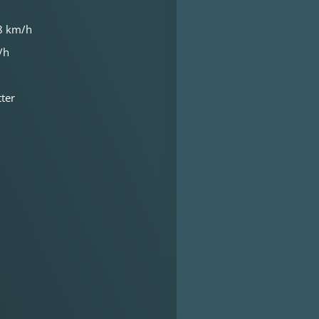
8 km/h
/h
ter