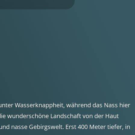
n unter Wasserknappheit, während das Nass hier
die wunderschöne Landschaft von der Haut
nd nasse Gebirgswelt. Erst 400 Meter tiefer, in