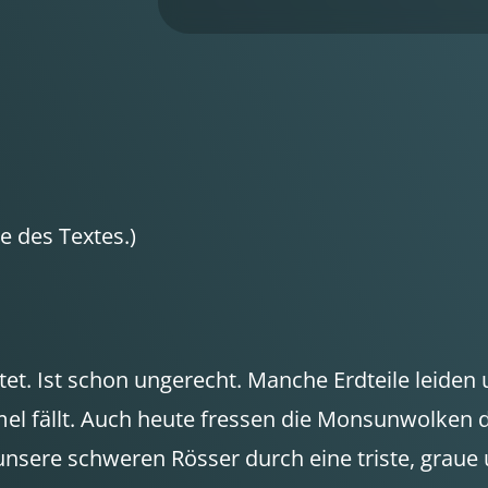
 des Textes.)
tet. Ist schon ungerecht. Manche Erdteile leide
l fällt. Auch heute fressen die Monsunwolken 
unsere schweren Rösser durch eine triste, graue u