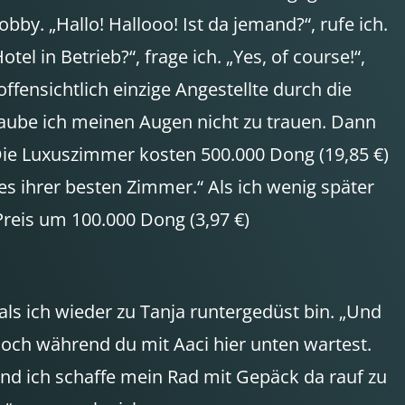
by. „Hallo! Hallooo! Ist da jemand?“, rufe ich.
 in Betrieb?“, frage ich. „Yes, of course!“,
fensichtlich einzige Angestellte durch die
aube ich meinen Augen nicht zu trauen. Dann
Die Luxuszimmer kosten 500.000 Dong (19,85 €)
nes ihrer besten Zimmer.“ Als ich wenig später
reis um 100.000 Dong (3,97 €)
.
ls ich wieder zu Tanja runtergedüst bin. „Und
 hoch während du mit Aaci hier unten wartest.
nd ich schaffe mein Rad mit Gepäck da rauf zu