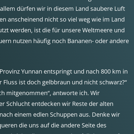
r allem dürfen wir in diesem Land saubere Luft
en anscheinend nicht so viel weg wie im Land
utzt werden, ist die für unsere Weltmeere und
auern nutzen häufig noch Bananen- oder andere
en Provinz Yunnan entspringt und nach 800 km in
r Fluss ist doch gelbbraun und nicht schwarz?“
eich mitgenommen“, antworte ich. Wir
er Schlucht entdecken wir Reste der alten
ieht nach einem edlen Schuppen aus. Denke wir
ueren die uns auf die andere Seite des