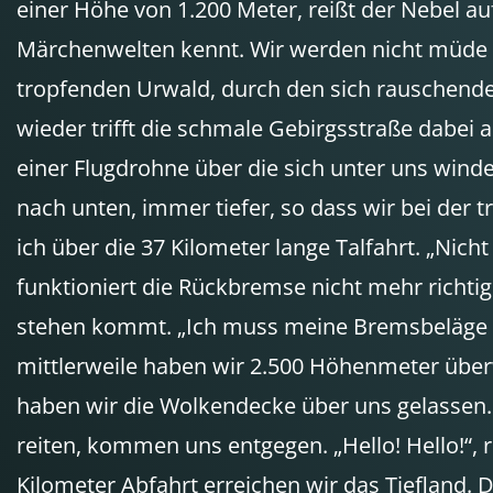
einer Höhe von 1.200 Meter, reißt der Nebel au
Märchenwelten kennt. Wir werden nicht müde 
tropfenden Urwald, durch den sich rauschende 
wieder trifft die schmale Gebirgsstraße dabei a
einer Flugdrohne über die sich unter uns winde
nach unten, immer tiefer, so dass wir bei der 
ich über die 37 Kilometer lange Talfahrt. „Nicht 
funktioniert die Rückbremse nicht mehr richtig.
stehen kommt. „Ich muss meine Bremsbeläge er
mittlerweile haben wir 2.500 Höhenmeter überwu
haben wir die Wolkendecke über uns gelassen. 
reiten, kommen uns entgegen. „Hello! Hello!“, 
Kilometer Abfahrt erreichen wir das Tiefland. 