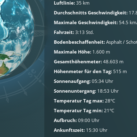
Luftlinie:
35 km
Durchschnitts Geschwindigkeit:
17.
Maximale Geschwindigkeit:
54.5 km
Fahrzeit:
3:13 Std.
Bodenbeschaffenheit:
Asphalt / Schot
Maximale Höhe:
1.600 m
Gesamthöhenmeter:
48.603 m
Höhenmeter für den Tag:
515 m
Sonnenaufgang:
05:34 Uhr
Sonnenuntergang:
18:53 Uhr
Temperatur Tag max:
28°C
Temperatur Tag min:
21°C
Aufbruch:
09:00 Uhr
Ankunftszeit:
15:30 Uhr