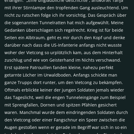
erlangen.“ „Eine unglaubliche Geschichte“, antwortet Tanja
mit ihrer Stirnlampe den tropfenden Gang ausleuchtend. Um
nicht zu rutschen folge ich ihr vorsichtig. Das Gespräch über
die sogenannten Tunnelratten hat mich aufgewühlt. Meine
Gedanken überschlagen sich regelrecht. Krieg ist für beide
Seiten ein Albtraum, geht es mir durch den Kopf und denke
darüber nach dass die US-Infanterie anfangs nicht wusste
woher der Vietcong so urplötzlich kam, aus dem Hinterhalt
zuschlug und wie von Geisterhand im Nichts verschwand.
Erst spätere Patrouillen fanden kleine, nahezu perfekt
getarnte Löcher im Urwaldboden. Anfangs schickte man
ganze Trupps dort runter, um den Vietcong zu bekämpfen.
Oftmals erblickte keiner der jungen Soldaten jemals wieder
das Tageslicht, weil die engen Tunneleingänge zum Beispiel
mit Sprengfallen, Dornen und spitzen Pfählen gesichert
waren. Manchmal wurde dem eindringenden Soldaten durch
den Vietcong oder einer Fangschnur ein Speer zwischen die
Augen gestoßen wenn er gerade im Begriff war sich in so ein