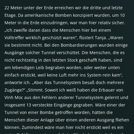
22 Meter unter der Erde erreichen wir die dritte und letzte
Etage. Da amerikanische Bomben konzipiert wurden, um 10
Meter in die Erde einzudringen, war man hier relativ sicher.
„Ich zweifle daran dass die Menschen hier bei einem
Volltreffer wirklich geschützt waren“, flüstert Tanja. „Waren
sie bestimmt nicht. Bei den Bombardierungen wurden einige
Ausgänge solcher Tunnel verschüttet. Die Menschen, die es
nicht rechtzeitig in den letzten Stock geschafft haben, sind
am lebendigen Leib begraben worden, oder weiter unten
einfach erstickt, weil keine Luft mehr ins System rein kam“,
antworte ich. „Aber das Tunnelsystem besaß doch mehrere
Zugänge?“ „Stimmt. Soweit ich weiß haben die Erbauer von
Vinh Moc aus den Fehlern anderer Tunnelsystem gelernt und
insgesamt 13 versteckte Eingänge gegraben. Wäre einer der
Tunnel von einer Bombe getroffen worden, hätten die
Menschen dieser Anlage über einen anderen Ausgang fliehen
können. Zumindest wäre man hier nicht erstickt weil es ein