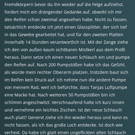
Fremdkörpern bevor du ihn wieder auf die Felge aufziehst,
fordert mich ein drängender Gedanke auf, obwohl ich mir
den Reifen schon zweimal angesehen habe. Nicht zu fassen,
tatsächlich entdecke ich jetzt einen Glassplitter, der sich tief
in das Gewebe gearbeitet hat, und für den zweiten Platten
innerhalb 14 Stunden verantwortlich ist. Mit der Zange ziehe
ich den von außen kaum sichtbaren Mistkerl aus dem Profil
heraus. Dann setze ich einen neuen Schlauch ein und pumpe
den Reifen auf. Nach 200 Pumpstößen habe ich das Gefühl,
als würde mein rechter Oberarm platzen, trotzdem baut sich
im Reifen kein Druck auf. Ich nehme nun die andere Pumpe
von meinem Rad, weil ich befürchte, dass Tanjas Luftpumpe
eine Macke hat. Nach weiteren 50 Pumpstößen bin ich
schlimm angeschwitzt. Verschnaufend halte ich kurz innen
und vernehme ein leichtes Zischen. Ist der neue Schlauch
auch platt? Genervt ziehe ich ihn wieder heraus und kann es
nicht fassen, als ich das große Loch entdecke. Ist doch wie
verhext. Da habe ich glatt einen ungeflickten alten Schlauch