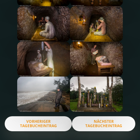
VORHERIGER
NÄCHSTER
TAGEBUCHEINTRAG
TAGEBUCHEINTRAG