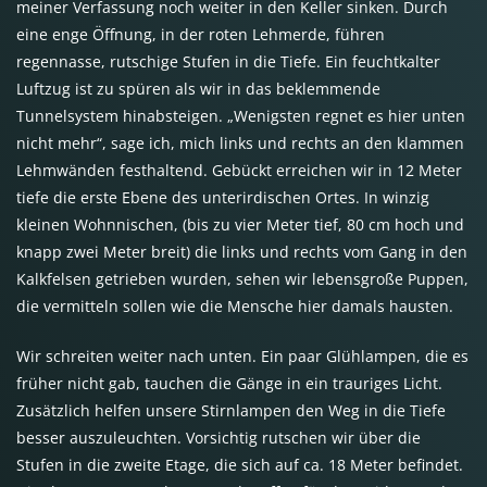
meiner Verfassung noch weiter in den Keller sinken. Durch
eine enge Öffnung, in der roten Lehmerde, führen
regennasse, rutschige Stufen in die Tiefe. Ein feuchtkalter
Luftzug ist zu spüren als wir in das beklemmende
Tunnelsystem hinabsteigen. „Wenigsten regnet es hier unten
nicht mehr“, sage ich, mich links und rechts an den klammen
Lehmwänden festhaltend. Gebückt erreichen wir in 12 Meter
tiefe die erste Ebene des unterirdischen Ortes. In winzig
kleinen Wohnnischen, (bis zu vier Meter tief, 80 cm hoch und
knapp zwei Meter breit) die links und rechts vom Gang in den
Kalkfelsen getrieben wurden, sehen wir lebensgroße Puppen,
die vermitteln sollen wie die Mensche hier damals hausten.
Wir schreiten weiter nach unten. Ein paar Glühlampen, die es
früher nicht gab, tauchen die Gänge in ein trauriges Licht.
Zusätzlich helfen unsere Stirnlampen den Weg in die Tiefe
besser auszuleuchten. Vorsichtig rutschen wir über die
Stufen in die zweite Etage, die sich auf ca. 18 Meter befindet.