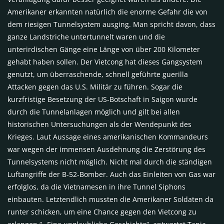
Amerikaner erkannten natürlich die enorme Gefahr die von
dem riesigen Tunnelsystem ausging. Man spricht davon, dass
ganze Landstriche untertunnelt waren und die
unterirdischen Gänge eine Länge von über 200 Kilometer
gehabt haben sollen. Der Vietcong hat dieses Gangsystem
genutzt, um überraschende, schnell geführte guerilla
Attacken gegen das U.S. Militär zu führen. Sogar die
kurzfristige Besetzung der US-Botschaft in Saigon wurde
durch die Tunnelanlagen möglich und gilt bei allen
historischen Untersuchungen als der Wendepunkt des
Krieges. Laut Aussage eines amerikanischen Kommandeurs
war wegen der immensen Ausdehnung die Zerstörung des
Tunnelsystems nicht möglich. Nicht mal durch die ständigen
Luftangriffe der B-52-Bomber. Auch das Einleiten von Gas war
erfolglos, da die Vietnamesen in ihre Tunnel Siphons
einbauten. Letztendlich mussten die Amerikaner Soldaten da
runter schicken, um eine Chance gegen den Vietcong zu