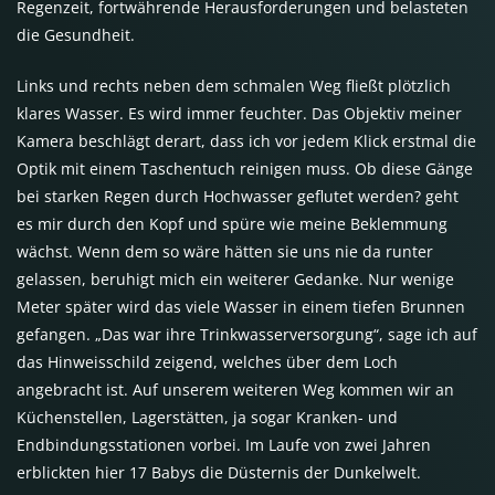
Regenzeit, fortwährende Herausforderungen und belasteten
die Gesundheit.
Links und rechts neben dem schmalen Weg fließt plötzlich
klares Wasser. Es wird immer feuchter. Das Objektiv meiner
Kamera beschlägt derart, dass ich vor jedem Klick erstmal die
Optik mit einem Taschentuch reinigen muss. Ob diese Gänge
bei starken Regen durch Hochwasser geflutet werden? geht
es mir durch den Kopf und spüre wie meine Beklemmung
wächst. Wenn dem so wäre hätten sie uns nie da runter
gelassen, beruhigt mich ein weiterer Gedanke. Nur wenige
Meter später wird das viele Wasser in einem tiefen Brunnen
gefangen. „Das war ihre Trinkwasserversorgung“, sage ich auf
das Hinweisschild zeigend, welches über dem Loch
angebracht ist. Auf unserem weiteren Weg kommen wir an
Küchenstellen, Lagerstätten, ja sogar Kranken- und
Endbindungsstationen vorbei. Im Laufe von zwei Jahren
erblickten hier 17 Babys die Düsternis der Dunkelwelt.