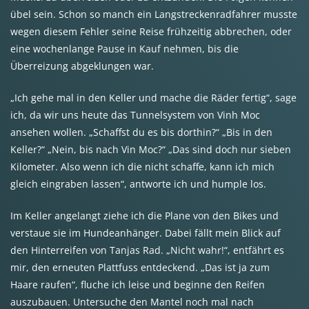
übel sein. Schon so manch ein Langstreckenradfahrer musste
wegen diesem Fehler seine Reise frühzeitig abbrechen, oder
eine wochenlange Pause in Kauf nehmen, bis die
Überreizung abgeklungen war.
„Ich gehe mal in den Keller und mache die Räder fertig“, sage
ich, da wir uns heute das Tunnelsystem von Vinh Moc
ansehen wollen. „Schaffst du es bis dorthin?“ „Bis in den
Keller?“ „Nein, bis nach Vin Moc?“ „Das sind doch nur sieben
Kilometer. Also wenn ich die nicht schaffe, kann ich mich
gleich eingraben lassen“, antworte ich und humple los.
Im Keller angelangt ziehe ich die Plane von den Bikes und
verstaue sie im Hundeanhänger. Dabei fällt mein Blick auf
den Hinterreifen von Tanjas Rad. „Nicht wahr!“, entfährt es
mir, den erneuten Plattfuss entdeckend. „Das ist ja zum
Haare raufen“, fluche ich leise und beginne den Reifen
auszubauen. Untersuche den Mantel noch mal nach