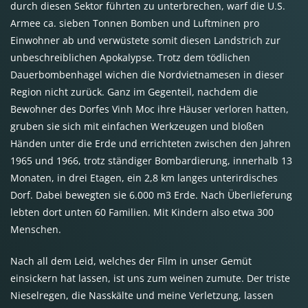
durch diesen Sektor führten zu unterbrechen, warf die U.S.
Armee ca. sieben Tonnen Bomben und Luftminen pro
Einwohner ab und verwüstete somit diesen Landstrich zur
unbeschreiblichen Apokalypse. Trotz dem tödlichen
Dauerbombenhagel wichen die Nordvietnamesen in dieser
Region nicht zurück. Ganz im Gegenteil, nachdem die
Bewohner des Dorfes Vinh Moc ihre Häuser verloren hatten,
gruben sie sich mit einfachen Werkzeugen und bloßen
Händen unter die Erde und errichteten zwischen den Jahren
1965 und 1966, trotz ständiger Bombardierung, innerhalb 13
Monaten, in drei Etagen, ein 2,8 km langes unterirdisches
Dorf. Dabei bewegten sie 6.000 m3 Erde. Nach Überlieferung
lebten dort unten 60 Familien. Mit Kindern also etwa 300
Menschen.
Nach all dem Leid, welches der Film in unser Gemüt
einsickern hat lassen, ist uns zum weinen zumute. Der triste
Nieselregen, die Nasskälte und meine Verletzung, lassen