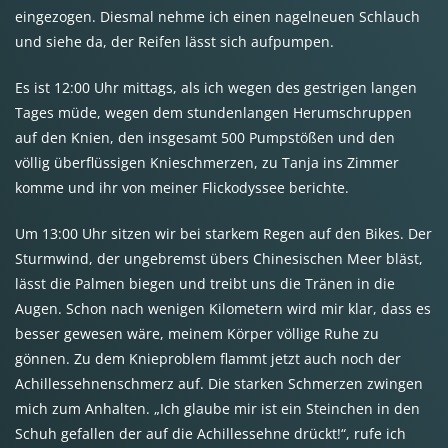
eingezogen. Diesmal nehme ich einen nagelneuen Schlauch
und siehe da, der Reifen lässt sich aufpumpen.
Es ist 12:00 Uhr mittags, als ich wegen des gestrigen langen
Tages müde, wegen dem stundenlangen Herumschruppen
auf den Knien, den insgesamt 500 Pumpstößen und den
völlig überflüssigen Knieschmerzen, zu Tanja ins Zimmer
komme und ihr von meiner Flickodyssee berichte.
Um 13:00 Uhr sitzen wir bei starkem Regen auf den Bikes. Der
Sturmwind, der ungebremst übers Chinesischen Meer bläst,
lässt die Palmen biegen und treibt uns die Tränen in die
Augen. Schon nach wenigen Kilometern wird mir klar, dass es
besser gewesen wäre, meinem Körper völlige Ruhe zu
gönnen. Zu dem Knieproblem flammt jetzt auch noch der
Achillessehnenschmerz auf. Die starken Schmerzen zwingen
mich zum Anhalten. „Ich glaube mir ist ein Steinchen in den
Schuh gefallen der auf die Achillessehne drückt!“, rufe ich