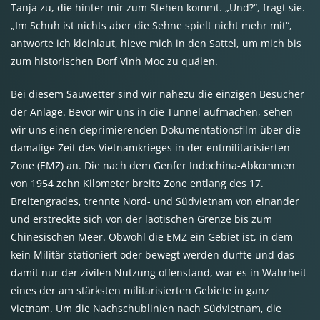
Tanja zu, die hinter mir zum Stehen kommt. „Und?“, fragt sie.
„Im Schuh ist nichts aber die Sehne spielt nicht mehr mit“,
antworte ich kleinlaut, hieve mich in den Sattel, um mich bis
zum historischen Dorf Vinh Moc zu quälen.
Bei diesem Sauwetter sind wir nahezu die einzigen Besucher
der Anlage. Bevor wir uns in die Tunnel aufmachen, sehen
wir uns einen deprimierenden Dokumentationsfilm über die
damalige Zeit des Vietnamkrieges in der entmilitarisierten
Zone (EMZ) an. Die nach dem Genfer Indochina-Abkommen
von 1954 zehn Kilometer breite Zone entlang des 17.
Breitengrades, trennte Nord- und Südvietnam von einander
und erstreckte sich von der laotischen Grenze bis zum
Chinesischen Meer. Obwohl die EMZ ein Gebiet ist, in dem
kein Militär stationiert oder bewegt werden durfte und das
damit nur der zivilen Nutzung offenstand, war es in Wahrheit
eines der am stärksten militarisierten Gebiete in ganz
Vietnam. Um die Nachschublinien nach Südvietnam, die