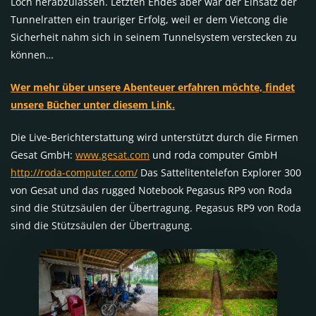
Loch herabzulassen. Letzten Endes aber war der Einsatz der
Tunnelratten ein trauriger Erfolg, weil er dem Vietcong die
Sicherheit nahm sich in seinem Tunnelsystem verstecken zu
können…
Wer mehr über unsere Abenteuer erfahren möchte, findet
unsere Bücher unter diesem Link.
Die Live-Berichterstattung wird unterstützt durch die Firmen
Gesat GmbH:
www.gesat.com
und roda computer GmbH
http://roda-computer.com/
Das Sattelitentelefon Explorer 300
von Gesat und das rugged Notebook Pegasus RP9 von Roda
sind die Stützsäulen der Übertragung. Pegasus RP9 von Roda
sind die Stützsäulen der Übertragung.