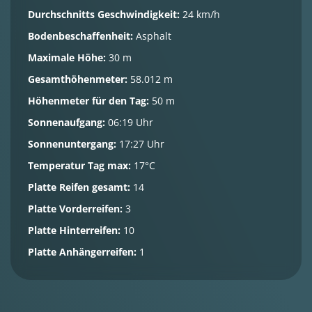
Durchschnitts Geschwindigkeit:
24 km/h
Bodenbeschaffenheit:
Asphalt
Maximale Höhe:
30 m
Gesamthöhenmeter:
58.012 m
Höhenmeter für den Tag:
50 m
Sonnenaufgang:
06:19 Uhr
Sonnenuntergang:
17:27 Uhr
Temperatur Tag max:
17°C
Platte Reifen gesamt:
14
Platte Vorderreifen:
3
Platte Hinterreifen:
10
Platte Anhängerreifen:
1