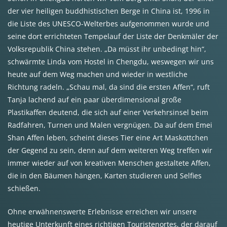
der vier heiligen buddhistischen Berge in China ist, 1996 in
die Liste des UNESCO-Welterbes aufgenommen wurde und
seine dort errichteten Tempelauf der Liste der Denkmäler der
Volksrepublik China stehen. „Da müsst ihr unbedingt hin“,
schwärmte Linda vom Hostel in Chengdu, weswegen wir uns
heute auf dem Weg machen und wieder in westliche
Richtung radeln. „Schau mal, da sind die ersten Affen“, ruft
Tanja lachend auf ein paar überdimensional große
Plastikaffen deutend, die sich auf einer Verkehrsinsel beim
Radfahren, Turnen und Malen vergnügen. Da auf dem Emei
Shan Affen leben, scheint dieses Tier eine Art Maskottchen
der Gegend zu sein, denn auf dem weiteren Weg treffen wir
immer wieder auf von kreativen Menschen gestaltete Affen,
die in den Bäumen hängen, Karten studieren und Selfies
schießen.
Ohne erwähnenswerte Erlebnisse erreichen wir unsere
heutige Unterkunft eines richtigen Touristenortes, der darauf