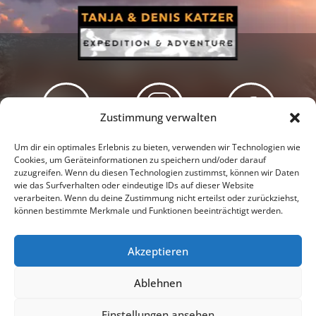
Zustimmung verwalten
Newsletter
Podcast
Facebook
Um dir ein optimales Erlebnis zu bieten, verwenden wir Technologien wie
Cookies, um Geräteinformationen zu speichern und/oder darauf
zuzugreifen. Wenn du diesen Technologien zustimmst, können wir Daten
wie das Surfverhalten oder eindeutige IDs auf dieser Website
verarbeiten. Wenn du deine Zustimmung nicht erteilst oder zurückziehst,
können bestimmte Merkmale und Funktionen beeinträchtigt werden.
Instagram
Youtube
Akzeptieren
Presseschau
Datenschutzerklärung
Impressum
Ablehnen
Cookie-Richtlinie (EU)
Einstellungen ansehen