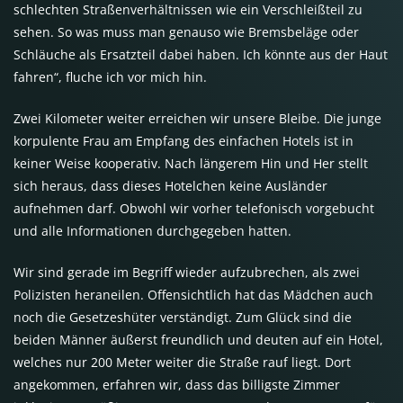
schlechten Straßenverhältnissen wie ein Verschleißteil zu
sehen. So was muss man genauso wie Bremsbeläge oder
Schläuche als Ersatzteil dabei haben. Ich könnte aus der Haut
fahren“, fluche ich vor mich hin.
Zwei Kilometer weiter erreichen wir unsere Bleibe. Die junge
korpulente Frau am Empfang des einfachen Hotels ist in
keiner Weise kooperativ. Nach längerem Hin und Her stellt
sich heraus, dass dieses Hotelchen keine Ausländer
aufnehmen darf. Obwohl wir vorher telefonisch vorgebucht
und alle Informationen durchgegeben hatten.
Wir sind gerade im Begriff wieder aufzubrechen, als zwei
Polizisten heraneilen. Offensichtlich hat das Mädchen auch
noch die Gesetzeshüter verständigt. Zum Glück sind die
beiden Männer äußerst freundlich und deuten auf ein Hotel,
welches nur 200 Meter weiter die Straße rauf liegt. Dort
angekommen, erfahren wir, dass das billigste Zimmer