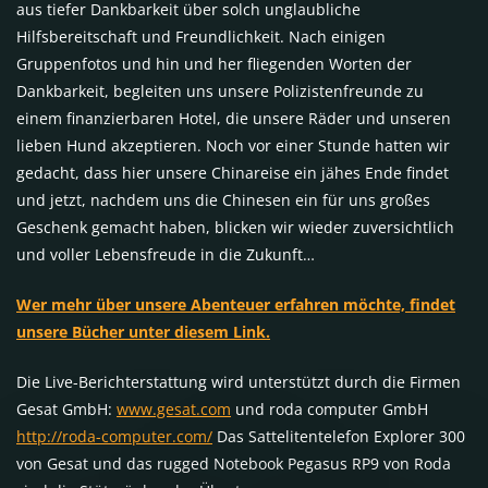
aus tiefer Dankbarkeit über solch unglaubliche
Hilfsbereitschaft und Freundlichkeit. Nach einigen
Gruppenfotos und hin und her fliegenden Worten der
Dankbarkeit, begleiten uns unsere Polizistenfreunde zu
einem finanzierbaren Hotel, die unsere Räder und unseren
lieben Hund akzeptieren. Noch vor einer Stunde hatten wir
gedacht, dass hier unsere Chinareise ein jähes Ende findet
und jetzt, nachdem uns die Chinesen ein für uns großes
Geschenk gemacht haben, blicken wir wieder zuversichtlich
und voller Lebensfreude in die Zukunft…
Wer mehr über unsere Abenteuer erfahren möchte, findet
unsere Bücher unter diesem Link.
Die Live-Berichterstattung wird unterstützt durch die Firmen
Gesat GmbH:
www.gesat.com
und roda computer GmbH
http://roda-computer.com/
Das Sattelitentelefon Explorer 300
von Gesat und das rugged Notebook Pegasus RP9 von Roda