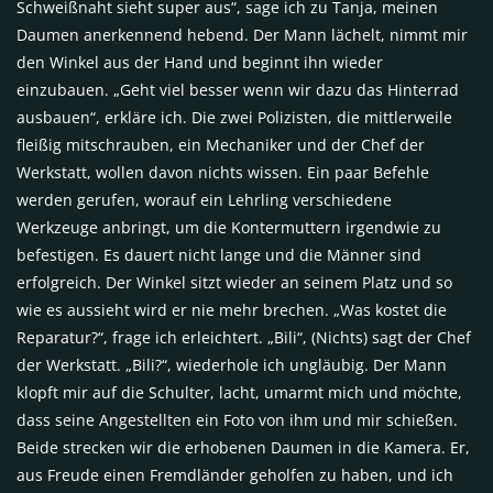
Schweißnaht sieht super aus“, sage ich zu Tanja, meinen
Daumen anerkennend hebend. Der Mann lächelt, nimmt mir
den Winkel aus der Hand und beginnt ihn wieder
einzubauen. „Geht viel besser wenn wir dazu das Hinterrad
ausbauen“, erkläre ich. Die zwei Polizisten, die mittlerweile
fleißig mitschrauben, ein Mechaniker und der Chef der
Werkstatt, wollen davon nichts wissen. Ein paar Befehle
werden gerufen, worauf ein Lehrling verschiedene
Werkzeuge anbringt, um die Kontermuttern irgendwie zu
befestigen. Es dauert nicht lange und die Männer sind
erfolgreich. Der Winkel sitzt wieder an seinem Platz und so
wie es aussieht wird er nie mehr brechen. „Was kostet die
Reparatur?“, frage ich erleichtert. „Bili“, (Nichts) sagt der Chef
der Werkstatt. „Bili?“, wiederhole ich ungläubig. Der Mann
klopft mir auf die Schulter, lacht, umarmt mich und möchte,
dass seine Angestellten ein Foto von ihm und mir schießen.
Beide strecken wir die erhobenen Daumen in die Kamera. Er,
aus Freude einen Fremdländer geholfen zu haben, und ich