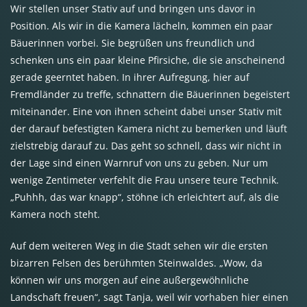
Wir stellen unser Stativ auf und bringen uns davor in
Position. Als wir in die Kamera lächeln, kommen ein paar
Bäuerinnen vorbei. Sie begrüßen uns freundlich und
schenken uns ein paar kleine Pfirsiche, die sie anscheinend
gerade geerntet haben. In ihrer Aufregung, hier auf
Fremdländer zu treffe, schnattern die Bäuerinnen begeistert
miteinander. Eine von ihnen scheint dabei unser Stativ mit
der darauf befestigten Kamera nicht zu bemerken und läuft
zielstrebig darauf zu. Das geht so schnell, dass wir nicht in
der Lage sind einen Warnruf von uns zu geben. Nur um
wenige Zentimeter verfehlt die Frau unsere teure Technik.
„Puhhh, das war knapp“, stöhne ich erleichtert auf, als die
Kamera noch steht.
Auf dem weiteren Weg in die Stadt sehen wir die ersten
bizarren Felsen des berühmten Steinwaldes. „Wow, da
können wir uns morgen auf eine außergewöhnliche
Landschaft freuen“, sagt Tanja, weil wir vorhaben hier einen