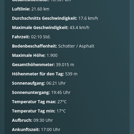
Luftlinie:
21.60 km
Durchschnitts Geschwindigkeit:
17.6 km/h
Maximale Geschwindigkeit:
43.4 km/h
Fahrzeit:
02:10 Std.
Bodenbeschaffenheit:
Schotter / Asphalt
Maximale Höhe:
1.900
Gesamthöhenmeter:
39.015 m
Höhenmeter für den Tag:
539 m
Sonnenaufgang:
06:21 Uhr
Sonnenuntergang:
19:45 Uhr
Temperatur Tag max:
27°C
Temperatur Tag min:
17°C
Aufbruch:
09:30 Uhr
Ankunftszeit:
17:00 Uhr