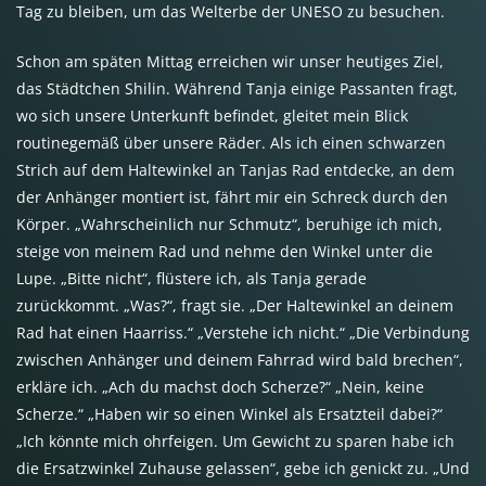
Tag zu bleiben, um das Welterbe der UNESO zu besuchen.
Schon am späten Mittag erreichen wir unser heutiges Ziel,
das Städtchen Shilin. Während Tanja einige Passanten fragt,
wo sich unsere Unterkunft befindet, gleitet mein Blick
routinegemäß über unsere Räder. Als ich einen schwarzen
Strich auf dem Haltewinkel an Tanjas Rad entdecke, an dem
der Anhänger montiert ist, fährt mir ein Schreck durch den
Körper. „Wahrscheinlich nur Schmutz“, beruhige ich mich,
steige von meinem Rad und nehme den Winkel unter die
Lupe. „Bitte nicht“, flüstere ich, als Tanja gerade
zurückkommt. „Was?“, fragt sie. „Der Haltewinkel an deinem
Rad hat einen Haarriss.“ „Verstehe ich nicht.“ „Die Verbindung
zwischen Anhänger und deinem Fahrrad wird bald brechen“,
erkläre ich. „Ach du machst doch Scherze?“ „Nein, keine
Scherze.“ „Haben wir so einen Winkel als Ersatzteil dabei?“
„Ich könnte mich ohrfeigen. Um Gewicht zu sparen habe ich
die Ersatzwinkel Zuhause gelassen“, gebe ich genickt zu. „Und