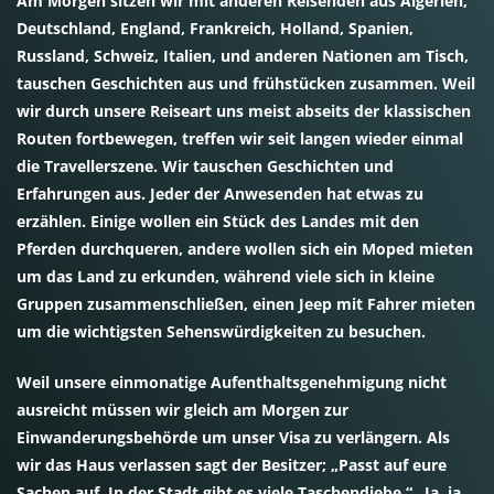
Am Morgen sitzen wir mit anderen Reisenden aus Algerien,
Deutschland, England, Frankreich, Holland, Spanien,
Russland, Schweiz, Italien, und anderen Nationen am Tisch,
tauschen Geschichten aus und frühstücken zusammen. Weil
wir durch unsere Reiseart uns meist abseits der klassischen
Routen fortbewegen, treffen wir seit langen wieder einmal
die Travellerszene. Wir tauschen Geschichten und
Erfahrungen aus. Jeder der Anwesenden hat etwas zu
erzählen. Einige wollen ein Stück des Landes mit den
Pferden durchqueren, andere wollen sich ein Moped mieten
um das Land zu erkunden, während viele sich in kleine
Gruppen zusammenschließen, einen Jeep mit Fahrer mieten
um die wichtigsten Sehenswürdigkeiten zu besuchen.
Weil unsere einmonatige Aufenthaltsgenehmigung nicht
ausreicht müssen wir gleich am Morgen zur
Einwanderungsbehörde um unser Visa zu verlängern. Als
wir das Haus verlassen sagt der Besitzer; „Passt auf eure
Sachen auf. In der Stadt gibt es viele Taschendiebe.“ „Ja, ja,