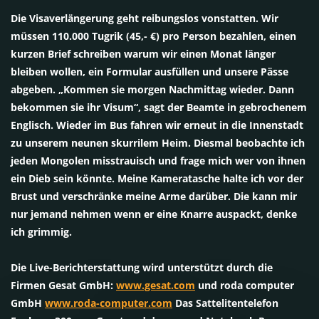
Die Visaverlängerung geht reibungslos vonstatten. Wir
müssen 110.000 Tugrik (45,- €) pro Person bezahlen, einen
kurzen Brief schreiben warum wir einen Monat länger
bleiben wollen, ein Formular ausfüllen und unsere Pässe
abgeben. „Kommen sie morgen Nachmittag wieder. Dann
bekommen sie ihr Visum“, sagt der Beamte in gebrochenem
Englisch. Wieder im Bus fahren wir erneut in die Innenstadt
zu unserem neunen skurrilem Heim. Diesmal beobachte ich
jeden Mongolen misstrauisch und frage mich wer von ihnen
ein Dieb sein könnte. Meine Kameratasche halte ich vor der
Brust und verschränke meine Arme darüber. Die kann mir
nur jemand nehmen wenn er eine Knarre auspackt, denke
ich grimmig.
Die Live-Berichterstattung wird unterstützt durch die
Firmen Gesat GmbH:
www.gesat.com
und roda computer
GmbH
www.roda-computer.com
Das Sattelitentelefon