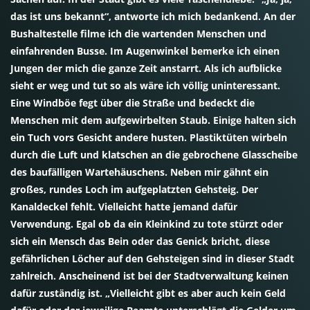
das ist uns bekannt“, antworte ich mich bedankend. An der
Bushaltestelle filme ich die wartenden Menschen und
einfahrenden Busse. Im Augenwinkel bemerke ich einen
Jungen der mich die ganze Zeit anstarrt. Als ich aufblicke
sieht er weg und tut so als wäre ich völlig uninteressant.
Eine Windböe fegt über die Straße und bedeckt die
Menschen mit dem aufgewirbelten Staub. Einige halten sich
ein Tuch vors Gesicht andere husten. Plastiktüten wirbeln
durch die Luft und klatschen an die gebrochene Glasscheibe
des baufälligen Wartehäuschens. Neben mir gähnt ein
großes, rundes Loch im aufgeplatzten Gehsteig. Der
Kanaldeckel fehlt. Vielleicht hatte jemand dafür
Verwendung. Egal ob da ein Kleinkind zu tote stürzt oder
sich ein Mensch das Bein oder das Genick bricht, diese
gefährlichen Löcher auf den Gehsteigen sind in dieser Stadt
zahlreich. Anscheinend ist bei der Stadtverwaltung keinen
dafür zuständig ist. „Vielleicht gibt es aber auch kein Geld