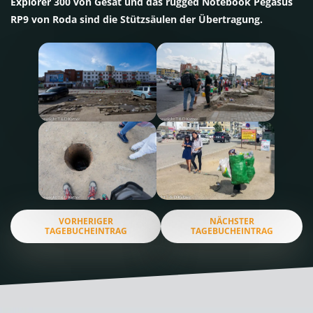
Explorer 300 von Gesat und das rugged Notebook Pegasus
RP9 von Roda sind die Stützsäulen der Übertragung.
VORHERIGER
NÄCHSTER
TAGEBUCHEINTRAG
TAGEBUCHEINTRAG