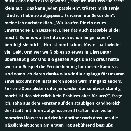
mich Gana noch extra gewarnt“, sage ich mittlerweile recht
kleinlaut. „Das kann jeden passieren“, tröstet mich Tanja.
„Und ich habe so aufgepasst. Es waren nur Sekunden“,
meine ich nachdenklich. „Wir kaufen Dir ein neues
Smartphone. Ein Besseres. Eines das auch passable Bilder
macht. So eins wolltest du doch schon lange haben“,
beruhigt sie mich. „Hm, stimmt schon. Kostet halt wieder
viel Geld. Und wer weiß ob es so etwas in Ulan Bator
überhaupt gibt? Und die ganzen Apps die ich drauf hatte
wie zum Beispiel die Fernbedienung für unsere Kameras.
Und wenn ich daran denke wie wir die Zugänge für unseren
Emailaccount neu installieren sollen wird mir ganz anders.
Für eine Spezialisten oder jemanden der so etwas ständig
macht ist das sicherlich kein Problem aber für uns?“, frage
ich, sehe aus dem Fenster auf den staubigen Randbereich
der Stadt mit ihren aufgerissenen Straßen, den vielen
maroden Häusern und denke darüber nach dass uns die
Hässlichkeit schon am ersten Tag gebührend begrüßt.