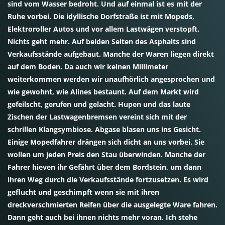
sind vom Wasser bedroht. Und auf einmal ist es mit der
Ruhe vorbei. Die idyllische Dorfstraße ist mit Mopeds,
Elektroroller Autos und vor allem Lastwägen verstopft.
Nichts geht mehr. Auf beiden Seiten des Asphalts sind
Verkaufsstände aufgebaut. Manche der Waren liegen direkt
auf dem Boden. Da auch wir keinen Millimeter
weiterkommen werden wir unaufhörlich angesprochen und
wie gewohnt, wie Alines bestaunt. Auf dem Markt wird
gefeilscht, gerufen und gelacht. Hupen und das laute
Zischen der Lastwagenbremsen vereint sich mit der
schrillen Klangsymbiose. Abgase blasen uns ins Gesicht.
Einige Mopedfahrer drängen sich dicht an uns vorbei. Sie
wollen um jeden Preis den Stau überwinden. Manche der
Fahrer hieven ihr Gefährt über dem Bordstein, um dann
ihren Weg durch die Verkaufsstände fortzusetzen. Es wird
geflucht und geschimpft wenn sie mit ihren
dreckverschmierten Reifen über die ausgelegte Ware fahren.
Dann geht auch bei ihnen nichts mehr voran. Ich stehe