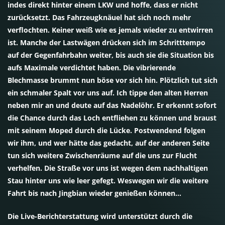
indes direkt hinter einem LKW und hoffe, dass er nicht
zurücksetzt. Das Fahrzeugknäuel hat sich noch mehr
verflochten. Keiner weiß wie es jemals wieder zu entwirren
ist. Manche der Lastwägen drücken sich im Schritttempo
auf der Gegenfahrbahn weiter, bis auch sie die Situation bis
aufs Maximale verdichtet haben. Die vibrierende
Blechmasse brummt nun böse vor sich hin. Plötzlich tut sich
ein schmaler Spalt vor uns auf. Ich tippe den alten Herren
neben mir an und deute auf das Nadelöhr. Er erkennt sofort
die Chance durch das Loch entfliehen zu können und braust
mit seinem Moped durch die Lücke. Postwendend folgen
wir ihm, und wer hätte das gedacht, auf der anderen Seite
tun sich weitere Zwischenräume auf die uns zur Flucht
verhelfen. Die Straße vor uns ist wegen dem nachhaltigen
Stau hinter uns wie leer gefegt. Weswegen wir die weitere
Fahrt bis nach Jingbian wieder genießen können…
Die Live-Berichterstattung wird unterstützt durch die