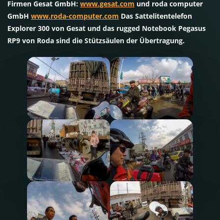
Firmen Gesat GmbH:
www.gesat.com
und roda computer
GmbH
www.roda-computer.com
Das Sattelitentelefon
Explorer 300 von Gesat und das rugged Notebook Pegasus
RP9 von Roda sind die Stützsäulen der Übertragung.