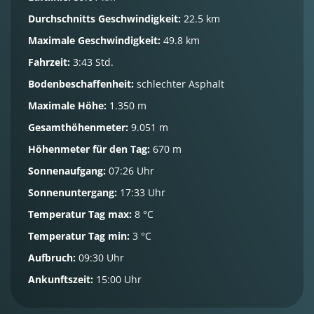
Durchschnitts Geschwindigkeit:
22.5 km
Maximale Geschwindigkeit:
49.8 km
Fahrzeit:
3:43 Std.
Bodenbeschaffenheit:
schlechter Asphalt
Maximale Höhe:
1.350 m
Gesamthöhenmeter:
9.051 m
Höhenmeter für den Tag:
670 m
Sonnenaufgang:
07:26 Uhr
Sonnenuntergang:
17:33 Uhr
Temperatur Tag max:
8 °C
Temperatur Tag min:
3 °C
Aufbruch:
09:30 Uhr
Ankunftszeit:
15:00 Uhr