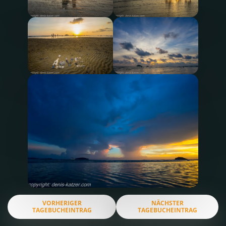
VORHERIGER
NÄCHSTER
TAGEBUCHEINTRAG
TAGEBUCHEINTRAG