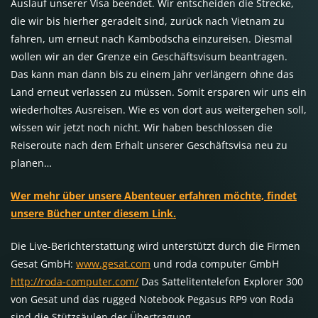
Auslauf unserer Visa beendet. Wir entscheiden die Strecke,
die wir bis hierher geradelt sind, zurück nach Vietnam zu
fahren, um erneut nach Kambodscha einzureisen. Diesmal
wollen wir an der Grenze ein Geschäftsvisum beantragen.
Das kann man dann bis zu einem Jahr verlängern ohne das
Land erneut verlassen zu müssen. Somit ersparen wir uns ein
wiederholtes Ausreisen. Wie es von dort aus weitergehen soll,
wissen wir jetzt noch nicht. Wir haben beschlossen die
Reiseroute nach dem Erhalt unserer Geschäftsvisa neu zu
planen…
Wer mehr über unsere Abenteuer erfahren möchte, findet
unsere Bücher unter diesem Link.
Die Live-Berichterstattung wird unterstützt durch die Firmen
Gesat GmbH:
www.gesat.com
und roda computer GmbH
http://roda-computer.com/
Das Sattelitentelefon Explorer 300
von Gesat und das rugged Notebook Pegasus RP9 von Roda
sind die Stützsäulen der Übertragung.