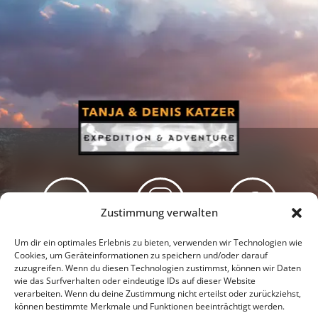
Zustimmung verwalten
Newsletter
Podcast
Facebook
Um dir ein optimales Erlebnis zu bieten, verwenden wir Technologien wie
Cookies, um Geräteinformationen zu speichern und/oder darauf
zuzugreifen. Wenn du diesen Technologien zustimmst, können wir Daten
wie das Surfverhalten oder eindeutige IDs auf dieser Website
verarbeiten. Wenn du deine Zustimmung nicht erteilst oder zurückziehst,
können bestimmte Merkmale und Funktionen beeinträchtigt werden.