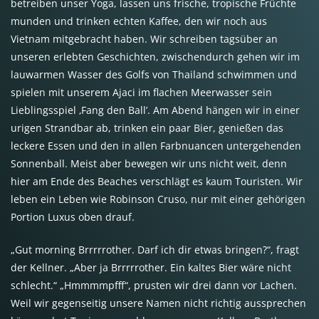
betreiben unser Yoga, lassen uns frische, tropische Früchte
munden und trinken echten Kaffee, den wir noch aus
Vietnam mitgebracht haben. Wir schreiben tagsüber an
unseren erlebten Geschichten, zwischendurch gehen wir im
lauwarmen Wasser des Golfs von Thailand schwimmen und
spielen mit unserem Ajaci im flachen Meerwasser sein
Lieblingsspiel ‚Fang den Ball’. Am Abend hängen wir in einer
urigen Strandbar ab, trinken ein paar Bier, genießen das
leckere Essen und den in allen Farbnuancen untergehenden
Sonnenball. Meist aber bewegen wir uns nicht weit, denn
hier am Ende des Beaches verschlägt es kaum Touristen. Wir
leben ein Leben wie Robinson Cruso, nur mit einer gehörigen
Portion Luxus oben drauf.
„Gut morning Brrrrrother. Darf ich dir etwas bringen?“, fragt
der Kellner. „Aber ja Brrrrrother. Ein kaltes Bier wäre nicht
schlecht.“ „Hmmmmpfff“, prusten wir drei dann vor Lachen.
Weil wir gegenseitig unsere Namen nicht richtig aussprechen