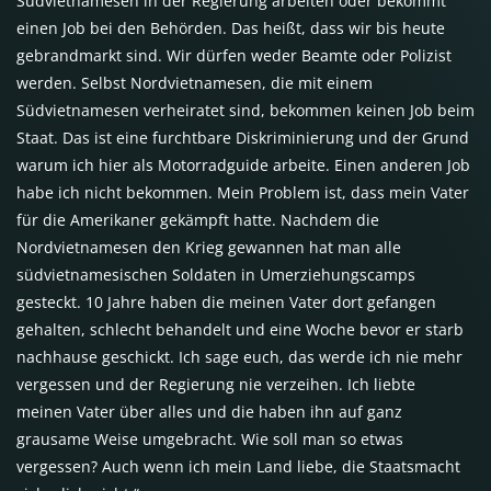
Südvietnamesen in der Regierung arbeiten oder bekommt
einen Job bei den Behörden. Das heißt, dass wir bis heute
gebrandmarkt sind. Wir dürfen weder Beamte oder Polizist
werden. Selbst Nordvietnamesen, die mit einem
Südvietnamesen verheiratet sind, bekommen keinen Job beim
Staat. Das ist eine furchtbare Diskriminierung und der Grund
warum ich hier als Motorradguide arbeite. Einen anderen Job
habe ich nicht bekommen. Mein Problem ist, dass mein Vater
für die Amerikaner gekämpft hatte. Nachdem die
Nordvietnamesen den Krieg gewannen hat man alle
südvietnamesischen Soldaten in Umerziehungscamps
gesteckt. 10 Jahre haben die meinen Vater dort gefangen
gehalten, schlecht behandelt und eine Woche bevor er starb
nachhause geschickt. Ich sage euch, das werde ich nie mehr
vergessen und der Regierung nie verzeihen. Ich liebte
meinen Vater über alles und die haben ihn auf ganz
grausame Weise umgebracht. Wie soll man so etwas
vergessen? Auch wenn ich mein Land liebe, die Staatsmacht