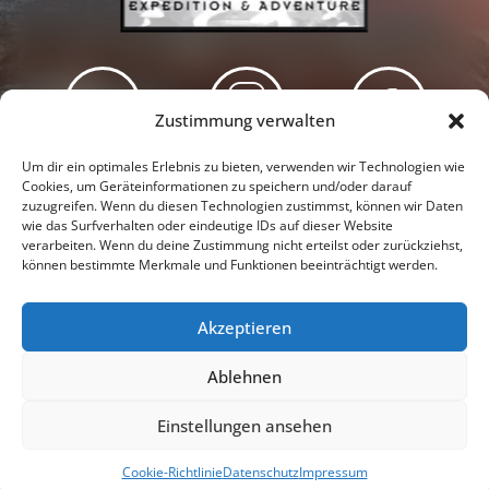
Zustimmung verwalten
Newsletter
Podcast
Facebook
Um dir ein optimales Erlebnis zu bieten, verwenden wir Technologien wie
Cookies, um Geräteinformationen zu speichern und/oder darauf
zuzugreifen. Wenn du diesen Technologien zustimmst, können wir Daten
wie das Surfverhalten oder eindeutige IDs auf dieser Website
verarbeiten. Wenn du deine Zustimmung nicht erteilst oder zurückziehst,
können bestimmte Merkmale und Funktionen beeinträchtigt werden.
Instagram
Youtube
Akzeptieren
Presseschau
Datenschutzerklärung
Impressum
Ablehnen
Cookie-Richtlinie (EU)
Einstellungen ansehen
© 2026 |
Tanja & Denis Katzer - Expedition & Adventure
Cookie-Richtlinie
Datenschutz
Impressum