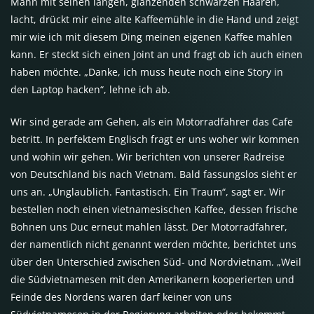
Mann mit seinen langen, glänzenden schwarzen Haaren,
lacht, drückt mir eine alte Kaffeemühle in die Hand und zeigt
mir wie ich mit diesem Ding meinen eigenen Kaffee mahlen
kann. Er steckt sich einen Joint an und fragt ob ich auch einen
haben möchte. „Danke, ich muss heute noch eine Story in
den Laptop hacken“, lehne ich ab.
Wir sind gerade am Gehen, als ein Motorradfahrer das Cafe
betritt. In perfektem Englisch fragt er uns woher wir kommen
und wohin wir gehen. Wir berichten von unserer Radreise
von Deutschland bis nach Vietnam. Bald fassungslos sieht er
uns an. „Unglaublich. Fantastisch. Ein Traum“, sagt er. Wir
bestellen noch einen vietnamesischen Kaffee, dessen frische
Bohnen uns Duc erneut mahlen lässt. Der Motorradfahrer,
der namentlich nicht genannt werden möchte, berichtet uns
über den Unterschied zwischen Süd- und Nordvietnam. „Weil
die Südvietnamesen mit den Amerikanern kooperierten und
Feinde des Nordens waren darf keiner von uns