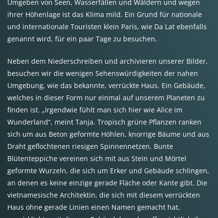
Umgeben von Seen, Wasserfällen und Wäldern und wegen
ihrer Höhenlage ist das Klima mild. Ein Grund für nationale
und internationale Touristen klein Paris, wie Da Lat ebenfalls
genannt wird, für ein paar Tage zu besuchen.
Neben dem Niederschreiben und archivieren unserer Bilder,
besuchen wir die wenigen Sehenswürdigkeiten der nahen
Umgebung, wie das bekannte, verrückte Haus. Ein Gebäude,
welches in dieser Form nur einmal auf unserem Planeten zu
finden ist. „Irgendwie fühlt man sich hier wie Alice im
Wunderland“, meint Tanja. Tropisch grüne Pflanzen ranken
sich um aus Beton geformte Höhlen, knorrige Bäume und aus
Draht geflochtenen riesigen Spinnennetzen. Bunte
Blütenteppiche vereinen sich mit aus Stein und Mörtel
geformte Wurzeln, die sich um Erker und Gebäude schlingen,
an denen es keine einzige gerade Fläche oder Kante gibt. Die
vietnamesische Architektin, die sich mit diesem verrückten
Haus ohne gerade Linien einen Namen gemacht hat,