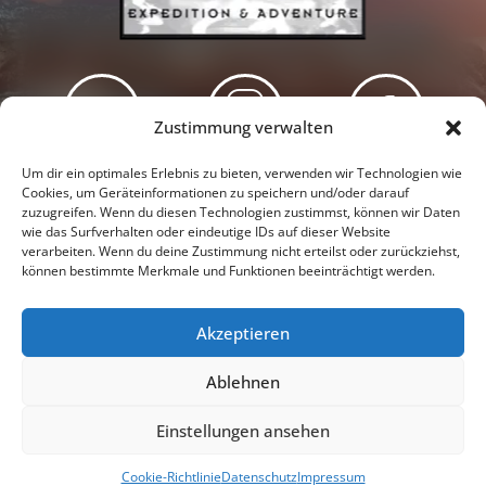
Zustimmung verwalten
Newsletter
Podcast
Facebook
Um dir ein optimales Erlebnis zu bieten, verwenden wir Technologien wie
Cookies, um Geräteinformationen zu speichern und/oder darauf
zuzugreifen. Wenn du diesen Technologien zustimmst, können wir Daten
wie das Surfverhalten oder eindeutige IDs auf dieser Website
verarbeiten. Wenn du deine Zustimmung nicht erteilst oder zurückziehst,
können bestimmte Merkmale und Funktionen beeinträchtigt werden.
Instagram
Youtube
Akzeptieren
Presseschau
Datenschutzerklärung
Impressum
Ablehnen
Cookie-Richtlinie (EU)
Einstellungen ansehen
© 2026 |
Tanja & Denis Katzer - Expedition & Adventure
Cookie-Richtlinie
Datenschutz
Impressum