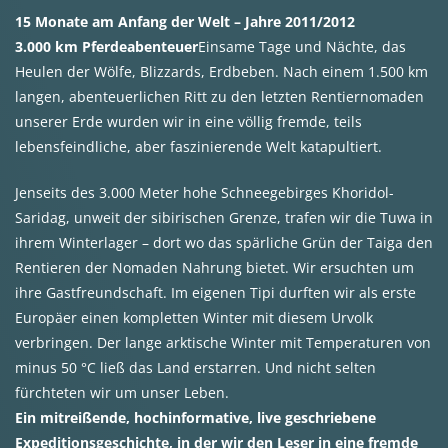
15 Monate am Anfang der Welt – Jahre 2011/2012
3.000 km Pferdeabenteuer
Einsame Tage und Nächte, das
Heulen der Wölfe, Blizzards, Erdbeben. Nach einem 1.500 km
langen, abenteuerlichen Ritt zu den letzten Rentiernomaden
unserer Erde wurden wir in eine völlig fremde, teils
lebensfeindliche, aber faszinierende Welt katapultiert.
Jenseits des 3.000 Meter hohe Schneegebirges Khoridol-
Saridag, unweit der sibirischen Grenze, trafen wir die Tuwa in
ihrem Winterlager – dort wo das spärliche Grün der Taiga den
Rentieren der Nomaden Nahrung bietet. Wir ersuchten um
ihre Gastfreundschaft. Im eigenen Tipi durften wir als erste
Europäer einen kompletten Winter mit diesem Urvolk
verbringen. Der lange arktische Winter mit Temperaturen von
minus 50 °C ließ das Land erstarren. Und nicht selten
fürchteten wir um unser Leben.
Ein mitreißende, hochinformative, live geschriebene
Expeditionsgeschichte, in der wir den Leser in eine fremde