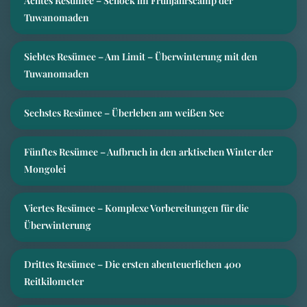
Achtes Resümee – Schock im Frühjahrscamp der
Tuwanomaden
Siebtes Resümee – Am Limit – Überwinterung mit den
Tuwanomaden
Sechstes Resümee – Überleben am weißen See
Fünftes Resümee – Aufbruch in den arktischen Winter der
Mongolei
Viertes Resümee – Komplexe Vorbereitungen für die
Überwinterung
Drittes Resümee – Die ersten abenteuerlichen 400
Reitkilometer