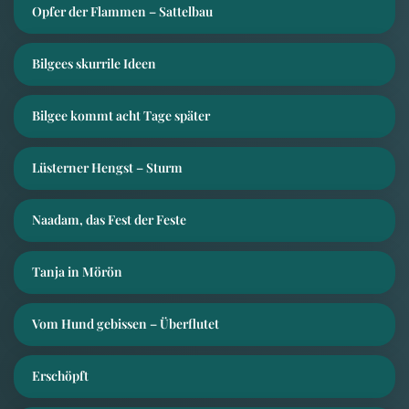
Opfer der Flammen – Sattelbau
Bilgees skurrile Ideen
Bilgee kommt acht Tage später
Lüsterner Hengst – Sturm
Naadam, das Fest der Feste
Tanja in Mörön
Vom Hund gebissen – Überflutet
Erschöpft