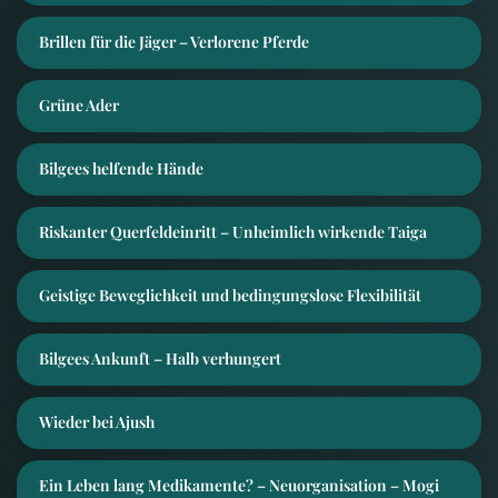
Brillen für die Jäger – Verlorene Pferde
Grüne Ader
Bilgees helfende Hände
Riskanter Querfeldeinritt – Unheimlich wirkende Taiga
Geistige Beweglichkeit und bedingungslose Flexibilität
Bilgees Ankunft – Halb verhungert
Wieder bei Ajush
Ein Leben lang Medikamente? – Neuorganisation – Mogi