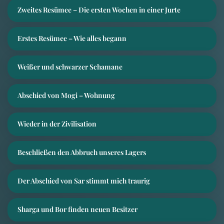
Zweites Resümee – Die ersten Wochen in einer Jurte
Erstes Resümee – Wie alles begann
Weißer und schwarzer Schamane
Abschied von Mogi – Wohnung
Wieder in der Zivilisation
Beschließen den Abbruch unseres Lagers
Der Abschied von Sar stimmt mich traurig
Sharga und Bor finden neuen Besitzer