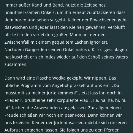
immer außer Rand und Band, nutzt die Zeit seines
unaufmerksamen Onkels, um ihn erneut zu attackieren dass
dem hören und sehen vergeht. Keiner der Erwachsenen geht
dazwischen und jeder lässt den Kleinen gewähren. Verblüfft
blicke ich den verletzten großen Mann an, der den
Zwischenfall mit einem gequältem Lachen ignoriert.
Nachdem Gangerden seinen Onkel nahezu K.- o.- geschlagen
hat kuschelt er sich indes wieder auf den Schoß seines Vaters
zusammen.
Dann wird eine Flasche Wodka geköpft. Wir nippen. Das
übliche Programm vom Angebot prasselt auf uns ein. „Du
musst mit zu meiner Jurte kommen!“ „Jetzt lass ihn doch in
Frieden!“, brüllt eine sehr korpulente Frau. „Ha, ha, ha, hi, hi,
hi“, lachen die Anwesenden ausgelassen. Zur allgemeinen
Freude schießen wir noch ein paar Fotos. Dann können wir
uns loseisen. Keiner der Jurteninsassen möchte sich unseren
Aufbruch entgehen lassen. Sie folgen uns zu den Pferden