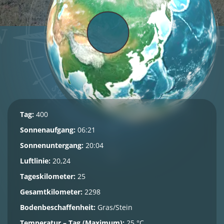
Tag:
400
Sonnenaufgang:
06:21
Sonnenuntergang:
20:04
Luftlinie:
20,24
Tageskilometer:
25
Gesamtkilometer:
2298
Bodenbeschaffenheit:
Gras/Stein
Temperatur – Tag (Maximum):
25 °C