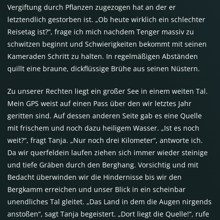
Vergiftung durch Pflanzen zugezogen hat an der er
letztendlich gestorben ist. „Ob heute wirklich ein schlechter
Reisetag ist?“, frage ich mich nachdem Tenger massiv zu
schwitzen beginnt und Schwierigkeiten bekommt mit seinen
Kameraden Schritt zu halten. In regelmäßigen Abständen
quillt eine braune, dickflüssige Brühe aus seinen Nüstern.
Zu unserer Rechten liegt ein großer See in einem weiten Tal.
Mein GPS weist auf einen Pass über den wir letztes Jahr
geritten sind. Auf dessen anderen Seite gab es eine Quelle
mit frischem und noch dazu heiligem Wasser. „Ist es noch
weit?“, fragt Tanja. „Nur noch drei Kilometer“, antworte ich.
Da wir querfeldein laufen ziehen sich immer wieder steinige
und tiefe Gräben durch den Berghang. Vorsichtig und mit
Bedacht überwinden wir die Hindernisse bis wir den
Bergkamm erreichen und unser Blick in ein scheinbar
unendliches Tal gleitet. „Das Land in dem die Augen nirgends
anstoßen“, sagt Tanja begeistert. „Dort liegt die Quelle!“, rufe