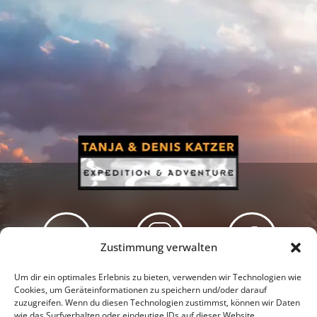
Zustimmung verwalten
Newsletter
Podcast
Facebook
Um dir ein optimales Erlebnis zu bieten, verwenden wir Technologien wie
Cookies, um Geräteinformationen zu speichern und/oder darauf
zuzugreifen. Wenn du diesen Technologien zustimmst, können wir Daten
wie das Surfverhalten oder eindeutige IDs auf dieser Website