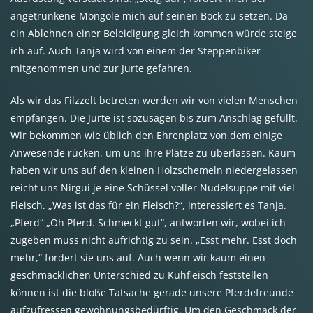
angetrunkene Mongole mich auf seinen Bock zu setzen. Da
ein Ablehnen einer Beleidigung gleich kommen würde steige
ich auf. Auch Tanja wird von einem der Steppenbiker
mitgenommen und zur Jurte gefahren.
Als wir das Filzzelt betreten werden wir von vielen Menschen
empfangen. Die Jurte ist sozusagen bis zum Anschlag gefüllt.
Wir bekommen wie üblich den Ehrenplatz von dem einige
Anwesende rücken, um uns ihre Plätze zu überlassen. Kaum
haben wir uns auf den kleinen Holzschemeln niedergelassen
reicht uns Nirgui je eine Schüssel voller Nudelsuppe mit viel
Fleisch. „Was ist das für ein Fleisch?“, interessiert es Tanja.
„Pferd“ „Oh Pferd. Schmeckt gut“, antworten wir, wobei ich
zugeben muss nicht aufrichtig zu sein. „Esst mehr. Esst doch
mehr,“ fordert sie uns auf. Auch wenn wir kaum einen
geschmacklichen Unterschied zu Kuhfleisch feststellen
können ist die bloße Tatsache gerade unsere Pferdefreunde
aufzufressen gewöhnungsbedürftig. Um den Geschmack der