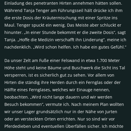
Einladung des penetranten Hirten annehmen hätten sollen.
Während Tanja Tenger am Führungsseil hält drücke ich ihm
die erste Dosis der Kräutermischung mit einer Spritze ins
Maul. Tenger spuckt ein wenig. Das Meiste aber schluckt er
hinunter. „In einer Stunde bekommt er die zweite Dosis“, sagt
Tanja. „Hoffe die Medizin verschafft ihn Linderung“, meine ich
nachdenklich. „Wird schon helfen. Ich habe ein gutes Gefühl.“
Da unser Zelt am Fuße einer Felswand in etwa 1.700 Meter
Höhe steht und keine Bäume und Buschwerk die Sicht ins Tal
versperren, ist es sicherlich gut zu sehen. Vor allem von
Hirten die ständig ihre Herden durch ein Fernglas oder der
Hälfte eines Fernglases, welches wir Einauge nennen,
beobachten. „Wird nicht lange dauern und wir werden
Besuch bekommen“, vermute ich. Nach meinem Plan wollten
wir unser Lager grundsätzlich nur in der Nähe von Jurten
oder an versteckten Orten errichten. Nur so sind wir vor
Pferdedieben und eventuellen Überfällen sicher. Ich möchte