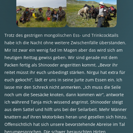
Trotz des gestrigen mongolischen Ess- und Trinkcocktails
habe ich die Nacht ohne weitere Zwischenfälle überstanden.
Mir ist zwar ein wenig fad im Magen aber das wird sich am
heutigen Reittag gewiss geben. Wir sind gerade mit dem
Packen fertig als Shinooder angeritten kommt. „Bevor ihr
reitet müsst ihr euch unbedingt stärken. Nirgui hat extra für
euch gekocht“, lädt er uns in seine Jurte zum Essen ein. Ich
lasse mir den Schreck nicht anmerken. „Ich muss die Seile
noch um die Seesäcke knoten, dann kommen wir“, antworte
ich während Tanja mich wissend angrinst. Shinooder steigt
aus dem Sattel und hilft uns bei der Seilarbeit. Mehr Männer
knattern auf ihren Motorbikes heran und gesellen sich hinzu.
Offensichtlich hat sich unsere bevorstehende Abreise im Tal
herumgesprochen. Die schwer berauschten Hirten