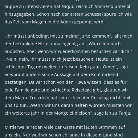
Suppe zu intensivieren hat Nirgui reichlich Sonnenblumenöl
hinzugegeben. Schon nach der ersten Schüssel spüre ich wie
das Fett vom Magen in die Adern gepumpt wird.
„Ihr müsst unbedingt mit zu meiner Jurte kommen“, lallt mich
der betrunkene Hirte unnachgiebig an. „Wir reiten nach
Südosten. Aber wenn wir wiederkommen besuchen wir dich.“
„Nein, nein, ihr müsst mich jetzt besuchen. Heute ist ein
schlechter Tag um weiter zu reisen. Kein gutes Omen“, sagt
er worauf andere seine Aussage mit dem Kopf nickend
bestätigen. Da wir schon von den Tuwa wissen, dass es für
jede Familie gute und schlechte Reisetage gibt, glauben wir
dem Mann. Trotzdem hat sein schlechter Reisetag nichts mit
uns zu tun. „Wenn wir uns daran halten würden müssten wir
ein weiteres Jahr in der Mongolei bleiben“, sage ich zu Tanja.
Mittlerweile reden viele der Gäste mit lauten Stimmen auf
uns ein. Nur weil wir schon so lange in diesem Land sind