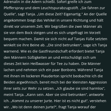
Adrenalin in die Adern schießt. Sofort greife ich zum
Pfefferspray und dem Leuchtspurabzugsstift. „Sie fahren zur
Quelle“, sagt Tanja. „Um diese Zeit? Eigenartig.“ An der Quelle
angekommen biegt das Vehikel in unsere Richtung und hält
direkt vor unserem Zelt. Wir begrüßen die zwei Männer als
sie von dem Bock steigen und es sich ungefragt im Vorzelt
bequem machen. Damit sie sich nicht auf Tanjas Füße setzten
winkelt sie ihre Beine ab. „Die sind betrunken“, sage ich Tanja
warnend. Wie es die Gastfreundschaft erfordert bietet Tanja
den Männern Süßigkeiten an und entschuldigt sich um
dieses Zeit kein Heißwasser für Tee zu haben. Die Männer
lachen und nehmen sich ein paar Bonbons. Während Tanja
mit ihnen im lockeren Plauderton spricht beobachte ich die
Beiden argwöhnisch, bereit mich bei der kleinsten Aggression
ihrer seits zur Wehr zu setzen. „Ich glaube sie sind harmlos“,
meint Tanja. „Kann sein. Aber sie sind betrunken“, antworte
ich. „Kommt zu unserer Jurte. Hier ist es nicht gut“, verstehen
wir. „Wo ist denn deinen Jurte?“, fragt Tanja worauf der