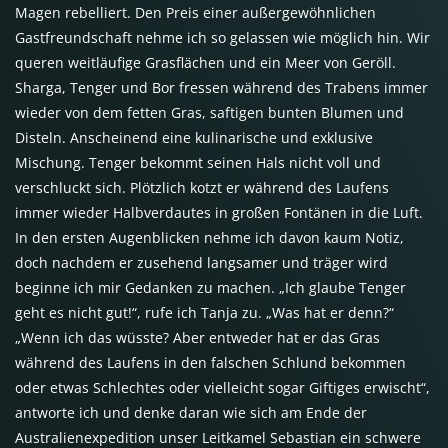
Magen rebelliert. Den Preis einer außergewöhnlichen
Gastfreundschaft nehme ich so gelassen wie möglich hin. Wir
queren weitläufige Grasflächen und ein Meer von Geröll.
Sharga, Tenger und Bor fressen während des Trabens immer
wieder von dem fetten Gras, saftigen bunten Blumen und
Disteln. Anscheinend eine kulinarische und exklusive
Mischung. Tenger bekommt seinen Hals nicht voll und
verschluckt sich. Plötzlich kotzt er während des Laufens
immer wieder Halbverdautes in großen Fontänen in die Luft.
In den ersten Augenblicken nehme ich davon kaum Notiz,
doch nachdem er zusehend langsamer und träger wird
beginne ich mir Gedanken zu machen. „Ich glaube Tenger
geht es nicht gut!“, rufe ich Tanja zu. „Was hat er denn?“
„Wenn ich das wüsste? Aber entweder hat er das Gras
während des Laufens in den falschen Schlund bekommen
oder etwas Schlechtes oder vielleicht sogar Giftiges erwischt“,
antworte ich und denke daran wie sich am Ende der
Australienexpedition unser Leitkamel Sebastian ein schwere