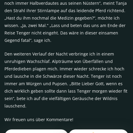
noch immer Halbverdautes aus seinen Nüstern“, meint Tanja
den Strahl ihrer Stirnlampe auf das leidende Pferd richtend.
„Hast du ihm nochmal die Medizin gegeben?“, möchte ich
wissen. „Ja, zwei Mal.“ „Lass und beten das uns am Ende der
Reise Tenger nicht eingeht. Das wäre in dieser einsamen
Gegend fatal“, sage ich.
Den weiteren Verlauf der Nacht verbringe ich in einem
unruhigen Wachschlaf. Alpträume von Überfällen und
Pferdedieben plagen mich. Immer wieder schrecke ich hoch
und lausche in die Schwärze dieser Nacht. Tenger ist noch
immer am Würgen und Pupsen. „Bitte Lieber Gott, wenn es
dich wirklich geben sollte dann lass Tenger morgen wieder fit
sein“, bete ich auf die vielfältigen Geräusche der Wildnis
lauschend.
Wir freuen uns über Kommentare!