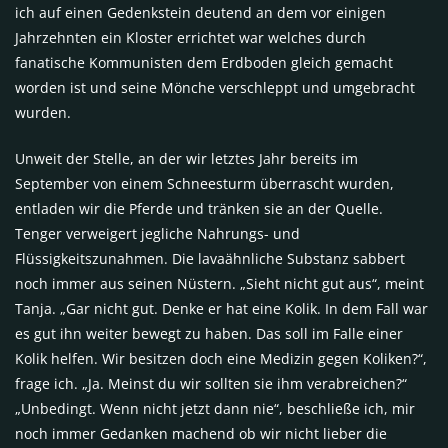
ich auf einen Gedenkstein deutend an dem vor einigen
Jahrzehnten ein Kloster errichtet war welches durch
fanatische Kommunisten dem Erdboden gleich gemacht
worden ist und seine Mönche verschleppt und umgebracht
wurden.
Unweit der Stelle, an der wir letztes Jahr bereits im
September von einem Schneesturm überrascht wurden,
entladen wir die Pferde und tränken sie an der Quelle.
Tenger verweigert jegliche Nahrungs- und
Flüssigkeitszunahmen. Die lavaähnliche Substanz sabbert
noch immer aus seinen Nüstern. „Sieht nicht gut aus“, meint
Tanja. „Gar nicht gut. Denke er hat eine Kolik. In dem Fall war
es gut ihn weiter bewegt zu haben. Das soll im Falle einer
Kolik helfen. Wir besitzen doch eine Medizin gegen Koliken?“,
frage ich. „Ja. Meinst du wir sollten sie ihm verabreichen?“
„Unbedingt. Wenn nicht jetzt dann nie“, beschließe ich, mir
noch immer Gedanken machend ob wir nicht lieber die