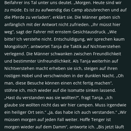
Beifahrer ins Tal unter uns deutet. „Morgen. Heute sind wir
zu müde. Es ist zu aufwendig das Camp abzubrechen und auf
die Pferde zu verladen“, erklärt sie. Die Männer geben sich
anfänglich mit der Antwort nicht zufrieden. „Ihr müsst hier
weg“, sagt der Fahrer mit ernstem Gesichtausdruck. „Wie
bitte? Ich verstehe nicht. Entschuldigung, wir sprechen kaum
Mongolisch“, antwortet Tanja die Taktik auf Nichtverstehen
verlegend. Die Männer schwanken zwischen Freundlichkeit
und bestimmter Unfreundlichkeit. Als Tanja weiterhin auf
Nichtverstehen macht erheben sie sich, steigen auf ihren
rostigen Hobel und verschwinden in der dunklen Nacht. „Oh
man, diese Besuche können einen echt fertig machen“,
stöhne ich, mich wieder auf die Isomatte sinken lassend.
„Hast du verstanden was sie wollten?“, fragt Tanja. „Ich
glaube sie wollten nicht das wir hier campen. Muss irgendwie
ein heiliger Ort sein.“ „Ja, das habe ich auch verstanden.“ „Wir
müssen morgen auf jeden Fall weiter. Hoffe Tenger ist
morgen wieder auf dem Damm“, antworte ich. „Bis jetzt läuft