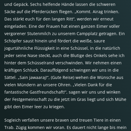
und Gepäck. Sechs helfende Hände lassen die schweren
Säcke auf die Pferderücken fliegen. „Kommt. Airag trinken.
Das stärkt euch für den langen Ritt“, werden wir erneut
eingeladen. Eine der Frauen hat einen ganzen Eimer voller
vergorener Stutenmilch zu unserem Campplatz getragen. Ein
Schöpfer saust hinein und fördert die weiße, saure
jogurtähnliche Flüssigkeit in eine Schüssel, in die natürlich
jeder seine Nase steckt, auch die Blutige des Onkels sehe ich
hinter dem Schüsselrand verschwinden. Wir nehmen einen
kräftigen Schluck. Darauffolgend schwingen wir uns in die
Sättel. „Sain jawaaraj!“, (Gute Reise) wehen die Wünsche aus
vielen Mündern an unsere Ohren. „Vielen Dank für die
fantastische Gastfreundschaft!“, sagen wir uns und winken
der Festgemeinschaft zu die jetzt im Gras liegt und sich Mühe
gibt den Eimer leer zu kriegen.
Sogleich verfallen unsere braven und treuen Tiere in einen
Trab. Zügig kommen wir voran. Es dauert nicht lange bis mein