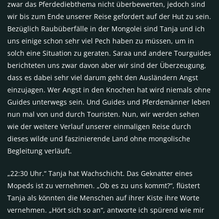
zwar das Pferdediebthema nicht überbewerten, jedoch sind
wir bis zum Ende unserer Reise gefordert auf der Hut zu sein.
Bezüglich Raubüberfälle in der Mongolei sind Tanja und ich
uns einige schon sehr viel Pech haben zu müssen, um in
solch eine Situation zu geraten. Saraa und andere Tourguides
berichteten uns zwar davon aber wir sind der Überzeugung,
dass es dabei sehr viel darum geht den Ausländern Angst
einzujagen. Wer Angst in den Knochen hat wird niemals ohne
Guides unterwegs sein. Und Guides und Pferdemänner leben
nun mal von und durch Touristen. Nun, wir werden sehen
wie der weitere Verlauf unserer einmaligen Reise durch
dieses wilde und faszinierende Land ohne mongolische
Begleitung verläuft.
„22:30 Uhr.“ Tanja hat Wachschicht. Das Geknatter eines
Mopeds ist zu vernehmen. „Ob es zu uns kommt?“, flüstert
Tanja als könnten die Menschen auf ihrer Kiste ihre Worte
vernehmen. „Hört sich so an“, antworte ich spürend wie mir