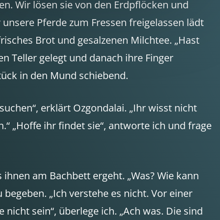
en. Wir lösen sie von den Erdpflöcken und
 unsere Pferde zum Fressen freigelassen lädt
isches Brot und gesalzenen Milchtee. „Hast
n Teller gelegt und danach ihre Finger
estück in den Mund schiebend.
hen“, erklärt Ozgondalai. „Ihr wisst nicht
“ „Hoffe ihr findet sie“, antworte ich und frage
s ihnen am Bachbett ergeht. „Was? Wie kann
 begeben. „Ich verstehe es nicht. Vor einer
nicht sein“, überlege ich. „Ach was. Die sind