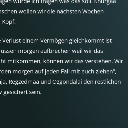
lagen würde ich fragen was das soll. Khurgaa
enschen wollen wir die nächsten Wochen
 Kopf.
e Verlust einem Vermögen gleichkommt ist
r müssen morgen aufbrechen weil wir das
icht mitkommen, können wir das verstehen. Wir
erden morgen auf jeden Fall mit euch ziehen“,
Tanja, Regzedmaa und Ozgondalai den restlichen
 gesichert sein.