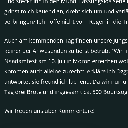
und steckt ihn in den Mund. Fassungslos sehe i
grinst mich kauend an, dreht sich um und ver
verbringen? Ich hoffe nicht vom Regen in die 
Auch am kommenden Tag finden unsere Jungs i
keiner der Anwesenden zu tiefst betrübt.“Wir f
Naadamfest am 10. Juli in Mörön erreichen wo
kommen auch alleine zurecht“, erkläre ich Ozgon
antwortet sie freundlich lachend. Da wir nun u
Tag drei Brote und insgesamt ca. 500 Boortsog.
Wir freuen uns über Kommentare!