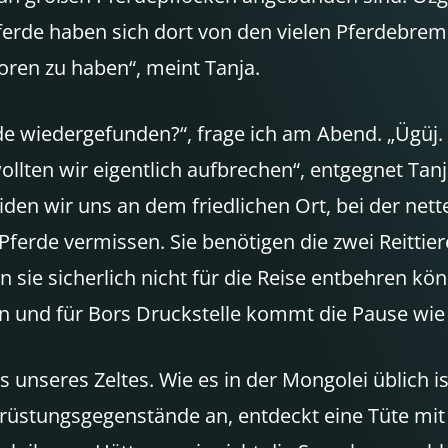
rde haben sich dort von den vielen Pferdebrems
loren zu haben“, meint Tanja.
 wiedergefunden?“, frage ich am Abend. „Ügüj.
lten wir eigentlich aufbrechen“, entgegnet Tanja
den wir uns an dem friedlichen Ort, bei der nette
Pferde vermissen. Sie benötigen die zwei Reittier
 sie sicherlich nicht für die Reise entbehren kön
n und für Bors Druckstelle kommt die Pause wie 
seres Zeltes. Wie es in der Mongolei üblich ist t
üstungsgegenstände an, entdeckt eine Tüte mit Ke