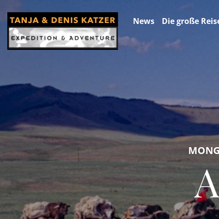
News
Die große Reis
MONGO
A