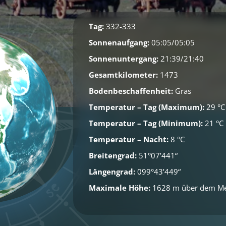
Tag:
332-333
Sonnenaufgang:
05:05/05:05
Sonnenuntergang:
21:39/21:40
Gesamtkilometer:
1473
Bodenbeschaffenheit:
Gras
Temperatur – Tag (Maximum):
29 °C
Temperatur – Tag (Minimum):
21 °C
Temperatur – Nacht:
8 °C
Breitengrad:
51°07’441“
Längengrad:
099°43’449“
Maximale Höhe:
1628 m über dem M