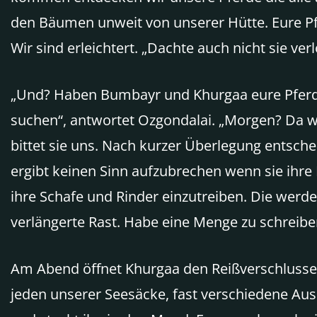
den Bäumen unweit von unserer Hütte. Eure Pfe
Wir sind erleichtert. „Dachte auch nicht sie ver
„Und? Haben Bumbayr und Khurgaa eure Pferde
suchen“, antwortet Ozgondalai. „Morgen? Da wol
bittet sie uns. Nach kurzer Überlegung entschei
ergibt keinen Sinn aufzubrechen wenn sie ihre 
ihre Schafe und Rinder einzutreiben. Die werden
verlängerte Rast. Habe eine Menge zu schreibe
Am Abend öffnet Khurgaa den Reißverschlusses un
jeden unserer Seesäcke, fast verschiedene Ausr