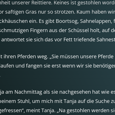
it unserer Reittiere. Keines ist gestohlen word
r saftigen Gras nur so strotzen. Kaum haben wir
häuschen ein. Es gibt Boortsog, Sahnelappen, fr
chmutzigen Fingern aus der Schüssel holt, auf de
“, antwortet sie sich das vor Fett triefende Sahn
hren Pferden weg. „Sie müssen unsere Pferde suc
laufen und fangen sie erst wenn wir sie benötigen.
.
nja am Nachmittag als sie nachgesehen hat wie e
meinem Stuhl, um mich mit Tanja auf die Suche zu
efressen“, meint Tanja. „Na gestohlen werden sie 