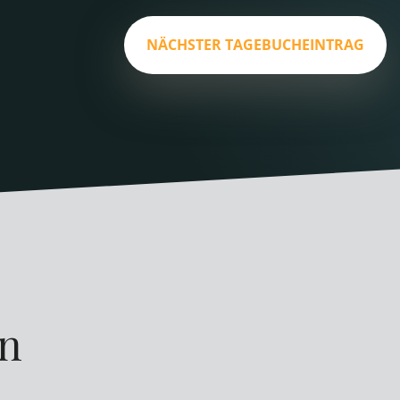
NÄCHSTER TAGEBUCHEINTRAG
en