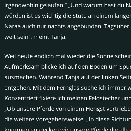
irgendwohin gelaufen.“ „Und warum hast du Nar
würden ist es wichtig die Stute an einem lange
Naraa auch nur nachts angebunden. Tagsüber du
weit sein“, meint Tanja.
Weil heute endlich mal wieder die Sonne schei
Aufmerksam blicke ich auf den Boden um Spur
ausmachen. Während Tanja auf der linken Seite 
entgehen. Mit dem Fernglas suche ich immer w
Konzentriert fixiere ich meinen Feldstecher un
„Ob unsere Pferde von einem Hengst vertriebe
die weitere Voregehensweise. „In diese Richtun
kommen entdecken wir unsere Pferde die alle a