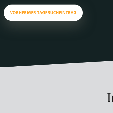
VORHERIGER TAGEBUCHEINTRAG
I