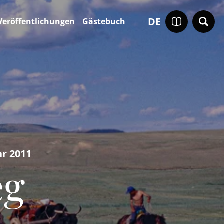
DE
Veröffentlichungen
Gästebuch
r 2011
eg