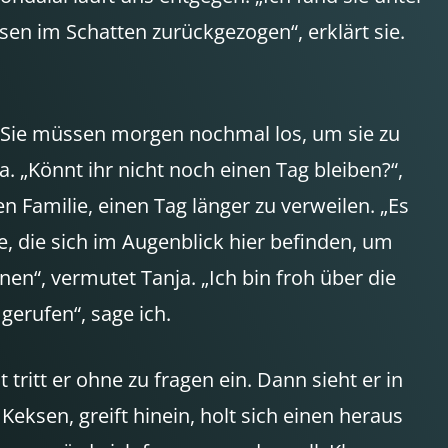
en im Schatten zurückgezogen“, erklärt sie.
 Sie müssen morgen nochmal los, um sie zu
. „Könnt ihr nicht noch einen Tag bleiben?“,
n Familie, einen Tag länger zu verweilen. „Es
e, die sich im Augenblick hier befinden, um
nen“, vermutet Tanja. „Ich bin froh über die
gerufen“, sage ich.
ritt er ohne zu fragen ein. Dann sieht er in
ksen, greift hinein, holt sich einen heraus