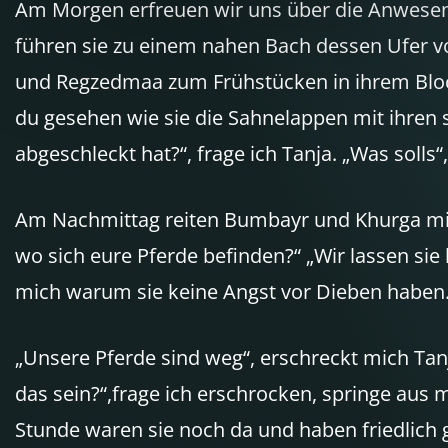
Am Morgen erfreuen wir uns über die Anwesenhe
führen sie zu einem nahen Bach dessen Ufer vo
und Regzedmaa zum Frühstücken in ihrem Block
du gesehen wie sie die Sahnelappen mit ihren s
abgeschleckt hat?“, frage ich Tanja. „Was solls
Am Nachmittag reiten Bumbayr und Khurga mit i
wo sich eure Pferde befinden?“ „Wir lassen sie 
mich warum sie keine Angst vor Dieben haben
„Unsere Pferde sind weg“, erschreckt mich Ta
das sein?“,frage ich erschrocken, springe aus 
Stunde waren sie noch da und haben friedlich g