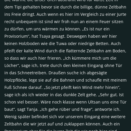
dem Tipi gehalten bevor sie durch die billige, dünne Zeltbahn
ins Freie dringt. Auch wenn es hier im Vergleich zu einer Jurte
recht unbequem ist sind wir froh nun an einem Feuer sitzen
zu dürfen, um uns wärmen zu können. „Es ist nur ein
Provisorium“, hat Tsaya gesagt. Deswegen haben wir hier
keinen Holzboden wie die Tuwa oder niedrige Betten. Auch
pfeift der kalte Wind durch die flatternde Zeltbahn am Boden,
so dass wir auch hier frieren. „Ich kümmere mich um die
Löcher“, sage ich, trete durch den kleinen Eingang ohne Tür
in das Schneetreiben. Draußen suche ich abgesägte
Holzpflöcke, lege sie auf die Bahnen und schaufle mit meinem
Fuß Schnee darauf. „So jetzt pfeift kein Wind mehr hinein“,
sage ich als ich wieder in das dunkle Zelt gehe. „Sehr gut. Ist
schon viel besser. Wäre noch klasse wenn Ultsan uns eine Tür
baut“, sagt Tanja. „Ich gehe rüber und frage“, antworte ich.
Wenig später befindet sich vor unserem Eingang eine weitere
Zeltbahn die wir jetzt auf und zuklappen können. Auch ein