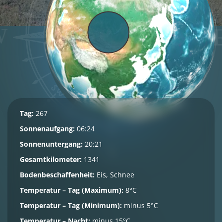
Tag:
267
Sonnenaufgang:
06:24
Sonnenuntergang:
20:21
Gesamtkilometer:
1341
Bodenbeschaffenheit:
Eis, Schnee
Temperatur – Tag (Maximum):
8°C
Temperatur – Tag (Minimum):
minus 5°C
Temperatur – Nacht:
minus 15°C