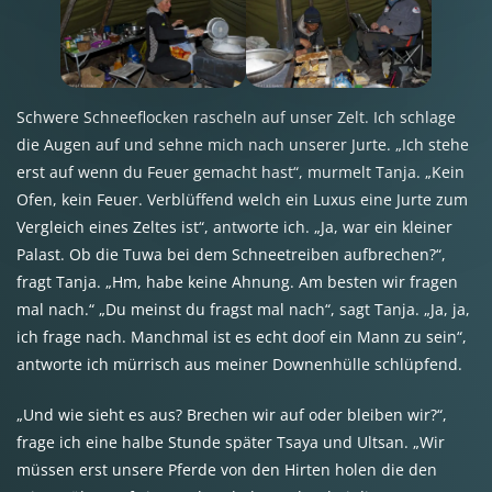
Schwere Schneeflocken rascheln auf unser Zelt. Ich schlage
die Augen auf und sehne mich nach unserer Jurte. „Ich stehe
erst auf wenn du Feuer gemacht hast“, murmelt Tanja. „Kein
Ofen, kein Feuer. Verblüffend welch ein Luxus eine Jurte zum
Vergleich eines Zeltes ist“, antworte ich. „Ja, war ein kleiner
Palast. Ob die Tuwa bei dem Schneetreiben aufbrechen?“,
fragt Tanja. „Hm, habe keine Ahnung. Am besten wir fragen
mal nach.“ „Du meinst du fragst mal nach“, sagt Tanja. „Ja, ja,
ich frage nach. Manchmal ist es echt doof ein Mann zu sein“,
antworte ich mürrisch aus meiner Downenhülle schlüpfend.
„Und wie sieht es aus? Brechen wir auf oder bleiben wir?“,
frage ich eine halbe Stunde später Tsaya und Ultsan. „Wir
müssen erst unsere Pferde von den Hirten holen die den