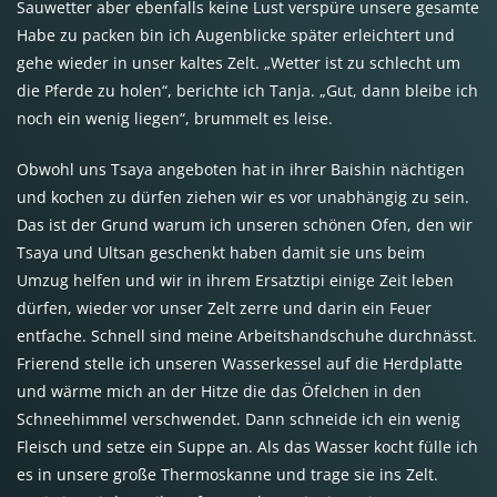
Sauwetter aber ebenfalls keine Lust verspüre unsere gesamte
Habe zu packen bin ich Augenblicke später erleichtert und
gehe wieder in unser kaltes Zelt. „Wetter ist zu schlecht um
die Pferde zu holen“, berichte ich Tanja. „Gut, dann bleibe ich
noch ein wenig liegen“, brummelt es leise.
Obwohl uns Tsaya angeboten hat in ihrer Baishin nächtigen
und kochen zu dürfen ziehen wir es vor unabhängig zu sein.
Das ist der Grund warum ich unseren schönen Ofen, den wir
Tsaya und Ultsan geschenkt haben damit sie uns beim
Umzug helfen und wir in ihrem Ersatztipi einige Zeit leben
dürfen, wieder vor unser Zelt zerre und darin ein Feuer
entfache. Schnell sind meine Arbeitshandschuhe durchnässt.
Frierend stelle ich unseren Wasserkessel auf die Herdplatte
und wärme mich an der Hitze die das Öfelchen in den
Schneehimmel verschwendet. Dann schneide ich ein wenig
Fleisch und setze ein Suppe an. Als das Wasser kocht fülle ich
es in unsere große Thermoskanne und trage sie ins Zelt.