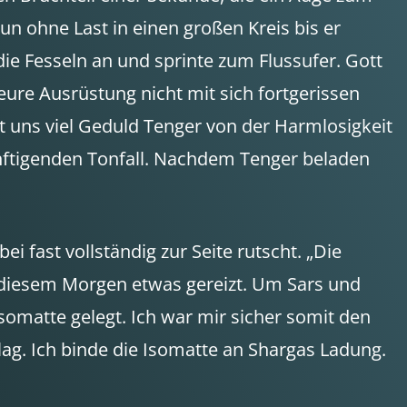
n ohne Last in einen großen Kreis bis er
die Fesseln an und sprinte zum Flussufer. Gott
eure Ausrüstung nicht mit sich fortgerissen
t uns viel Geduld Tenger von der Harmlosigkeit
sänftigenden Tonfall. Nachdem Tenger beladen
i fast vollständig zur Seite rutscht. „Die
 an diesem Morgen etwas gereizt. Um Sars und
somatte gelegt. Ich war mir sicher somit den
lag. Ich binde die Isomatte an Shargas Ladung.