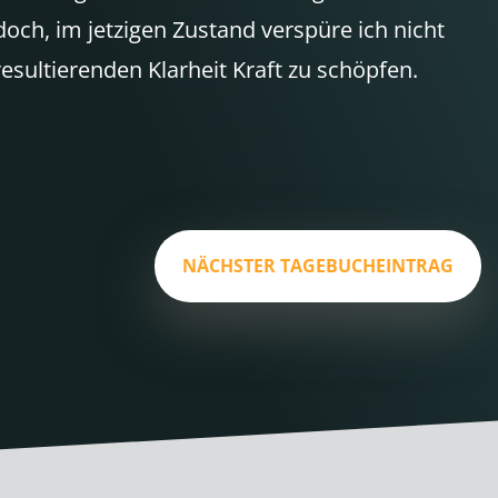
ch, im jetzigen Zustand verspüre ich nicht
sultierenden Klarheit Kraft zu schöpfen.
NÄCHSTER TAGEBUCHEINTRAG