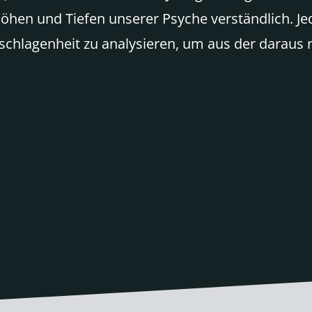
en und Tiefen unserer Psyche verständlich. Jedo
hlagenheit zu analysieren, um aus der daraus re