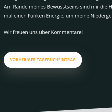
Am Rande meines Bewusstseins sind mir die Höh
mal einen Funken Energie, um meine Niedergesc
Wir freuen uns über Kommentare!
VORHERIGER TAGEBUCHEINTRAG