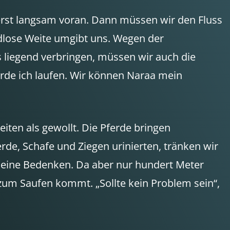
erst langsam voran. Dann müssen wir den Fluss
ndlose Weite umgibt uns. Wegen der
s liegend verbringen, müssen wir auch die
erde ich laufen. Wir können Naraa mein
eiten als gewollt. Die Pferde bringen
rde, Schafe und Ziegen urinierten, tränken wir
 meine Bedenken. Da aber nur hundert Meter
zum Saufen kommt. „Sollte kein Problem sein“,