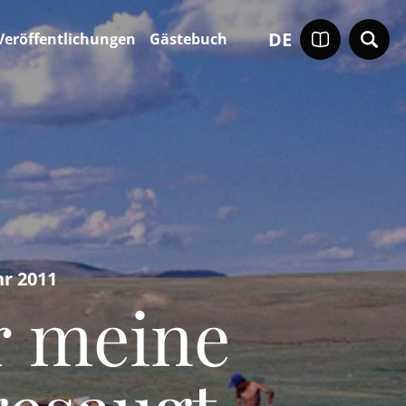
DE
Veröffentlichungen
Gästebuch
r 2011
r meine