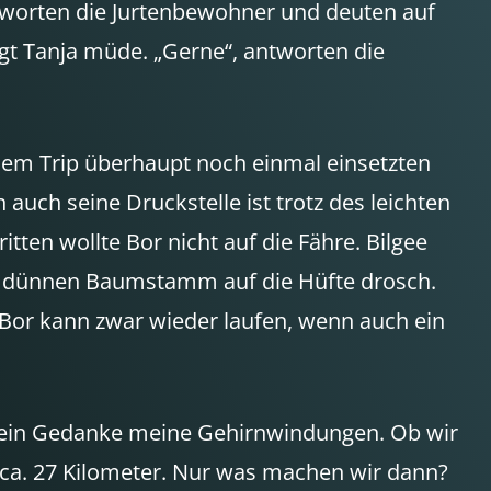
antworten die Jurtenbewohner und deuten auf
agt Tanja müde. „Gerne“, antworten die
esem Trip überhaupt noch einmal einsetzten
 auch seine Druckstelle ist trotz des leichten
en wollte Bor nicht auf die Fähre. Bilgee
nem dünnen Baumstamm auf die Hüfte drosch.
n. Bor kann zwar wieder laufen, wenn auch ein
uzt ein Gedanke meine Gehirnwindungen. Ob wir
 ca. 27 Kilometer. Nur was machen wir dann?