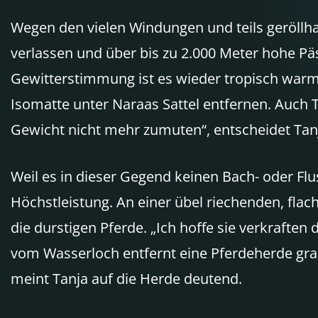
Wegen den vielen Windungen und teils geröllh
verlassen und über bis zu 2.000 Meter hohe Pä
Gewitterstimmung ist es wieder tropisch warm.
Isomatte unter Naraas Sattel entfernen. Auch 
Gewicht nicht mehr zumuten“, entscheidet Tan
Weil es in dieser Gegend keinen Bach- oder Flus
Höchstleistung. An einer übel riechenden, flac
die durstigen Pferde. „Ich hoffe sie verkraft
vom Wasserloch entfernt eine Pferdeherde gras
meint Tanja auf die Herde deutend.