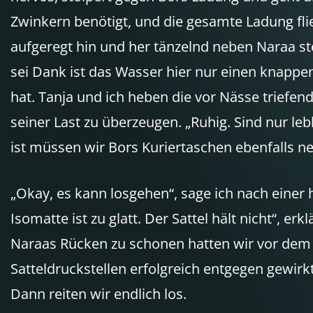
Zwinkern benötigt, und die gesamte Ladung fli
aufgeregt hin und her tänzelnd neben Naraa ste
sei Dank ist das Wasser hier nur einen knappen
hat. Tanja und ich heben die vor Nässe triefe
seiner Last zu überzeugen. „Ruhig. Sind nur le
ist müssen wir Bors Kuriertaschen ebenfalls n
„Okay, es kann losgehen“, sage ich nach einer ha
Isomatte ist zu glatt. Der Sattel hält nicht“, 
Naraas Rücken zu schonen hatten wir vor dem Au
Satteldruckstellen erfolgreich entgegen gewirk
Dann reiten wir endlich los.