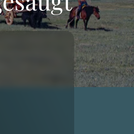
gesaugt