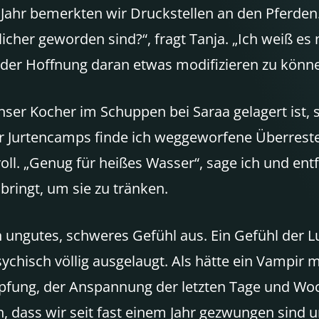
 Jahr bemerkten wir Druckstellen an den Pferden.
icher geworden sind?“, fragt Tanja. „Ich weiß es n
n der Hoffnung daran etwas modifizieren zu könn
unser Kocher im Schuppen bei Saraa gelagert ist,
Jurtencamps finde ich weggeworfene Überreste v
ll. „Genug für heißes Wasser“, sage ich und ent
ringt, um sie zu tränken.
 ungutes, schweres Gefühl aus. Ein Gefühl der Lus
ychisch völlig ausgelaugt. Als hätte ein Vampir
öpfung, der Anspannung der letzten Tage und Woc
, dass wir seit fast einem Jahr gezwungen sind 