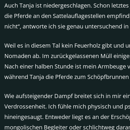
Auch Tanja ist niedergeschlagen. Schon letztes
die Pferde an den Sattelauflagestellen empfindl
nicht“, antworte ich sie genau untersuchend i
Weil es in diesem Tal kein Feuerholz gibt und 
Nomaden ab. Im zurückgelassenen Müll einiger 
Nach einer halben Stunde ist mein Armbeuge vo
während Tanja die Pferde zum Schöpfbrunnen b
Wie aufsteigender Dampf breitet sich in mir ein
Verdrossenheit. Ich fühle mich physisch und ps
hineingesaugt. Entweder liegt es an der Ersch
mongolischen Begleiter oder schlichtweg daran