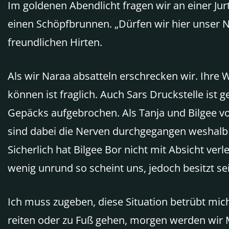
Im goldenen Abendlicht fragen wir an einer Jur
einen Schöpfbrunnen. „Dürfen wir hier unser Na
freundlichen Hirten.
Als wir Naraa absatteln erschrecken wir. Ihre
können ist fraglich. Auch Sars Druckstelle ist g
Gepäcks aufgebrochen. Als Tanja und Bilgee vo
sind dabei die Nerven durchgegangen weshalb 
Sicherlich hat Bilgee Bor nicht mit Absicht ver
wenig unrund so scheint uns, jedoch besitzt se
Ich muss zugeben, diese Situation betrübt mich
reiten oder zu Fuß gehen, morgen werden wir M