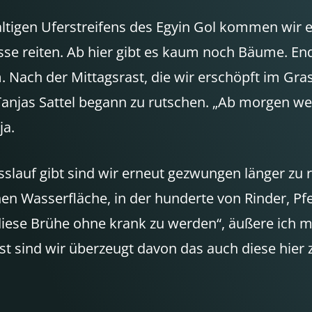
altigen Uferstreifens des Egyin Gol kommen wir 
sse reiten. Ab hier gibt es kaum noch Bäume. E
 Nach der Mittagsrast, die wir erschöpft im Gra
Tanjas Sattel begann zu rutschen. „Ab morgen w
ja.
slauf gibt sind wir erneut gezwungen länger zu r
hen Wasserfläche, in der hunderte von Rinder, Pfe
en diese Brühe ohne krank zu werden“, äußere ich
t sind wir überzeugt davon das auch diese hier 