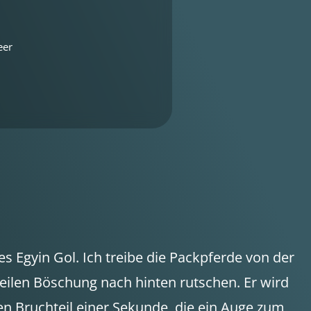
eer
s Egyin Gol. Ich treibe die Packpferde von der
teilen Böschung nach hinten rutschen. Er wird
en Bruchteil einer Sekunde, die ein Auge zum