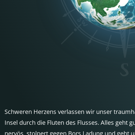
Schweren Herzens verlassen wir unser traumhaft
Insel durch die Fluten des Flusses. Alles geht
nervös, stolpert gegen Bors Ladung und geht ur