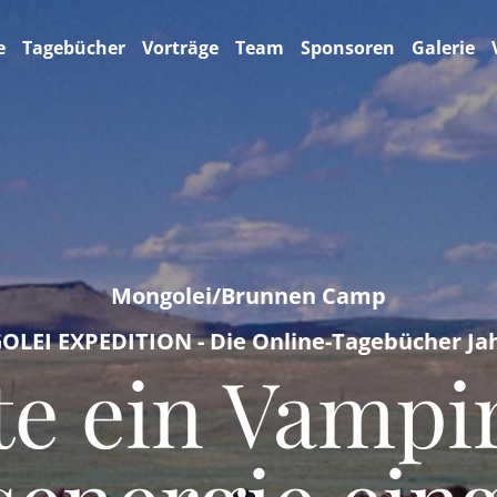
e
Tagebücher
Vorträge
Team
Sponsoren
Galerie
Mongolei/Brunnen Camp
LEI EXPEDITION - Die Online-Tagebücher Jah
tte ein Vampi