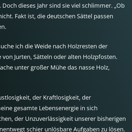
 Doch dieses Jahr sind sie viel schlimmer. „Ob
icht. Fakt ist, die deutschen Sättel passen
en.
 suche ich die Weide nach Holzresten der
on Jurten, Sätteln oder alten Holzpfosten.
fache unter großer Mühe das nasse Holz,
tlosigkeit, der Kraftlosigkeit, der
 meine gesamte Lebensenergie in sich
hen, der Unzuverlässigkeit unserer bisherigen
unentwegt schier unlösbare Aufgaben zu lösen.