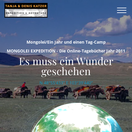
Mongolei/Ein Jahr und einen Tag-Camp
MONGOLEI EXPEDITION - Die Online-Tagebücher Jahr 2011
Es muss ein Wunder
geschehen
N 48°55'433'' E 103°39'440''