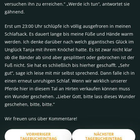
versuchen ihn zu erreichen.“ „Werde ich tun“, antwortet sie
gähnend.
Erst um 23:00 Uhr schlüpfe ich völlig ausgefroren in meinen
Schlafsack. Es dauert lange bis meine Füße und Hände warm
werden. Ich denke darüber nach welch gigantisches Glück im
Unglück Tanja mit ihrem Knöchel hatte. Es ist zwar nicht klar
ob die Bänder ab sind aber gesplittert oder gebrochen ist der
Fuß nicht. Sie hat es schließlich bis hierher geschafft. „Sehr
gut“, sage ich leise mit mir selbst sprechend. Dann falle ich in
einen erneut unruhigen Schlaf. Wenn wir wirklich unserer
Pferde hier in diesem Tal an Hirten verkaufen können muss
ein Wunder geschehen. „Lieber Gott, bitte lass dieses Wunder
geschehen, bitte, bitte.“
Wir freuen uns über Kommentare!
VORHERIGER
NÄCHSTER
TAGEBUCHEINTRAG
TAGEBUCHEINTRAG