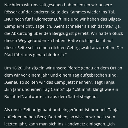
Nachdem wir uns sattgesehen haben lenken wir unsere
Rösser auf der anderen Seite des Kammes wieder ins Tal.
„Nur noch fünf Kilometer Luftlinie und wir haben das Bilgee-
Camp erreicht“, sage ich. „Geht schneller als ich dachte.“ „Ja,
die Abkürzung über den Bergzug ist perfekt. Wir hatten Glück
diesen Weg gefunden zu haben. Hätte nicht gedacht auf
dieser Seite solch einen dichten Gebirgswald anzutreffen. Der
Pfad führt uns genau hindurch.“
Um 16:20 Uhr zügeln wir unsere Pferde genau an dem Ort an
dem wir vor einem Jahr und einem Tag aufgebrochen sind.
„Genau so sollten wir das Camp jetzt nennen“, sagt Tanja.
„Ein Jahr und einen Tag Camp?“ „Ja.“ „Stimmt, klingt wie ein
Buchtitel“, antworte ich aus dem Sattel steigend.
Als unser Zelt aufgebaut und eingeräumt ist humpelt Tanja
auf einen nahen Berg. Dort oben, so wissen wir noch vom
letzten Jahr, kann man sich ins Handynetz einloggen. „Ich