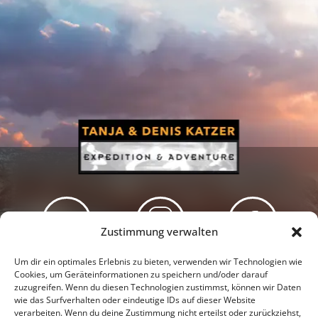
Zustimmung verwalten
Newsletter
Podcast
Facebook
Um dir ein optimales Erlebnis zu bieten, verwenden wir Technologien wie
Cookies, um Geräteinformationen zu speichern und/oder darauf
zuzugreifen. Wenn du diesen Technologien zustimmst, können wir Daten
wie das Surfverhalten oder eindeutige IDs auf dieser Website
verarbeiten. Wenn du deine Zustimmung nicht erteilst oder zurückziehst,