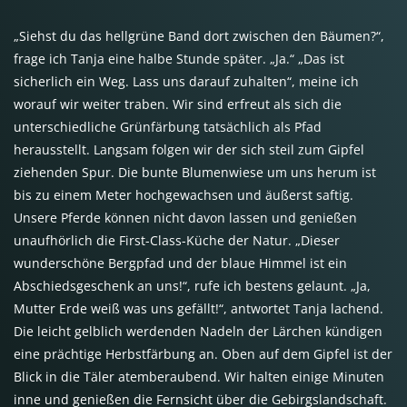
„Siehst du das hellgrüne Band dort zwischen den Bäumen?“,
frage ich Tanja eine halbe Stunde später. „Ja.“ „Das ist
sicherlich ein Weg. Lass uns darauf zuhalten“, meine ich
worauf wir weiter traben. Wir sind erfreut als sich die
unterschiedliche Grünfärbung tatsächlich als Pfad
herausstellt. Langsam folgen wir der sich steil zum Gipfel
ziehenden Spur. Die bunte Blumenwiese um uns herum ist
bis zu einem Meter hochgewachsen und äußerst saftig.
Unsere Pferde können nicht davon lassen und genießen
unaufhörlich die First-Class-Küche der Natur. „Dieser
wunderschöne Bergpfad und der blaue Himmel ist ein
Abschiedsgeschenk an uns!“, rufe ich bestens gelaunt. „Ja,
Mutter Erde weiß was uns gefällt!“, antwortet Tanja lachend.
Die leicht gelblich werdenden Nadeln der Lärchen kündigen
eine prächtige Herbstfärbung an. Oben auf dem Gipfel ist der
Blick in die Täler atemberaubend. Wir halten einige Minuten
inne und genießen die Fernsicht über die Gebirgslandschaft.