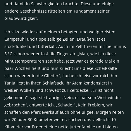
und damit in Schwierigkeiten brachte. Diese und einige
andere Geschehnisse rüttelten am Fundament seiner
Glaubwürdigkeit.
Ich sitze wieder auf meinem betagten und weitgereisten
Campstuhl und tippe selbige Zeilen. Draußen ist es
stockdunkel und bitterkalt. Auch im Zelt frieren mir bei minus
5 °C schon wieder fast die Finger ab. „Man, wie ich diese
Minustemperaturen satt habe. Jetzt war es gerade Mal ein
paar Wochen heiß und nun kriecht uns diese Scheißkälte
schon wieder in die Glieder“, fluche ich leise vor mich hin.
Tanja liegt in ihren Schlafsack. Ihr Atem kondensiert in
weißen Wolken und schwebt zur Zeltdecke. „Er ist nicht
gekommen“, sagt sie traurig. „Nein, er hat sein Wort wieder
gebrochen“, antworte ich. „Schade.“ „Kein Problem, wir
schaffen den Pferdeverkauf auch ohne Bilgee. Morgen reiten
wir 20 oder 30 Kilometer weiter, suchen uns vielleicht 10
Kilometer vor Erdenet eine nette Jurtenfamilie und bieten