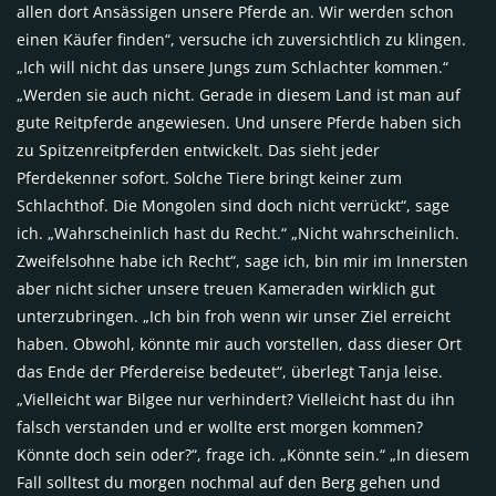
allen dort Ansässigen unsere Pferde an. Wir werden schon
einen Käufer finden“, versuche ich zuversichtlich zu klingen.
„Ich will nicht das unsere Jungs zum Schlachter kommen.“
„Werden sie auch nicht. Gerade in diesem Land ist man auf
gute Reitpferde angewiesen. Und unsere Pferde haben sich
zu Spitzenreitpferden entwickelt. Das sieht jeder
Pferdekenner sofort. Solche Tiere bringt keiner zum
Schlachthof. Die Mongolen sind doch nicht verrückt“, sage
ich. „Wahrscheinlich hast du Recht.“ „Nicht wahrscheinlich.
Zweifelsohne habe ich Recht“, sage ich, bin mir im Innersten
aber nicht sicher unsere treuen Kameraden wirklich gut
unterzubringen. „Ich bin froh wenn wir unser Ziel erreicht
haben. Obwohl, könnte mir auch vorstellen, dass dieser Ort
das Ende der Pferdereise bedeutet“, überlegt Tanja leise.
„Vielleicht war Bilgee nur verhindert? Vielleicht hast du ihn
falsch verstanden und er wollte erst morgen kommen?
Könnte doch sein oder?“, frage ich. „Könnte sein.“ „In diesem
Fall solltest du morgen nochmal auf den Berg gehen und