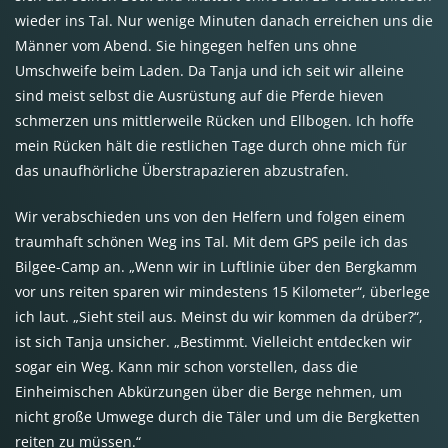
wieder ins Tal. Nur wenige Minuten danach erreichen uns die
Männer vom Abend. Sie hingegen helfen uns ohne
Umschweife beim Laden. Da Tanja und ich seit wir alleine
sind meist selbst die Ausrüstung auf die Pferde hieven
schmerzen uns mittlerweile Rücken und Ellbogen. Ich hoffe
mein Rücken hält die restlichen Tage durch ohne mich für
das unaufhörliche Überstrapazieren abzustrafen.
Wir verabschieden uns von den Helfern und folgen einem
traumhaft schönen Weg ins Tal. Mit dem GPS peile ich das
Bilgee-Camp an. „Wenn wir in Luftlinie über den Bergkamm
vor uns reiten sparen wir mindestens 15 Kilometer“, überlege
ich laut. „Sieht steil aus. Meinst du wir kommen da drüber?“,
ist sich Tanja unsicher. „Bestimmt. Vielleicht entdecken wir
sogar ein Weg. Kann mir schon vorstellen, dass die
Einheimischen Abkürzungen über die Berge nehmen, um
nicht große Umwege durch die Täler und um die Bergketten
reiten zu müssen.“