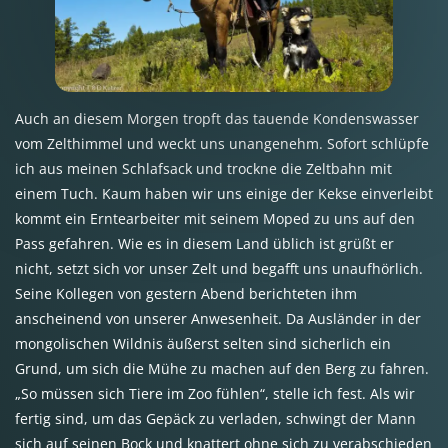
Auch an diesem Morgen tropft das tauende Kondenswasser
vom Zelthimmel und weckt uns unangenehm. Sofort schlüpfe
ich aus meinen Schlafsack und trockne die Zeltbahn mit
einem Tuch. Kaum haben wir uns einige der Kekse einverleibt
kommt ein Erntearbeiter mit seinem Moped zu uns auf den
Pass gefahren. Wie es in diesem Land üblich ist grüßt er
nicht, setzt sich vor unser Zelt und begafft uns unaufhörlich.
Seine Kollegen von gestern Abend berichteten ihm
anscheinend von unserer Anwesenheit. Da Ausländer in der
mongolischen Wildnis äußerst selten sind sicherlich ein
Grund, um sich die Mühe zu machen auf den Berg zu fahren.
„So müssen sich Tiere im Zoo fühlen“, stelle ich fest. Als wir
fertig sind, um das Gepäck zu verladen, schwingt der Mann
sich auf seinen Bock und knattert ohne sich zu verabschieden