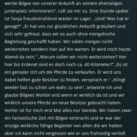
werde Bilgee von unserer Ankunft an seinem ehemaligen
Jurtenplatz informieren!“, ruft sie mir zu. Eine Stunde später
ist Tanja freudestrahlend wieder im Lager. „Und? Was hat er
gesagt?“ „Er hat uns zur glücklichen Ankunft gratuliert und
sich sehr gefreut, dass wir es auch ohne mongolische
Begleitung geschafft haben. Wir sollen morgen nicht
weiterreiten sondern hier auf ihn warten. Er wird noch heute
Abend da sein.“ „Warum sollen wir nicht weiterziehen? Von
hier bis Erdenet sind es doch noch ca. 40 Kilometer?“ „Es ist
ein genialer Ort um die Pferde zu verkaufen. Er wird uns
dabei helfen gute Besitzer zu finden, versprach er.“ „Klingt
wieder fast zu schön um wahr zu sein“, antworte ich und
glaube Bilgees Worten erst wenn er wirklich da ist und wir
wirklich unsere Pferde an neue Besitzer gebracht haben.
Vorher ist für mich erst Mal alles nur Gerede. Wir haben zwar
ein fantastische Zeit mit Bilgee verbracht und er war der
einzige wirkliche fähige Begleiter von allen die wir hatten
aber ich kann nicht vergessen wie er uns frühzeitig verließ