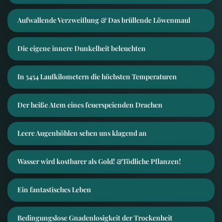
Aufwallende Verzweiflung & Das brüllende Löwenmaul
Die eigene innere Dunkelheit beleuchten
In 5454 Laufkilometern die höchsten Temperaturen
Der heiße Atem eines feuerspeienden Drachen
Leere Augenhöhlen sehen uns klagend an
Wasser wird kostbarer als Gold! &Tödliche Pflanzen!
Ein fantastisches Leben
Bedingungslose Gnadenlosigkeit der Trockenheit