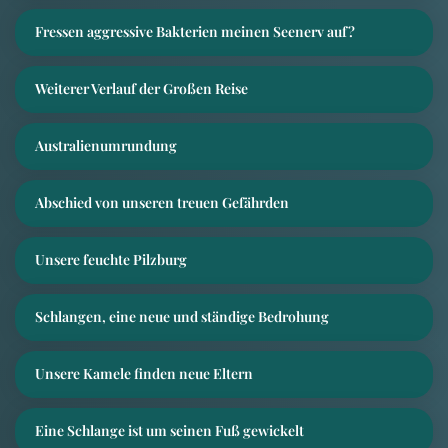
Fressen aggressive Bakterien meinen Seenerv auf?
Weiterer Verlauf der Großen Reise
Australienumrundung
Abschied von unseren treuen Gefährden
Unsere feuchte Pilzburg
Schlangen, eine neue und ständige Bedrohung
Unsere Kamele finden neue Eltern
Eine Schlange ist um seinen Fuß gewickelt