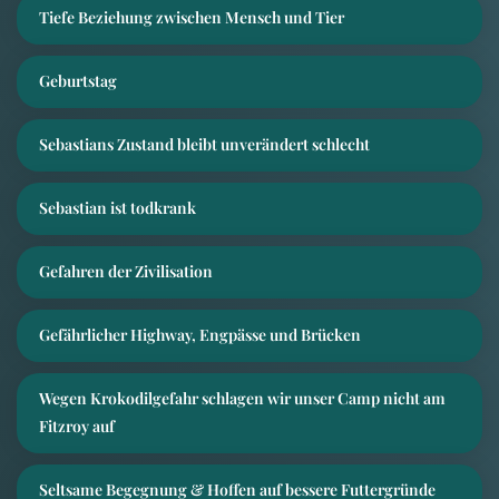
Tiefe Beziehung zwischen Mensch und Tier
Geburtstag
Sebastians Zustand bleibt unverändert schlecht
Sebastian ist todkrank
Gefahren der Zivilisation
Gefährlicher Highway, Engpässe und Brücken
Wegen Krokodilgefahr schlagen wir unser Camp nicht am
Fitzroy auf
Seltsame Begegnung & Hoffen auf bessere Futtergründe