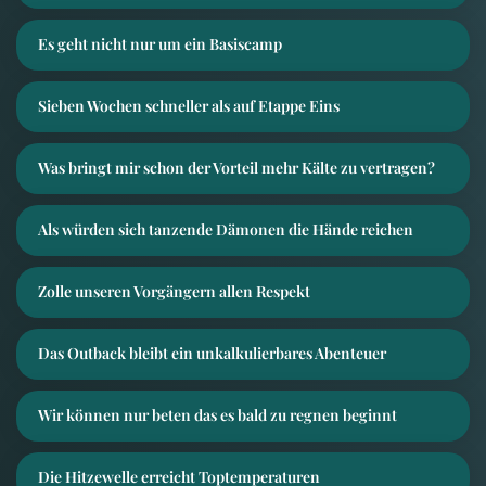
Es geht nicht nur um ein Basiscamp
Sieben Wochen schneller als auf Etappe Eins
Was bringt mir schon der Vorteil mehr Kälte zu vertragen?
Als würden sich tanzende Dämonen die Hände reichen
Zolle unseren Vorgängern allen Respekt
Das Outback bleibt ein unkalkulierbares Abenteuer
Wir können nur beten das es bald zu regnen beginnt
Die Hitzewelle erreicht Toptemperaturen