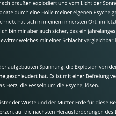
 nach draußen explodiert und vom Licht der Sonn
onate durch eine Hölle meiner eigenen Psyche ge
rieb, hat sich in meinem innersten Ort, im letz
Ich bin mir aber auch sicher, das ein jahrelange
itter welches mit einer Schlacht vergleichbar is
er aufgebauten Spannung, die Explosion von der i
e geschleudert hat. Es ist mit einer Befreiung v
s Herz, die Fesseln um die Psyche, lösen.
ister der Wüste und der Mutter Erde für diese B
Herzen, auf die nächsten Herausforderungen des 