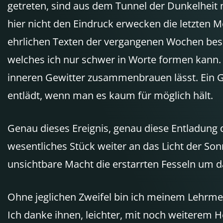
getreten, sind aus dem Tunnel der Dunkelheit
hier nicht den Eindruck erwecken die letzten M
ehrlichen Texten der vergangenen Wochen besch
welches ich nur schwer in Worte formen kann. 
inneren Gewitter zusammenbrauen lässt. Ein Gew
entlädt, wenn man es kaum für möglich hält.
Genau dieses Ereignis, genau diese Entladung d
wesentliches Stück weiter an das Licht der Sonn
unsichtbare Macht die erstarrten Fesseln um da
Ohne jeglichen Zweifel bin ich meinem Lehrme
Ich danke ihnen, leichter, mit noch weiterem 