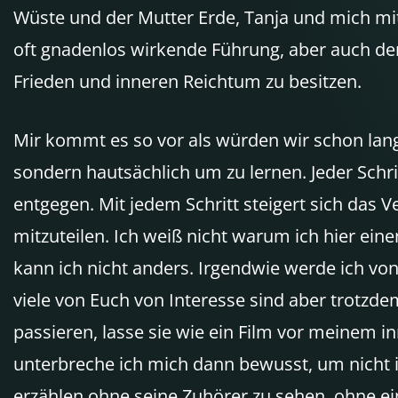
Wüste und der Mutter Erde, Tanja und mich mit
oft gnadenlos wirkende Führung, aber auch de
Frieden und inneren Reichtum zu besitzen.
Mir kommt es so vor als würden wir schon lang
sondern hautsächlich um zu lernen. Jeder Sc
entgegen. Mit jedem Schritt steigert sich das 
mitzuteilen. Ich weiß nicht warum ich hier ein
kann ich nicht anders. Irgendwie werde ich von
viele von Euch von Interesse sind aber trotzdem
passieren, lasse sie wie ein Film vor meinem i
unterbreche ich mich dann bewusst, um nicht in 
erzählen ohne seine Zuhörer zu sehen, ohne e