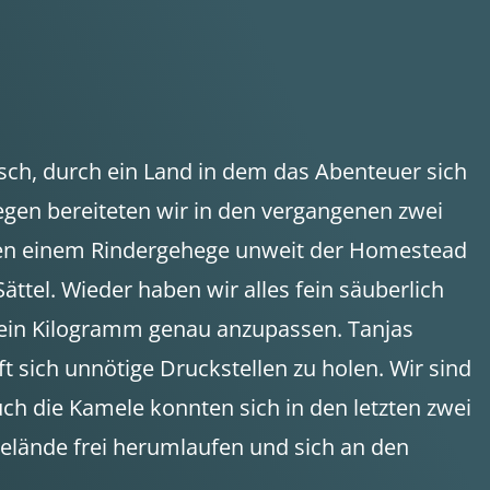
rsch, durch ein Land in dem das Abenteuer sich
iegen bereiteten wir in den vergangenen zwei
eben einem Rindergehege unweit der Homestead
tel. Wieder haben wir alles fein säuberlich
 ein Kilogramm genau anzupassen. Tanjas
uft sich unnötige Druckstellen zu holen. Wir sind
uch die Kamele konnten sich in den letzten zwei
Gelände frei herumlaufen und sich an den