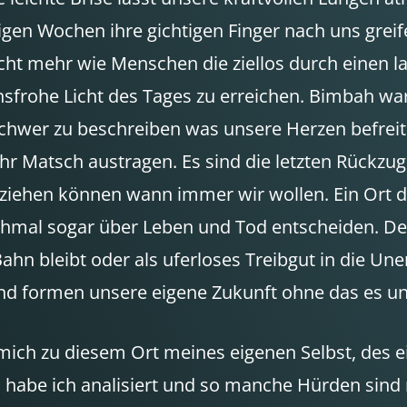
igen Wochen ihre gichtigen Finger nach uns greif
cht mehr wie Menschen die ziellos durch einen 
sfrohe Licht des Tages zu erreichen. Bimbah war 
schwer zu beschreiben was unsere Herzen befreit 
r Matsch austragen. Es sind die letzten Rückzugs
kziehen können wann immer wir wollen. Ein Ort d
hmal sogar über Leben und Tod entscheiden. De
n bleibt oder als uferloses Treibgut in die Unend
und formen unsere eigene Zukunft ohne das es u
 mich zu diesem Ort meines eigenen Selbst, des 
el habe ich analisiert und so manche Hürden sind