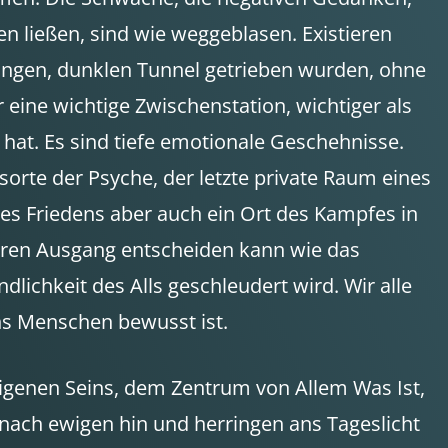
en ließen, sind wie weggeblasen. Existieren
langen, dunklen Tunnel getrieben wurden, ohne
eine wichtige Zwischenstation, wichtiger als
hat. Es sind tiefe emotionale Geschehnisse.
orte der Psyche, der letzte private Raum eines
es Friedens aber auch ein Ort des Kampfes in
ren Ausgang entscheiden kann wie das
lichkeit des Alls geschleudert wird. Wir alle
ns Menschen bewusst ist.
eigenen Seins, dem Zentrum von Allem Was Ist,
 nach ewigen hin und herringen ans Tageslicht