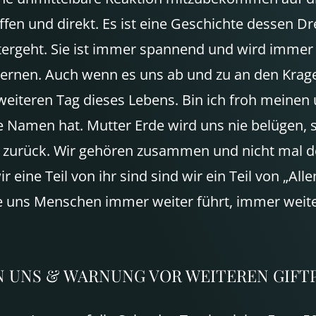
, offen und direkt. Es ist eine Geschichte dessen 
itergeht. Sie ist immer spannend und wird immer 
r Lernen. Auch wenn es uns ab und zu an den Krag
 weiteren Tag dieses Lebens. Bin ich froh meine
Namen hat. Mutter Erde wird uns nie belügen, sie 
 zurück. Wir gehören zusammen und nicht mal de
 eine Teil von ihr sind sind wir ein Teil von „Alle
e uns Menschen immer weiter führt, immer weiter
N
UNS
&
WARNUNG
VOR
WEITEREN
GIFT