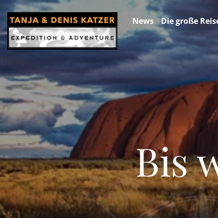
News
Die große Reis
Bis 