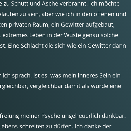
e zu Schutt und Asche verbrannt. Ich möchte
laufen zu sein, aber wie ich in den offenen und
ten privaten Raum, ein Gewitter aufgebaut,
s, extremes Leben in der Wüste genau solche
t. Eine Schlacht die sich wie ein Gewitter dann
ch sprach, ist es, was mein inneres Sein ein
ergleichbar, vergleichbar damit als würde eine
efreiung meiner Psyche ungeheuerlich dankbar.
Lebens schreiten zu dürfen. Ich danke der