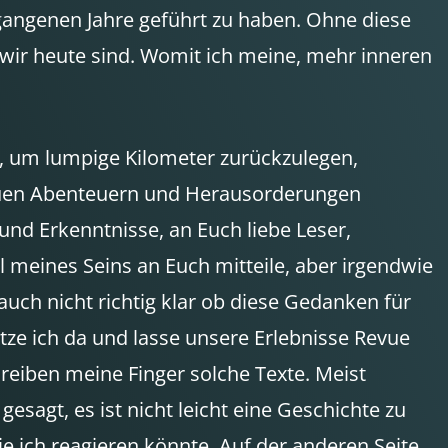
rgangenen Jahre geführt zu haben. Ohne diese
wir heute sind. Womit ich meine, mehr inneren
n, um lumpige Kilometer zurückzulegen,
neuen Abenteuern und Herausorderungen
und Erkenntnisse, an Euch liebe Leser,
l meines Seins an Euch mitteile, aber irgendwie
uch nicht richtig klar ob diese Gedanken für
sitze ich da und lasse unsere Erlebnisse Revue
hreiben meine Finger solche Texte. Meist
esagt, es ist nicht leicht eine Geschichte zu
 ich reagieren könnte. Auf der anderen Seite