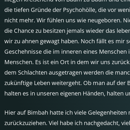
die tiefen Gründe der Psychohölle, die vor wen
nicht mehr. Wir fühlen uns wie neugeboren. Ni
die Chance zu besitzen jemals wieder das leben
wir zu ahnen gewagt haben. Noch fällt es mir 
Geschehnisse die im inneren eines Menschen ih
Menschen. Es ist ein Ort in dem wir uns zurüc
dem Schlachten ausgetragen werden die manc
zukünftige Leben weitergeht. Ob man auf der Bah
halten es in unseren eigenen Händen, halten 
Hier auf Bimbah hatte ich viele Gelegenheiten
zurückzuziehen. Viel habe ich nachgedacht, vi