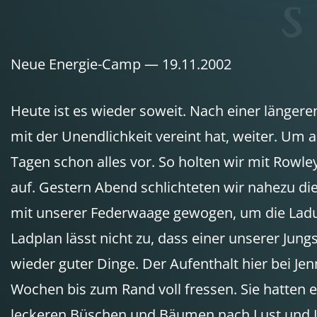
Neue Energie-Camp — 19.11.2002
Heute ist es wieder soweit. Nach einer längere
mit der Unendlichkeit vereint hat, weiter. Um 
Tagen schon alles vor. So holten wir mit Row
auf. Gestern Abend schlichteten wir nahezu di
mit unserer Federwaage gewogen, um die Ladun
Ladplan lässt nicht zu, dass einer unserer Jungs
wieder guter Dinge. Der Aufenthalt hier bei Je
Wochen bis zum Rand voll fressen. Sie hatten 
leckeren Büschen und Bäumen nach Lust und 