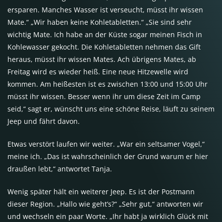
ersparen. Manches Wasser ist verseucht, müsst ihr wissen
Mate.“ „Wir haben keine Kohletabletten.“ „Sie sind sehr
wichtig Mate. Ich habe an der Küste sogar meinen Fisch in
Kohlewasser gekocht. Die Kohletabletten nehmen das Gift
heraus, müsst ihr wissen Mates. Ach übrigens Mates, ab
Freitag wird es wieder heiß. Eine neue Hitzewelle wird
kommen. Am heißesten ist es zwischen 13:00 und 15:00 Uhr
müsst ihr wissen. Besser wenn ihr um diese Zeit im Camp
seid,“ sagt er, wünscht uns eine schöne Reise, läuft zu seinem
Jeep und fährt davon.
Etwas verstört laufen wir weiter. „War ein seltsamer Vogel,“
meine ich. „Das ist wahrscheinlich der Grund warum er hier
draußen lebt,“ antwortet Tanja.
Wenig später hält ein weiterer Jeep. Es ist der Postmann
dieser Region. „Hallo wie geht’s?“ „Sehr gut,“ antworten wir
und wechseln ein paar Worte. „Ihr habt ja wirklich Glück mit