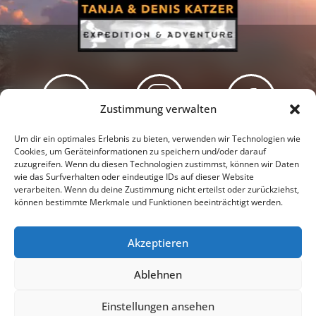
Zustimmung verwalten
Newsletter
Podcast
Facebook
Um dir ein optimales Erlebnis zu bieten, verwenden wir Technologien wie
Cookies, um Geräteinformationen zu speichern und/oder darauf
zuzugreifen. Wenn du diesen Technologien zustimmst, können wir Daten
wie das Surfverhalten oder eindeutige IDs auf dieser Website
verarbeiten. Wenn du deine Zustimmung nicht erteilst oder zurückziehst,
können bestimmte Merkmale und Funktionen beeinträchtigt werden.
Instagram
Youtube
Akzeptieren
Presseschau
Datenschutzerklärung
Impressum
Ablehnen
Cookie-Richtlinie (EU)
Einstellungen ansehen