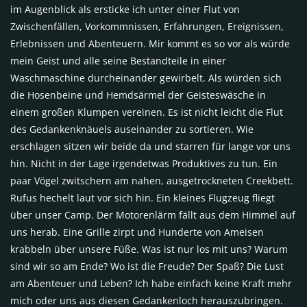
im Augenblick als ersticke ich unter einer Flut von
Zwischenfällen, Vorkommnissen, Erfahrungen, Ereignissen,
Erlebnissen und Abenteuern. Mir kommt es so vor als würde
mein Geist und alle seine Bestandteile in einer
Waschmaschine durcheinander gewirbelt. Als würden sich
die Hosenbeine und Hemdsärmel der Geisteswäsche in
einem großen Klumpen vereinen. Es ist nicht leicht die Flut
des Gedankenknäuels auseinander zu sortieren. Wie
erschlagen sitzen wir beide da und starren für lange vor uns
hin. Nicht in der Lage irgendetwas Produktives zu tun. Ein
paar Vögel zwitschern am nahen, ausgetrockneten Creekbett.
Rufus hechelt laut vor sich hin. Ein kleines Flugzeug fliegt
über unser Camp. Der Motorenlärm fällt aus dem Himmel auf
uns herab. Eine Grille zirpt und Hunderte von Ameisen
krabbeln über unsere Füße. Was ist nur los mit uns? Warum
sind wir so am Ende? Wo ist die Freude? Der Spaß? Die Lust
am Abenteuer und Leben? Ich habe einfach keine Kraft mehr
mich oder uns aus diesen Gedankenloch herauszubringen.