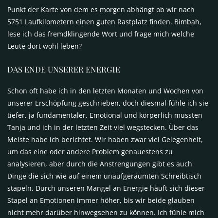
Punkt der Karte von dem es morgen abhängt ob wir nach
5751 Laufkilometern einen guten Rastplatz finden. Bimbah,
lese ich das fremdklingende Wort und frage mich welche
Leute dort wohl leben?
DAS
ENDE
UNSERER
ENERGIE
Schon oft habe ich in den letzten Monaten und Wochen von
unserer Erschöpfung geschrieben, doch diesmal fühle ich sie
tiefer, ja fundamentaler. Emotional und körperlich mussten
Tanja und ich in der letzten Zeit viel wegstecken. Über das
Meiste habe ich berichtet. Wir haben zwar viel Gelegenheit,
um das eine oder andere Problem genauestens zu
analysieren, aber durch die Anstrengungen gibt es auch
Dinge die sich wie auf einem unaufgeräumten Schreibtisch
stapeln. Durch unseren Mangel an Energie häuft sich dieser
Stapel an Emotionen immer höher, bis wir beide glauben
nicht mehr darüber hinwegsehen zu können. Ich fühle mich