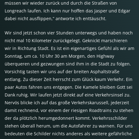
müssen wir wieder zurück und durch die Straßen von
Longreach laufen. Ich kann nur hoffen das Jasper und Edgar
dabei nicht ausflippen,“ antworte ich enttäuscht.
Wir sind jetzt schon vier Stunden unterwegs und haben noch
nicht mal 10 Kilometer zurückgelegt. Geknickt marschieren
wir in Richtung Stadt. Es ist ein eigenartiges Gefühl als wir am
Sonntag, um ca. 10 Uhr 30 am Morgen, den Highway
überqueren und gezwungen sind ihm in die Stadt zu folgen.
Vorsichtig tasten wir uns auf der breiten Asphaltstraße
entlang. Zu dieser Zeit herrscht zum Glück kaum Verkehr. Ein
paar Autos fahren uns entgegen. Die Kamele bleiben Gott sei
Dank ruhig. Wir laufen jetzt direkt auf eine Verkehrsinsel zu.
Nervös blicke ich auf das große Verkehrskarussell, jederzeit
damit rechnend, vor einem der riesigen Roadtrains zu stehen
der da plötzlich herumgedonnert kommt. Verkehrsschilder
stehen überall herum, um die Autofahrer zu warnen. Für uns
bedeuten die Schilder nichts anderes als weitere gefährliche