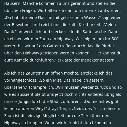
Häusern. Manche kommen zu uns gerannt und stellen die
üblichen Fragen. Wir halten kurz an, um ihnen zu antworten.
„Da habt ihr eine Flasche mit gefrorenem Wasser,“ sagt einer
der Bewohner und reicht uns die kalte Kostbarkeit. „Vielen
Dank,“ antworte ich und stecke sie in die Satteltasche. Dann
erreichen wir den Zaun am Highway. Wir folgen ihm für 500
Meter, bis wir auf das Gatter treffen durch das die Rinder
über den Highway getrieben werden können. „Hier kannst du
eure Kamele durchführen,“ erklärte der Inspektor gestern.
Als ich das Zauntor nun öffnen möchte, entdecke ich das
Vorhängeschloss. „So ein Mist. Das habe ich gestern
übersehen,“ schimpfe ich. „Wir müssen wieder zurück und so
wie es aussieht bleibt uns jetzt doch nichts anderes übrig als
unsere Jungs durch die Stadt zu führen.“ „Du meinst es gibt
keinen anderen Weg?“ ,fragt Tanja. „Nein, das Tor an diesem
Zaun ist die einzige Möglichkeit, um die Tiere über den
Highway zu bringen. Wenn wir hier nicht durchkommen