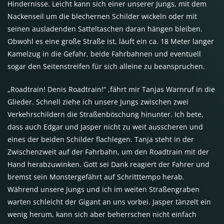
Hindernisse. Leicht kann sich einer unserer Jungs, mit dem
Nackenseil um die blechernen Schilder wickeln oder mit
seinen ausladenden Satteltaschen daran hängen bleiben.
Obwohl es eine große Straße ist, läuft ein ca. 18 Meter langer
Kamelzug in die Gefahr, beide Fahrbahnen und eventuell
sogar den Seitenstreifen für sich alleine zu beanspruchen.
„Roadtrain! Denis Roadtrain!“ ,fährt mir Tanjas Warnruf in die
Glieder. Schnell ziehe ich unsere Jungs zwischen zwei
Verkehrschildern die Straßenböschung hinunter. Ich bete,
dass auch Edgar und Jasper nicht zu weit ausscheren und
eines der beiden Schilder flachlegen. Tanja steht in der
Zwischenzweit auf der Fahrbahn, um den Roadtrain mit der
Hand herabzuwinken. Gott sei Dank reagiert der Fahrer und
bremst sein Monstergefährt auf Schritttempo herab.
Während unsere Jungs und ich im weiten Straßengraben
warten schleicht der Gigant an uns vorbei. Jasper tänzelt ein
wenig herum, kann sich aber beherrschen nicht einfach