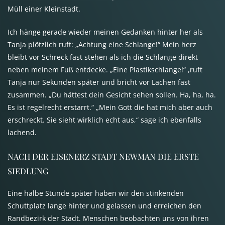
Müll einer Kleinstadt.
Ich hänge gerade wieder meinen Gedanken hinter her als
Tanja plötzlich ruft: „Achtung eine Schlange!“ Mein herz
bleibt vor Schreck fast stehen als ich die Schlange direkt
neben meinem Fuß entdecke. „Eine Plastikschlange!“ ,ruft
Tanja nur Sekunden später und bricht vor Lachen fast
zusammen. „Du hättest dein Gesicht sehen sollen. Ha, ha, ha.
Es ist regelrecht erstarrt.“ „Mein Gott die hat mich aber auch
erschreckt. Sie sieht wirklich echt aus,“ sage ich ebenfalls
lachend.
NACH
DER
EISENERZ
STADT
NEWMAN
DIE
ERSTE
SIEDLUNG
Eine halbe Stunde später haben wir den stinkenden
Schuttplatz lange hinter und gelassen und erreichen den
Randbezirk der Stadt. Menschen beobachten uns von ihren