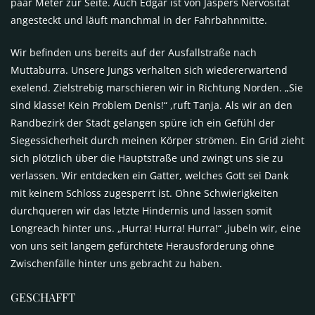
paar Meter zur Seite. Auch Edgar ist von Jaspers Nervosität
angesteckt und läuft manchmal in der Fahrbahnmitte.
Wir befinden uns bereits auf der Ausfallstraße nach
Muttaburra. Unsere Jungs verhalten sich wiedererwartend
exelend. Zielstrebig marschieren wir in Richtung Norden. „Sie
sind klasse! Kein Problem Denis!“ ,ruft Tanja. Als wir an den
Randbezirk der Stadt gelangen spüre ich ein Gefühl der
Siegessicherheit durch meinen Körper strömen. Ein Grid zieht
sich plötzlich über die Hauptstraße und zwingt uns sie zu
verlassen. Wir entdecken ein Gatter, welches Gott sei Dank
mit keinem Schloss zugesperrt ist. Ohne Schwierigkeiten
durchqueren wir das letzte Hindernis und lassen somit
Longreach hinter uns. „Hurra! Hurra! Hurra!“ ,jubeln wir, eine
von uns seit langem gefürchtete Herausforderung ohne
Zwischenfälle hinter uns gebracht zu haben.
GESCHAFFT