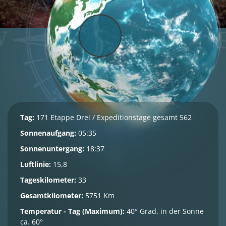
Tag:
171 Etappe Drei / Expeditionstage gesamt 562
Sonnenaufgang:
05:35
Sonnenuntergang:
18:37
Luftlinie:
15,8
Tageskilometer:
33
Gesamtkilometer:
5751 Km
Temperatur - Tag (Maximum):
40° Grad, in der Sonne
ca. 60°