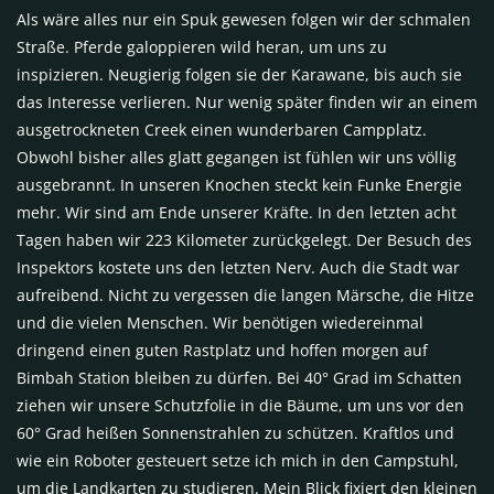
Als wäre alles nur ein Spuk gewesen folgen wir der schmalen
Straße. Pferde galoppieren wild heran, um uns zu
inspizieren. Neugierig folgen sie der Karawane, bis auch sie
das Interesse verlieren. Nur wenig später finden wir an einem
ausgetrockneten Creek einen wunderbaren Campplatz.
Obwohl bisher alles glatt gegangen ist fühlen wir uns völlig
ausgebrannt. In unseren Knochen steckt kein Funke Energie
mehr. Wir sind am Ende unserer Kräfte. In den letzten acht
Tagen haben wir 223 Kilometer zurückgelegt. Der Besuch des
Inspektors kostete uns den letzten Nerv. Auch die Stadt war
aufreibend. Nicht zu vergessen die langen Märsche, die Hitze
und die vielen Menschen. Wir benötigen wiedereinmal
dringend einen guten Rastplatz und hoffen morgen auf
Bimbah Station bleiben zu dürfen. Bei 40° Grad im Schatten
ziehen wir unsere Schutzfolie in die Bäume, um uns vor den
60° Grad heißen Sonnenstrahlen zu schützen. Kraftlos und
wie ein Roboter gesteuert setze ich mich in den Campstuhl,
um die Landkarten zu studieren. Mein Blick fixiert den kleinen