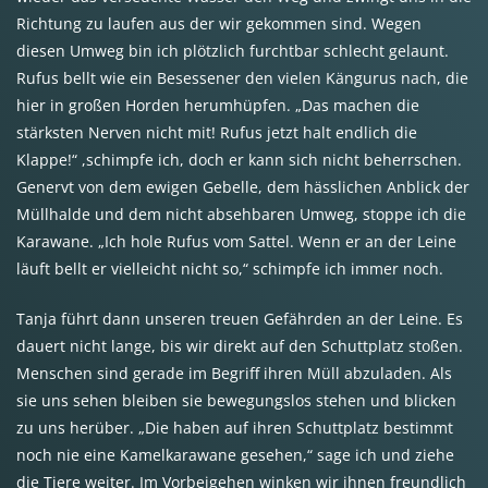
Richtung zu laufen aus der wir gekommen sind. Wegen
diesen Umweg bin ich plötzlich furchtbar schlecht gelaunt.
Rufus bellt wie ein Besessener den vielen Kängurus nach, die
hier in großen Horden herumhüpfen. „Das machen die
stärksten Nerven nicht mit! Rufus jetzt halt endlich die
Klappe!“ ,schimpfe ich, doch er kann sich nicht beherrschen.
Genervt von dem ewigen Gebelle, dem hässlichen Anblick der
Müllhalde und dem nicht absehbaren Umweg, stoppe ich die
Karawane. „Ich hole Rufus vom Sattel. Wenn er an der Leine
läuft bellt er vielleicht nicht so,“ schimpfe ich immer noch.
Tanja führt dann unseren treuen Gefährden an der Leine. Es
dauert nicht lange, bis wir direkt auf den Schuttplatz stoßen.
Menschen sind gerade im Begriff ihren Müll abzuladen. Als
sie uns sehen bleiben sie bewegungslos stehen und blicken
zu uns herüber. „Die haben auf ihren Schuttplatz bestimmt
noch nie eine Kamelkarawane gesehen,“ sage ich und ziehe
die Tiere weiter. Im Vorbeigehen winken wir ihnen freundlich