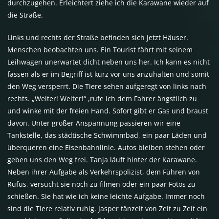
durchzugehen. Erleichtert ziehe ich die Karawane wieder auf
die Straße.
Links und rechts der Straße befinden sich jetzt Häuser.
Menschen beobachten uns. Ein Tourist fährt mit seinem
Leihwagen unerwartet dicht neben uns her. Ich kann es nicht
fassen als er im Begriff ist kurz vor uns anzuhalten und somit
den Weg versperrt. Die Tiere sehen aufgeregt von links nach
rechts. „Weiter! Weiter!“ ,rufe ich dem Fahrer ängstlich zu
und winke mit der freien Hand. Sofort gibt er Gas und braust
davon. Unter großer Anspannung passieren wir eine
Tankstelle, das städtische Schwimmbad, ein paar Läden und
überqueren eine Eisenbahnlinie. Autos bleiben stehen oder
geben uns den Weg frei. Tanja läuft hinter der Karawane.
Neben ihrer Aufgabe als Verkehrspolizist, dem Führen von
Rufus, versucht sie noch zu filmen oder ein paar Fotos zu
schießen. Sie hat wie ich keine leichte Aufgabe. Immer noch
sind die Tiere relativ ruhig. Jasper tänzelt von Zeit zu Zeit ein