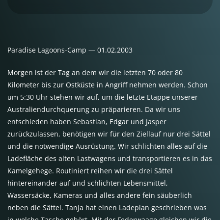
Paradise Lagoons-Camp — 01.02.2003
Morgen ist der Tag an dem wir die letzten 70 oder 80
Kilometer bis zur Ostküste in Angriff nehmen werden. Schon
um 5:30 Uhr stehen wir auf, um die letzte Etappe unserer
Australiendurchquerung zu präparieren. Da wir uns
entschieden haben Sebastian, Edgar und Jasper
zurückzulassen, benötigen wir für den Ziellauf nur drei Sättel
und die notwendige Ausrüstung. Wir schlichten alles auf die
Ladefläche des alten Lastwagens und transportieren es in das
Kamelgehege. Routiniert reihen wir die drei Sättel
hintereinander auf und schlichten Lebensmittel,
Wassersäcke, Kameras und alles andere fein säuberlich
neben die Sättel. Tanja hat einen Ladeplan geschrieben was
in welche Tasche gehört. Mit der Federwaage gleichen wir die