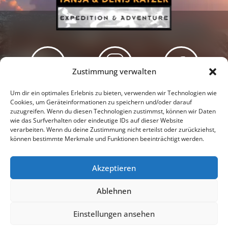
Zustimmung verwalten
Newsletter
Podcast
Facebook
Um dir ein optimales Erlebnis zu bieten, verwenden wir Technologien wie
Cookies, um Geräteinformationen zu speichern und/oder darauf
zuzugreifen. Wenn du diesen Technologien zustimmst, können wir Daten
wie das Surfverhalten oder eindeutige IDs auf dieser Website
verarbeiten. Wenn du deine Zustimmung nicht erteilst oder zurückziehst,
können bestimmte Merkmale und Funktionen beeinträchtigt werden.
Instagram
Youtube
Akzeptieren
Presseschau
Datenschutzerklärung
Impressum
Ablehnen
Cookie-Richtlinie (EU)
Einstellungen ansehen
© 2026 |
Tanja & Denis Katzer - Expedition & Adventure