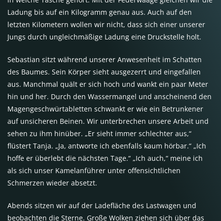
Ladung bis auf ein Kilogramm genau aus. Auch auf den
letzten Kilometern wollen wir nicht, dass sich einer unserer
Jungs durch ungleichmäßige Ladung eine Druckstelle holt.
Sebastian sitzt während unserer Anwesenheit im Schatten
des Baumes. Sein Körper sieht ausgezerrt und eingefallen
aus. Manchmal quält er sich hoch und wankt ein paar Meter
hin und her. Durch den Wassermangel und anscheinend den
Magengeschwürtabletten schwankt er wie ein Betrunkener
auf unsicheren Beinen. Wir unterbrechen unsere Arbeit und
sehen zu ihm hinüber. „Er sieht immer schlechter aus,“
flüstert Tanja. „Ja, antworte ich ebenfalls kaum hörbar.“ „Ich
hoffe er überlebt die nächsten Tage.“ „Ich auch,“ meine ich
als sich unser Kamelanführer unter offensichtlichen
Schmerzen wieder absetzt.
Abends sitzen wir auf der Ladefläche des Lastwagen und
beobachten die Sterne. Große Wolken ziehen sich über das