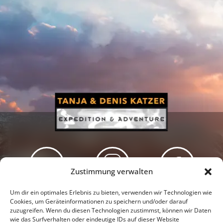
Zustimmung verwalten
Newsletter
Podcast
Facebook
Um dir ein optimales Erlebnis zu bieten, verwenden wir Technologien wie
Cookies, um Geräteinformationen zu speichern und/oder darauf
zuzugreifen. Wenn du diesen Technologien zustimmst, können wir Daten
wie das Surfverhalten oder eindeutige IDs auf dieser Website