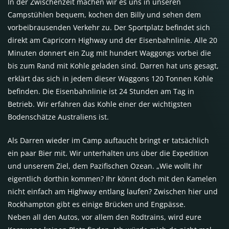
In der Zwischenzeit machen wir es uns in unseren
Campstühlen bequem, kochen den Billy und sehen dem
vorbeibrausenden Verkehr zu. Der Sportplatz befindet sich
direkt am Capricorn Highway und der Eisenbahnlinie. Alle 20
Minuten donnert ein Zug mit hundert Waggongs vorbei die
bis zum Rand mit Kohle geladen sind. Darren hat uns gesagt,
erklärt das sich in jedem dieser Waggons 120 Tonnen Kohle
befinden. Die Eisenbahnlinie ist 24 Stunden am Tag in
Betrieb. Wir erfahren das Kohle einer der wichtigsten
Bodenschätze Australiens ist.
Als Darren wieder im Camp auftaucht bringt er tatsächlich
ein paar Bier mit. Wir unterhalten uns über die Expedition
und unserem Ziel, dem Pazifischen Ozean. „Wie wollt ihr
eigentlich dorthin kommen? Ihr könnt doch mit den Kamelen
nicht einfach am Highway entlang laufen? Zwischen hier und
Rockhampton gibt es einige Brücken und Engpässe.
Neben all den Autos, vor allem den Rodtrains, wird eure