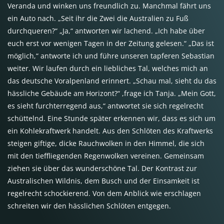
Veranda und winken uns freundlich zu. Manchmal fährt uns
ein Auto nach. „Seit ihr die Zwei die Australien zu Fuß
durchqueren?“ „Ja,“ antworten wir lachend. „Ich habe über
euch erst vor wenigen Tagen in der Zeitung gelesen.“ „Das ist
möglich,“ antworte ich und führe unseren tapferen Sebastian
weiter. Wir laufen durch ein liebliches Tal, welches mich an
das deutsche Voralpenland erinnert. „Schau mal, sieht du das
hässliche Gebäude am Horizont?“ ,frage ich Tanja. „Mein Gott,
es sieht furchterregend aus,“ antwortet sie sich regelrecht
schüttelnd. Eine Stunde später erkennen wir, dass es sich um
ein Kohlekraftwerk handelt. Aus den Schlöten des Kraftwerks
steigen giftige, dicke Rauchwolken in den Himmel, die sich
mit den tieffliegenden Regenwolken vereinen. Gemeinsam
ziehen sie über das wunderschöne Tal. Der Kontrast zur
Australischen Wildnis, dem Busch und der Einsamkeit ist
regelrecht schockierend. Von dem Anblick wie erschlagen
schreiten wir den hässlichen Schlöten entgegen.