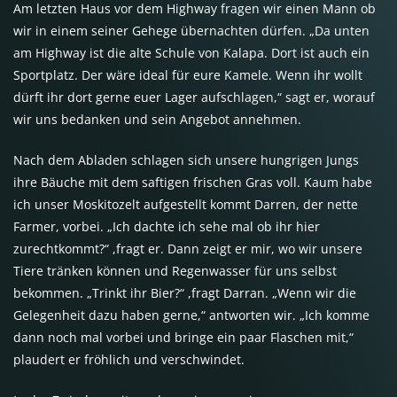
Am letzten Haus vor dem Highway fragen wir einen Mann ob
wir in einem seiner Gehege übernachten dürfen. „Da unten
am Highway ist die alte Schule von Kalapa. Dort ist auch ein
Sportplatz. Der wäre ideal für eure Kamele. Wenn ihr wollt
dürft ihr dort gerne euer Lager aufschlagen,“ sagt er, worauf
wir uns bedanken und sein Angebot annehmen.
Nach dem Abladen schlagen sich unsere hungrigen Jungs
ihre Bäuche mit dem saftigen frischen Gras voll. Kaum habe
ich unser Moskitozelt aufgestellt kommt Darren, der nette
Farmer, vorbei. „Ich dachte ich sehe mal ob ihr hier
zurechtkommt?“ ,fragt er. Dann zeigt er mir, wo wir unsere
Tiere tränken können und Regenwasser für uns selbst
bekommen. „Trinkt ihr Bier?“ ,fragt Darran. „Wenn wir die
Gelegenheit dazu haben gerne,“ antworten wir. „Ich komme
dann noch mal vorbei und bringe ein paar Flaschen mit,“
plaudert er fröhlich und verschwindet.