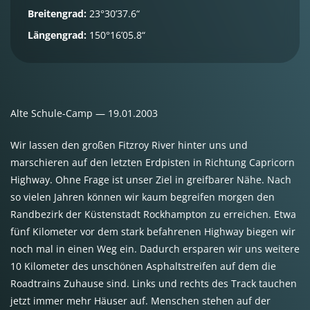
Breitengrad:
23°30’37.6“
Längengrad:
150°16’05.8“
Alte Schule-Camp — 19.01.2003
Wir lassen den großen Fitzroy River hinter uns und
marschieren auf den letzten Erdpisten in Richtung Capricorn
Highway. Ohne Frage ist unser Ziel in greifbarer Nähe. Nach
so vielen Jahren können wir kaum begreifen morgen den
Randbezirk der Küstenstadt Rockhampton zu erreichen. Etwa
fünf Kilometer vor dem stark befahrenen Highway biegen wir
noch mal in einen Weg ein. Dadurch ersparen wir uns weitere
10 Kilometer des unschönen Asphaltstreifen auf dem die
Roadtrains Zuhause sind. Links und rechts des Track tauchen
jetzt immer mehr Häuser auf. Menschen stehen auf der