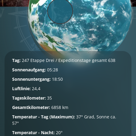
Tag:
247 Etappe Drei / Expeditionstage gesamt 638
Sonnenaufgang:
05:28
Sonnenuntergang:
18:50
Luftlinie:
24,4
Tageskilometer:
35
Gesamtkilometer:
6858 km
Temperatur - Tag (Maximum):
37° Grad, Sonne ca.
57°
Temperatur - Nacht:
20°