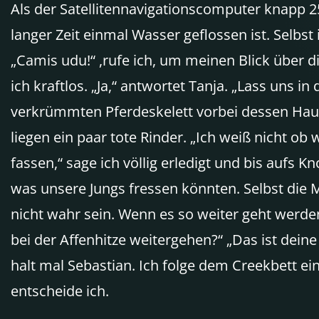
Als der Satellitennavigationscomputer knapp 25
langer Zeit einmal Wasser geflossen ist. Selb
„Camis udu!“ ,rufe ich, um meinen Blick über d
ich kraftlos. „Ja,“ antwortet Tanja. „Lass un
verkrümmten Pferdeskelett vorbei dessen Haut
liegen ein paar tote Rinder. „Ich weiß nicht o
fassen,“ sage ich völlig erledigt und bis aufs
was unsere Jungs fressen könnten. Selbst die
nicht wahr sein. Wenn es so weiter geht werde
bei der Affenhitze weitergehen?“ „Das ist deine
halt mal Sebastian. Ich folge dem Creekbett ei
entscheide ich.