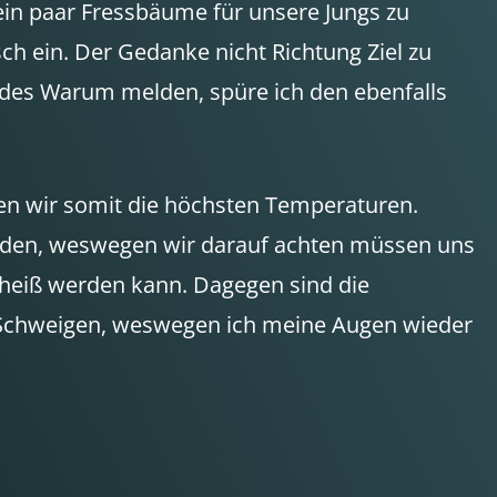
 ein paar Fressbäume für unsere Jungs zu
ch ein. Der Gedanke nicht Richtung Ziel zu
e des Warum melden, spüre ich den ebenfalls
chen wir somit die höchsten Temperaturen.
worden, weswegen wir darauf achten müssen uns
d heiß werden kann. Dagegen sind die
it Schweigen, weswegen ich meine Augen wieder