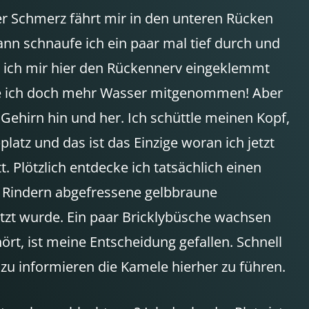
der Schmerz fährt mir in den unteren Rücken
ann schnaufe ich ein paar mal tief durch und
n ich mir hier den Rückennerv eingeklemmt
hätte ich doch mehr Wasser mitgenommen! Aber
ehirn hin und her. Ich schüttle meinen Kopf,
tz und das ist das Einzige woran ich jetzt
 Plötzlich entdecke ich tatsächlich einen
n Rindern abgefressene gelbbraune
utzt wurde. Ein paar Bricklybüsche wachsen
ört, ist meine Entscheidung gefallen. Schnell
t zu informieren die Kamele hierher zu führen.