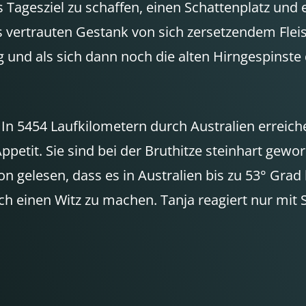
as Tagesziel zu schaffen, einen Schattenplatz und
 vertrauten Gestank von sich zersetzendem Fleis
ng und als sich dann noch die alten Hirngespinst
. In 5454 Laufkilometern durch Australien errei
petit. Sie sind bei der Bruthitze steinhart ge
n gelesen, dass es in Australien bis zu 53° Gra
e ich einen Witz zu machen. Tanja reagiert nur m