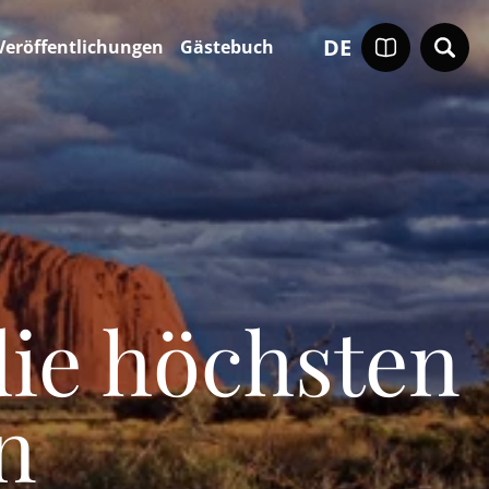
DE
Veröffentlichungen
Gästebuch
die höchsten
n