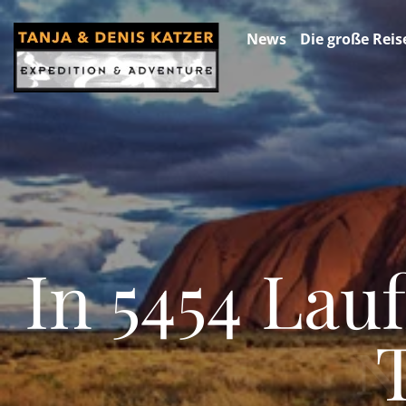
News
Die große Reis
In 5454 Lau