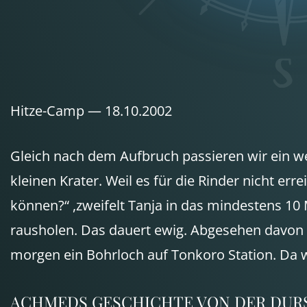
Hitze-Camp — 18.10.2002
Gleich nach dem Aufbruch passieren wir ein we
kleinen Krater. Weil es für die Rinder nicht e
können?“ ,zweifelt Tanja in das mindestens 10
rausholen. Das dauert ewig. Abgesehen davon is
morgen ein Bohrloch auf Tonkoro Station. Da w
ACHMEDS
GESCHICHTE
VON
DER
DUR