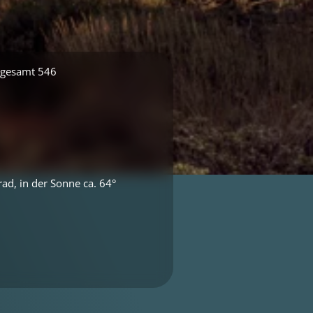
e gesamt 546
ad, in der Sonne ca. 64°