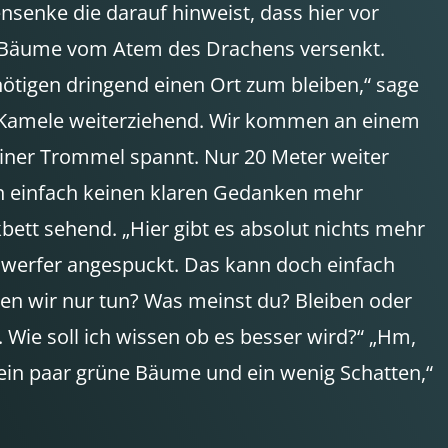
nsenke die darauf hinweist, dass hier vor
gen Bäume vom Atem des Drachens versenkt.
enötigen dringend einen Ort zum bleiben,“ sage
ie Kamele weiterziehend. Wir kommen an einem
einer Trommel spannt. Nur 20 Meter weiter
kann einfach keinen klaren Gedanken mehr
bett sehend. „Hier gibt es absolut nichts mehr
nwerfer angespuckt. Das kann doch einfach
len wir nur tun? Was meinst du? Bleiben oder
. Wie soll ich wissen ob es besser wird?“ „Hm,
h ein paar grüne Bäume und ein wenig Schatten,“