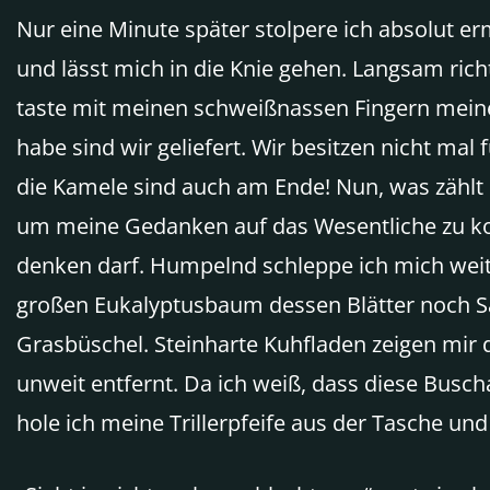
Nur eine Minute später stolpere ich absolut er
und lässt mich in die Knie gehen. Langsam rich
taste mit meinen schweißnassen Fingern meinen
habe sind wir geliefert. Wir besitzen nicht m
die Kamele sind auch am Ende! Nun, was zählt
um meine Gedanken auf das Wesentliche zu konz
denken darf. Humpelnd schleppe ich mich weite
großen Eukalyptusbaum dessen Blätter noch Saf
Grasbüschel. Steinharte Kuhfladen zeigen mir 
unweit entfernt. Da ich weiß, dass diese Busch
hole ich meine Trillerpfeife aus der Tasche und