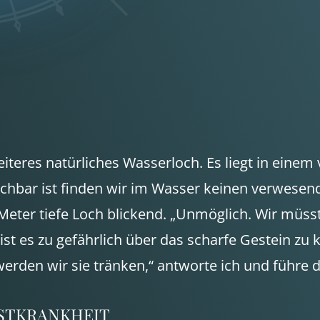
iteres natürliches Wasserloch. Es liegt in eine
rreichbar ist finden wir im Wasser keinen verwese
 Meter tiefe Loch blickend. „Unmöglich. Wir müs
t es zu gefährlich über das scharfe Gestein zu kl
erden wir sie tränken,“ antworte ich und führe d
STKRANKHEIT