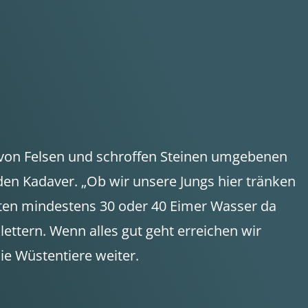
m von Felsen und schroffen Steinen umgebenen
nden Kadaver. „Ob wir unsere Jungs hier tränken
sten mindestens 30 oder 40 Eimer Wasser da
ettern. Wenn alles gut geht erreichen wir
ie Wüstentiere weiter.