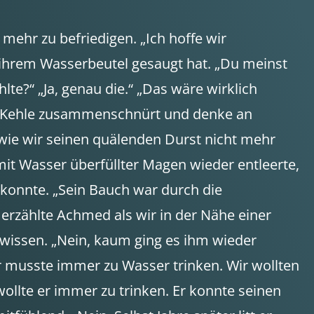
mehr zu befriedigen. „Ich hoffe wir
 ihrem Wasserbeutel gesaugt hat. „Du meinst
e?“ „Ja, genau die.“ „Das wäre wirklich
kne Kehle zusammenschnürt und denke an
wie wir seinen quälenden Durst nicht mehr
n mit Wasser überfüllter Magen wieder entleerte,
 konnte. „Sein Bauch war durch die
rzählte Achmed als wir in der Nähe einer
wissen. „Nein, kaum ging es ihm wieder
Er musste immer zu Wasser trinken. Wir wollten
wollte er immer zu trinken. Er konnte seinen