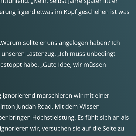
itfühlend. „Nein. Selbst Jahre später litt er
erung irgend etwas im Kopf geschehen ist was
„Warum sollte er uns angelogen haben? Ich
ch unseren Lastenzug. „Ich muss unbedingt
 gestoppt habe. „Gute Idee, wir müssen
 ignorierend marschieren wir mit einer
Winton Jundah Road. Mit dem Wissen
r bringen Höchstleistung. Es fühlt sich an als
orieren wir, versuchen sie auf die Seite zu