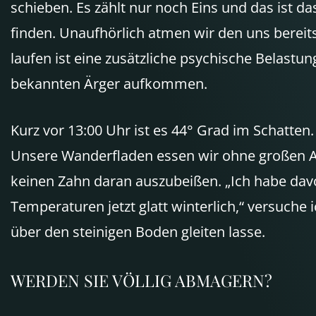
schieben. Es zählt nur noch Eins und das ist d
finden. Unaufhörlich atmen wir den uns bereits
laufen ist eine zusätzliche psychische Belastu
bekannten Ärger aufkommen.
Kurz vor 13:00 Uhr ist es 44° Grad im Schatten
Unsere Wanderfladen essen wir ohne großen Ap
keinen Zahn daran auszubeißen. „Ich habe davo
Temperaturen jetzt glatt winterlich,“ versuch
über den steinigen Boden gleiten lasse.
WERDEN
SIE
VÖLLIG
ABMAGERN
?