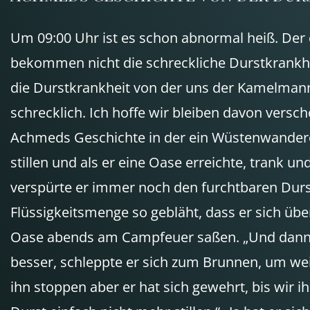
Um 09:00 Uhr ist es schon abnormal heiß. Der q
bekommen nicht die schreckliche Durstkrankhei
die Durstkrankheit von der uns der Kamelmann 
schrecklich. Ich hoffe wir bleiben davon vers
Achmeds Geschichte in der ein Wüstenwanderer
stillen und als er eine Oase erreichte, trank un
verspürte er immer noch den furchtbaren Durst 
Flüssigkeitsmenge so gebläht, dass er sich ü
Oase abends am Campfeuer saßen. „Und dann? H
besser, schleppte er sich zum Brunnen, um wei
ihn stoppen aber er hat sich gewehrt, bis wir i