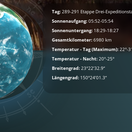
Tag:
289-291 Etappe Drei-Expeditionst
Sonnenaufgang:
05:52-05:54
Sonnenuntergang:
18:29-18:27
Gesamtkilometer:
6980 km
Temperatur - Tag (Maximum):
22°-3
Temperatur - Nacht:
20°-25°
Breitengrad:
23°22’32.9“
Längengrad:
150°24’01.3“