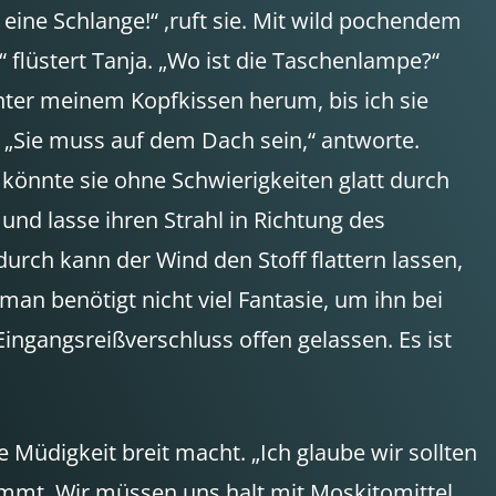
eine Schlange!“ ,ruft sie. Mit wild pochendem
“ flüstert Tanja. „Wo ist die Taschenlampe?“
hinter meinem Kopfkissen herum, bis ich sie
.“ „Sie muss auf dem Dach sein,“ antworte.
 könnte sie ohne Schwierigkeiten glatt durch
und lasse ihren Strahl in Richtung des
urch kann der Wind den Stoff flattern lassen,
man benötigt nicht viel Fantasie, um ihn bei
ingangsreißverschluss offen gelassen. Es ist
 Müdigkeit breit macht. „Ich glaube wir sollten
Stimmt. Wir müssen uns halt mit Moskitomittel