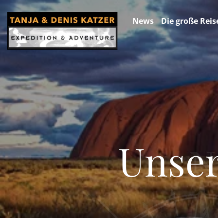
News
Die große Reis
Unser