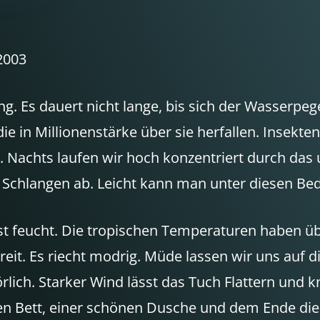
2003
. Es dauert nicht lange, bis sich der Wasserpege
ie in Millionenstärke über sie herfallen. Insekt
n. Nachts laufen wir hoch konzentriert durch d
chlangen ab. Leicht kann man unter diesen Bed
ist feucht. Die tropischen Temperaturen haben ü
eit. Es riecht modrig. Müde lassen wir uns auf d
ich. Starker Wind lässt das Tuch Flattern und kn
gen Bett, einer schönen Dusche und dem Ende di