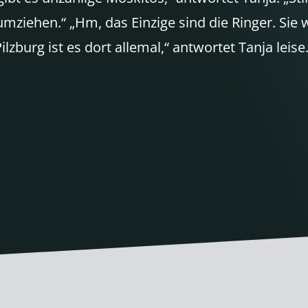
 umziehen.“ „Hm, das Einzige sind die Ringer. S
lzburg ist es dort allemal,“ antwortet Tanja leise