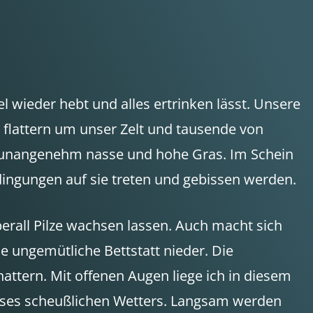
l wieder hebt und alles ertrinken lässt. Unsere
en flattern um unser Zelt und tausende von
as unangenehm nasse und hohe Gras. Im Schein
ingungen auf sie treten und gebissen werden.
berall Pilze wachsen lassen. Auch macht sich
ie ungemütliche Bettstatt nieder. Die
attern. Mit offenen Augen liege ich in diesem
eses scheußlichen Wetters. Langsam werden