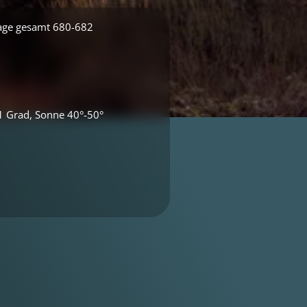
age gesamt 680-682
1 Grad, Sonne 40°-50°