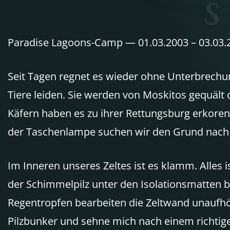
Paradise Lagoons-Camp — 01.03.2003 – 03.03.
Seit Tagen regnet es wieder ohne Unterbrechung
Tiere leiden. Sie werden von Moskitos gequält d
Käfern haben es zu ihrer Rettungsburg erkore
der Taschenlampe suchen wir den Grund nach S
Im Inneren unseres Zeltes ist es klamm. Alles 
der Schimmelpilz unter den Isolationsmatten br
Regentropfen bearbeiten die Zeltwand unaufhörl
Pilzbunker und sehne mich nach einem richti