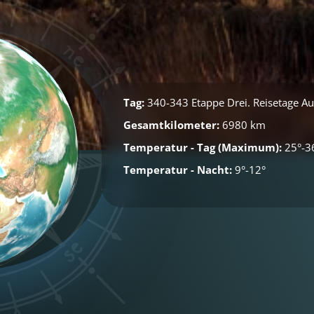
Tag:
340-343 Etappe Drei. Reisetage Aust
Gesamtkilometer:
6980 km
Temperatur - Tag (Maximum):
25°-3
Temperatur - Nacht:
9°-12°