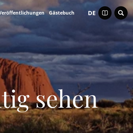
DE
Veröffentlichungen
Gästebuch
tig sehen