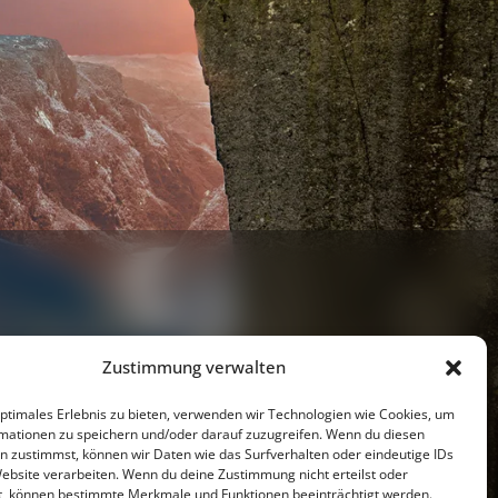
Zustimmung verwalten
optimales Erlebnis zu bieten, verwenden wir Technologien wie Cookies, um
mationen zu speichern und/oder darauf zuzugreifen. Wenn du diesen
Youtube
n zustimmst, können wir Daten wie das Surfverhalten oder eindeutige IDs
Website verarbeiten. Wenn du deine Zustimmung nicht erteilst oder
t, können bestimmte Merkmale und Funktionen beeinträchtigt werden.