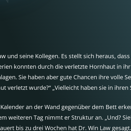
 und seine Kollegen. Es stellt sich heraus, dass
erien konnten durch die verletzte Hornhaut in ih
gen. Sie haben aber gute Chancen ihre volle Seh
t verletzt wurde?“ „Vielleicht haben sie in ihren
Kalender an der Wand gegenüber dem Bett erken
em weiteren Tag nimmt er Struktur an. „Und? Siehs
ert bis zu drei Wochen hat Dr. Win Law gesagt. Al