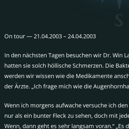
On tour — 21.04.2003 – 24.04.2003
In den nächsten Tagen besuchen wir Dr. Win Law
hatten sie solch höllische Schmerzen. Die Bakt
werden wir wissen wie die Medikamente anschla
der Ärzte. „Ich frage mich wie die Augenhornhau
Wenn ich morgens aufwache versuche ich den 
nur als ein bunter Fleck zu sehen, doch mit jed
Wenn, dann geht es sehr langsam voran.“ „Es dau