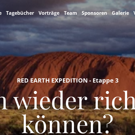
e
Tagebücher
Vorträge
Team
Sponsoren
Galerie
RED EARTH EXPEDITION - Etappe 3
h wieder rich
können?