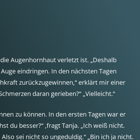
 die Augenhornhaut verletzt ist. „Deshalb
r Auge eindringen. In den nächsten Tagen
kraft zurückzugewinnen,“ erklärt mir einer
 Schmerzen daran gerieben?“ „Vielleicht.“
nen zu können. In den ersten Tagen war er
t du besser?“ ,fragt Tanja. „Ich weiß nicht.
so sei nicht so ungeduldig.“ „Bin ich ja nicht.