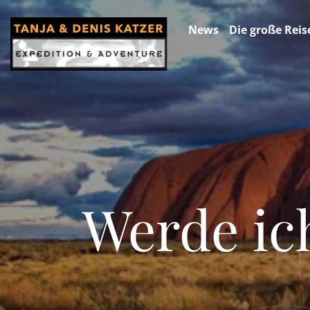
News
Die große Reis
Werde ic