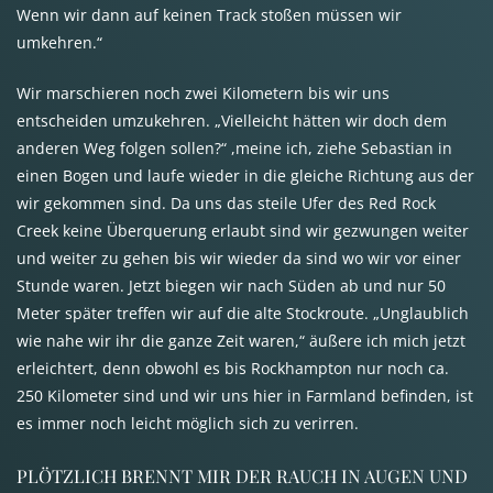
Wenn wir dann auf keinen Track stoßen müssen wir
umkehren.“
Wir marschieren noch zwei Kilometern bis wir uns
entscheiden umzukehren. „Vielleicht hätten wir doch dem
anderen Weg folgen sollen?“ ,meine ich, ziehe Sebastian in
einen Bogen und laufe wieder in die gleiche Richtung aus der
wir gekommen sind. Da uns das steile Ufer des Red Rock
Creek keine Überquerung erlaubt sind wir gezwungen weiter
und weiter zu gehen bis wir wieder da sind wo wir vor einer
Stunde waren. Jetzt biegen wir nach Süden ab und nur 50
Meter später treffen wir auf die alte Stockroute. „Unglaublich
wie nahe wir ihr die ganze Zeit waren,“ äußere ich mich jetzt
erleichtert, denn obwohl es bis Rockhampton nur noch ca.
250 Kilometer sind und wir uns hier in Farmland befinden, ist
es immer noch leicht möglich sich zu verirren.
PLÖTZLICH
BRENNT
MIR
DER
RAUCH
IN
AUGEN
UND