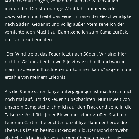
Vorherrschaft ringen, verwinden sich die Rauchsäulen
ineinander. Der sturmartige Wind fährt immer wieder
dazwischen und treibt das Feuer in rasender Geschwindigkeit
nach Süden. Gebannt und völlig außer Atem sehe ich der
vernichtenden Macht zu. Dann gehe ich zum Camp zurück,
um Tanja zu berichten.
„Der Wind treibt das Feuer jetzt nach Süden. Wir sind hier
nicht in Gefahr aber ich weiß jetzt wie schnell und warum
man in so einem Buschfeuer umkommen kann,“ sage ich und
erzähle von meinem Erlebnis.
Als die Sonne schon lange untergegangen ist mache ich mich
noch mal auf, um das Feuer zu beobachten. Nur unweit von
unserem Camp stelle ich mich auf den Track und sehe in die
Talsenke. Als hätte jeder Einwohner einer großen Stadt ein
Feuer im Garten, beleuchten unzählige Flammenherde die
Ebene. Es ist ein beeindruckendes Bild. Der Mond schwebt
als helle Sichel in der von Sternen übersäten Nacht. Die