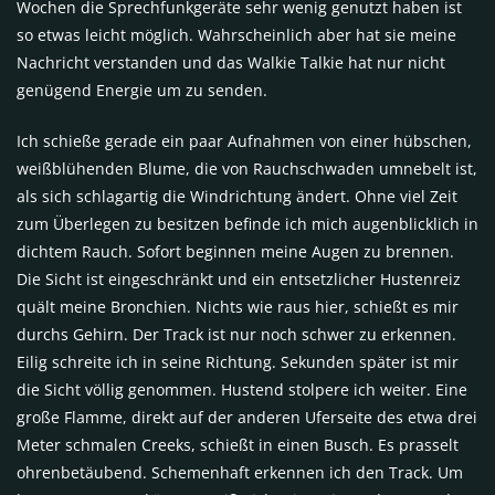
Wochen die Sprechfunkgeräte sehr wenig genutzt haben ist
so etwas leicht möglich. Wahrscheinlich aber hat sie meine
Nachricht verstanden und das Walkie Talkie hat nur nicht
genügend Energie um zu senden.
Ich schieße gerade ein paar Aufnahmen von einer hübschen,
weißblühenden Blume, die von Rauchschwaden umnebelt ist,
als sich schlagartig die Windrichtung ändert. Ohne viel Zeit
zum Überlegen zu besitzen befinde ich mich augenblicklich in
dichtem Rauch. Sofort beginnen meine Augen zu brennen.
Die Sicht ist eingeschränkt und ein entsetzlicher Hustenreiz
quält meine Bronchien. Nichts wie raus hier, schießt es mir
durchs Gehirn. Der Track ist nur noch schwer zu erkennen.
Eilig schreite ich in seine Richtung. Sekunden später ist mir
die Sicht völlig genommen. Hustend stolpere ich weiter. Eine
große Flamme, direkt auf der anderen Uferseite des etwa drei
Meter schmalen Creeks, schießt in einen Busch. Es prasselt
ohrenbetäubend. Schemenhaft erkennen ich den Track. Um