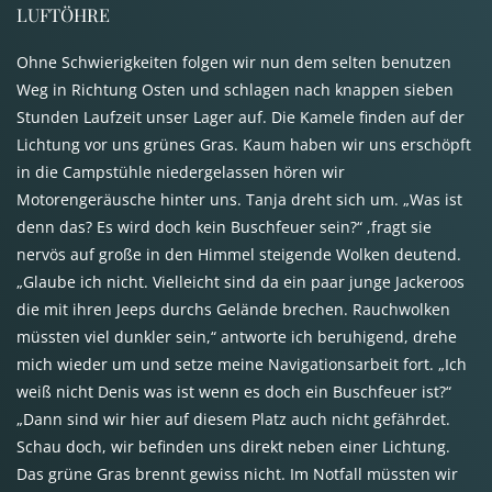
LUFTÖHRE
Ohne Schwierigkeiten folgen wir nun dem selten benutzen
Weg in Richtung Osten und schlagen nach knappen sieben
Stunden Laufzeit unser Lager auf. Die Kamele finden auf der
Lichtung vor uns grünes Gras. Kaum haben wir uns erschöpft
in die Campstühle niedergelassen hören wir
Motorengeräusche hinter uns. Tanja dreht sich um. „Was ist
denn das? Es wird doch kein Buschfeuer sein?“ ,fragt sie
nervös auf große in den Himmel steigende Wolken deutend.
„Glaube ich nicht. Vielleicht sind da ein paar junge Jackeroos
die mit ihren Jeeps durchs Gelände brechen. Rauchwolken
müssten viel dunkler sein,“ antworte ich beruhigend, drehe
mich wieder um und setze meine Navigationsarbeit fort. „Ich
weiß nicht Denis was ist wenn es doch ein Buschfeuer ist?“
„Dann sind wir hier auf diesem Platz auch nicht gefährdet.
Schau doch, wir befinden uns direkt neben einer Lichtung.
Das grüne Gras brennt gewiss nicht. Im Notfall müssten wir