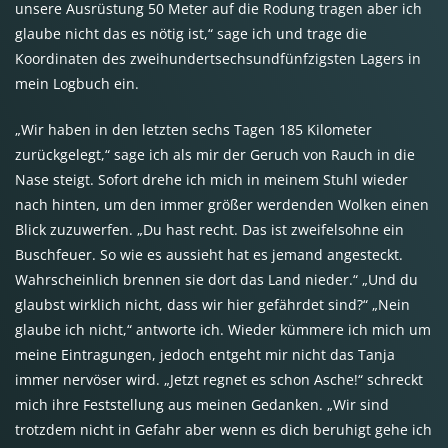
unsere Ausrüstung 50 Meter auf die Rodung tragen aber ich
glaube nicht das es nötig ist,“ sage ich und trage die
Koordinaten des zweihundertsechsundfünfzigsten Lagers in
mein Logbuch ein.
„Wir haben in den letzten sechs Tagen 185 Kilometer
zurückgelegt,“ sage ich als mir der Geruch von Rauch in die
Nase steigt. Sofort drehe ich mich in meinem Stuhl wieder
nach hinten, um den immer größer werdenden Wolken einen
Blick zuzuwerfen. „Du hast recht. Das ist zweifelsohne ein
Buschfeuer. So wie es aussieht hat es jemand angesteckt.
Wahrscheinlich brennen sie dort das Land nieder.“ „Und du
glaubst wirklich nicht, dass wir hier gefährdet sind?“ „Nein
glaube ich nicht,“ antworte ich. Wieder kümmere ich mich um
meine Eintragungen, jedoch entgeht mir nicht das Tanja
immer nervöser wird. „Jetzt regnet es schon Asche!“ schreckt
mich ihre Feststellung aus meinen Gedanken. „Wir sind
trotzdem nicht in Gefahr aber wenn es dich beruhigt gehe ich