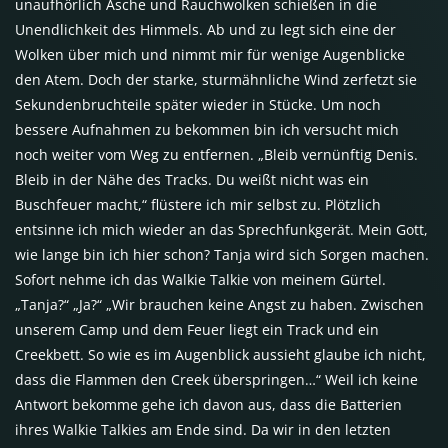
unaufhörlich Asche und Rauchwolken schießen in die
Unendlichkeit des Himmels. Ab und zu legt sich eine der
Wolken über mich und nimmt mir für wenige Augenblicke
den Atem. Doch der starke, sturmähnliche Wind zerfetzt sie
Sekundenbruchteile später wieder in Stücke. Um noch
bessere Aufnahmen zu bekommen bin ich versucht mich
noch weiter vom Weg zu entfernen. „Bleib vernünftig Denis.
Bleib in der Nähe des Tracks. Du weißt nicht was ein
Buschfeuer macht,“ flüstere ich mir selbst zu. Plötzlich
entsinne ich mich wieder an das Sprechfunkgerät. Mein Gott,
wie lange bin ich hier schon? Tanja wird sich Sorgen machen.
Sofort nehme ich das Walkie Talkie von meinem Gürtel.
„Tanja?“ „Ja?“ „Wir brauchen keine Angst zu haben. Zwischen
unserem Camp und dem Feuer liegt ein Track und ein
Creekbett. So wie es im Augenblick aussieht glaube ich nicht,
dass die Flammen den Creek überspringen…“ Weil ich keine
Antwort bekomme gehe ich davon aus, dass die Batterien
ihres Walkie Talkies am Ende sind. Da wir in den letzten