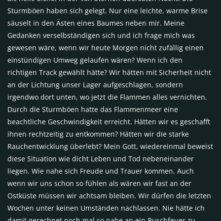
Sturmböen haben sich gelegt. Nur eine leichte, warme Brise
säuselt in den Ästen eines Baumes neben mir. Meine
Gedanken verselbständigen sich und ich frage mich was
gewesen wäre, wenn wir heute Morgen nicht zufällig einen
einstündigen Umweg gelaufen wären? Wenn ich den
richtigen Track gewählt hätte? Wir hätten mit Sicherheit nicht
an der Lichtung unser Lager aufgeschlagen, sondern
irgendwo dort unten, wo jetzt die Flammen alles vernichten.
Durch die Sturmböen hatte das Flammenmeer eine
beachtliche Geschwindigkeit erreicht. Hätten wir es geschafft
ihnen rechtzeitig zu entkommen? Hätten wir die starke
Rauchentwicklung überlebt? Mein Gott, wiedereinmal beweist
diese Situation wie dicht Leben und Tod nebeneinander
liegen. Wie nahe sich Freude und Trauer kommen. Auch
wenn wir uns schon so fühlen als wären wir fast an der
Ostküste müssen wir achtsam bleiben. Wir dürfen die letzten
Wochen unter keinen Umständen nachlassen. Nie hätte ich
damit gerechnet noch mal so nahe an ein Buschfeuer zu