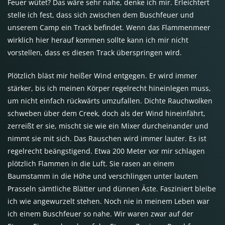
Feuer wütet? Das wäre sehr nahe, denke ich mir. Erleichtert
stelle ich fest, dass sich zwischen dem Buschfeuer und
unserem Camp ein Track befindet. Wenn das Flammenmeer
wirklich hier herauf kommen sollte kann ich mir nicht
vorstellen, dass es diesen Track überspringen wird.
Plötzlich bläst mir heißer Wind entgegen. Er wird immer
stärker, bis ich meinen Körper regelrecht hineinlegen muss,
um nicht einfach rückwärts umzufallen. Dichte Rauchwolken
schweben über dem Creek, doch als der Wind hineinfährt,
zerreißt er sie, mischt sie wie ein Mixer durcheinander und
nimmt sie mit sich. Das Rauschen wird immer lauter. Es ist
regelrecht beängstigend. Etwa 200 Meter vor mir schlagen
plötzlich Flammen in die Luft. Sie rasen an einem
Baumstamm in die Höhe und verschlingen unter lautem
Prasseln sämtliche Blätter und dünnen Äste. Fasziniert bleibe
ich wie angewurzelt stehen. Noch nie in meinem Leben war
ich einem Buschfeuer so nahe. Wir waren zwar auf der