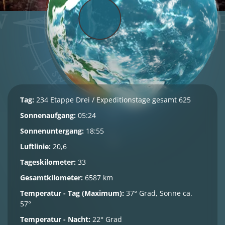
Tag:
234 Etappe Drei / Expeditionstage gesamt 625
Sonnenaufgang:
05:24
Sonnenuntergang:
18:55
Luftlinie:
20,6
Tageskilometer:
33
Gesamtkilometer:
6587 km
Temperatur - Tag (Maximum):
37° Grad, Sonne ca.
57°
Temperatur - Nacht:
22° Grad