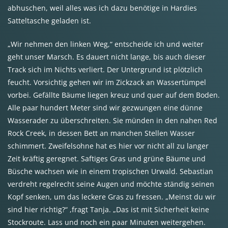
abhuschen, weil alles was ich dazu benötige in Hardies
Satteltasche geladen ist.
„Wir nehmen den linken Weg,“ entscheide ich und weiter
geht unser Marsch. Es dauert nicht lange, bis auch dieser
Track sich im Nichts verliert. Der Untergrund ist plötzlich
feucht. Vorsichtig gehen wir im Zickzack an Wassertümpel
vorbei. Gefällte Bäume liegen kreuz und quer auf dem Boden.
Alle paar hundert Meter sind wir gezwungen eine dünne
Wasserader zu überschreiten. Sie münden in den nahen Red
Rock Creek, in dessen Bett an manchen Stellen Wasser
schimmert. Zweifelsohne hat es hier vor nicht all zu langer
Zeit kräftig geregnet. Saftiges Gras und grüne Bäume und
Büsche wachsen wie in einem tropischen Urwald. Sebastian
verdreht regelrecht seine Augen und möchte ständig seinen
Kopf senken, um das leckere Gras zu fressen. „Meinst du wir
sind hier richtig?“ ,fragt Tanja. „Das ist mit Sicherheit keine
Stockroute. Lass und noch ein paar Minuten weitergehen.