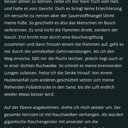
besser atmen zu können, reiße ich mir mein Tuch vom Hals
und halte es vors Gesicht. Doch es bringt keine Erleichterung.
Ich versuche zu rennen aber der Sauerstoffmangel lähmt
meine Füße. So geschieht es also das Menschen im Busch
verbrennen. Es sind nicht die Flammen direkt, sondern der
Rauch. Erst bricht man durch eine Rauchvergiftung
zusammen und dann fressen einem die Flammen auf, geht es
mir durch die umnebelten Gehirnwindungen. Als ich den
Weg erreiche, fällt mir die Flucht leichter. Jedoch liegt auch er
in einer dichten Ruchwolke. So schnell es meine brennenden
Lungen zulassen, hetze ich die Senke hinauf. Von einem
Hustenanfall zum anderen geschüttelt setzen sich meine
fliehenden Fußabdrücke in den Sand, bis die Luft endlich
wieder etwas besser wird.
Auf der Ebene angekommen, drehe ich mich wieder um. Der
gesamte Horizont ist mit Rauchwolken verhangen. Als würden
gigantische Flaschengeister mit einander um die