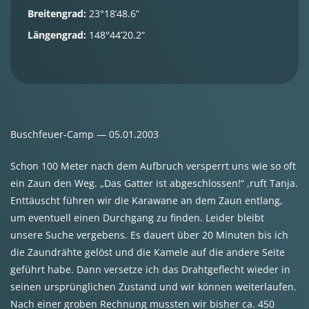
Breitengrad:
23°18’48.6“
Längengrad:
148°44’20.2“
Buschfeuer-Camp — 05.01.2003
Schon 100 Meter nach dem Aufbruch versperrt uns wie so oft
ein Zaun den Weg. „Das Gatter ist abgeschlossen!“ ,ruft Tanja.
Enttäuscht führen wir die Karawane an dem Zaun entlang,
um eventuell einen Durchgang zu finden. Leider bleibt
unsere Suche vergebens. Es dauert über 20 Minuten bis ich
die Zaundrähte gelöst und die Kamele auf die andere Seite
geführt habe. Dann versetze ich das Drahtgeflecht wieder in
seinen ursprünglichen Zustand und wir können weiterlaufen.
Nach einer groben Rechnung mussten wir bisher ca. 450