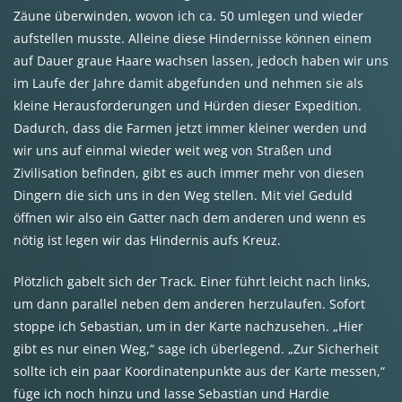
Zäune überwinden, wovon ich ca. 50 umlegen und wieder
aufstellen musste. Alleine diese Hindernisse können einem
auf Dauer graue Haare wachsen lassen, jedoch haben wir uns
im Laufe der Jahre damit abgefunden und nehmen sie als
kleine Herausforderungen und Hürden dieser Expedition.
Dadurch, dass die Farmen jetzt immer kleiner werden und
wir uns auf einmal wieder weit weg von Straßen und
Zivilisation befinden, gibt es auch immer mehr von diesen
Dingern die sich uns in den Weg stellen. Mit viel Geduld
öffnen wir also ein Gatter nach dem anderen und wenn es
nötig ist legen wir das Hindernis aufs Kreuz.
Plötzlich gabelt sich der Track. Einer führt leicht nach links,
um dann parallel neben dem anderen herzulaufen. Sofort
stoppe ich Sebastian, um in der Karte nachzusehen. „Hier
gibt es nur einen Weg,“ sage ich überlegend. „Zur Sicherheit
sollte ich ein paar Koordinatenpunkte aus der Karte messen,“
füge ich noch hinzu und lasse Sebastian und Hardie