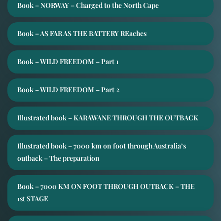
Book – NORWAY – Charged to the North Cape
Book – AS FAR AS THE BATTERY REaches
Book – WILD FREEDOM – Part 1
Book – WILD FREEDOM – Part 2
Illustrated book – KARAWANE THROUGH THE OUTBACK
Illustrated book – 7000 km on foot through Australia’s
outback – The preparation
Book – 7000 KM ON FOOT THROUGH OUTBACK – THE
1st STAGE