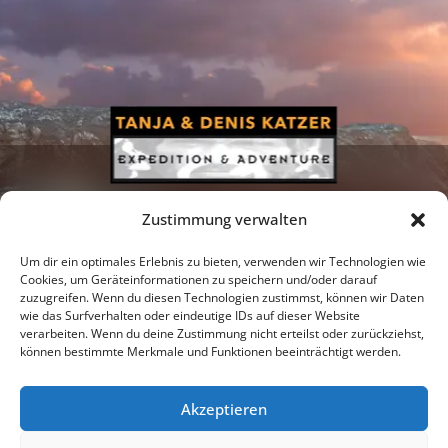
Zustimmung verwalten
Um dir ein optimales Erlebnis zu bieten, verwenden wir Technologien wie
Cookies, um Geräteinformationen zu speichern und/oder darauf
zuzugreifen. Wenn du diesen Technologien zustimmst, können wir Daten
Newsletter
Podcast
Facebook
wie das Surfverhalten oder eindeutige IDs auf dieser Website
verarbeiten. Wenn du deine Zustimmung nicht erteilst oder zurückziehst,
können bestimmte Merkmale und Funktionen beeinträchtigt werden.
Akzeptieren
Instagram
Youtube