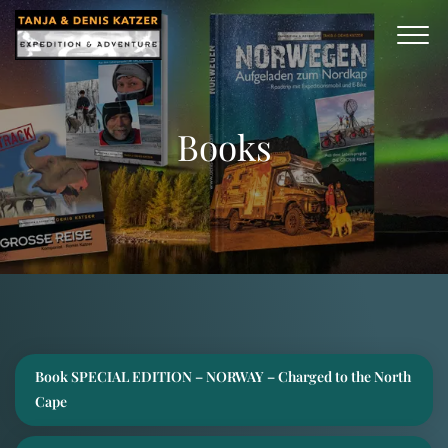
Books
Book SPECIAL EDITION – NORWAY – Charged to the North
Cape