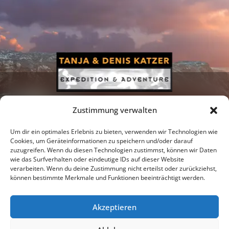
Zustimmung verwalten
Um dir ein optimales Erlebnis zu bieten, verwenden wir Technologien wie
Cookies, um Geräteinformationen zu speichern und/oder darauf
zuzugreifen. Wenn du diesen Technologien zustimmst, können wir Daten
Newsletter
Podcast
Facebook
wie das Surfverhalten oder eindeutige IDs auf dieser Website
verarbeiten. Wenn du deine Zustimmung nicht erteilst oder zurückziehst,
können bestimmte Merkmale und Funktionen beeinträchtigt werden.
Akzeptieren
Instagram
Youtube