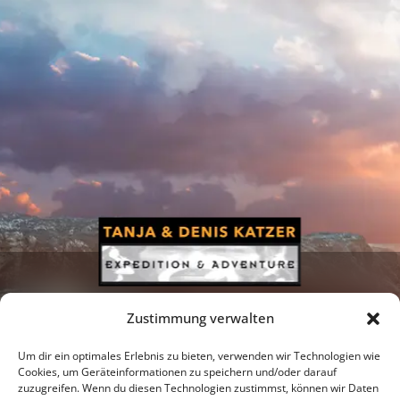
Zustimmung verwalten
Um dir ein optimales Erlebnis zu bieten, verwenden wir Technologien wie
Cookies, um Geräteinformationen zu speichern und/oder darauf
zuzugreifen. Wenn du diesen Technologien zustimmst, können wir Daten
Newsletter
Podcast
Facebook