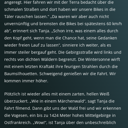
angeregt. Hier fahren wir mit der Terra bedacht über die
schmalen Straßen und dort haben wir unsere Bikes in die
Täler rauschen lassen.“ „Da waren wir aber auch nicht
unvernünftig und bremsten die Bikes bei spätestens 60 km/h
ab“, erinnert sich Tanja. „Schon irre, was einem alles durch
den Kopf geht, wenn man die Chance hat, seine Gedanken
wieder freien Lauf zu lassen“, sinniere ich weiter, als es
immer steiler bergauf geht. Die Gebirgsstraße wird links und
rechts von dichten Wäldern begrenzt. Die Wintersonne wirft
mit einem letzten Kraftakt ihre feurigen Strahlen durch die
Baumsilhouetten. Schweigend genießen wir die Fahrt. Wir
kommen immer höher.
Plötzlich ist wieder alles mit einem zarten, hellen Weiß
überzuckert. „Wie in einem Märchenwald“, sagt Tanja die
Fahrt filmend. Dann gibt uns der Wald frei und wir erkennen
die Vogesen, ein bis zu 1424 Meter hohes Mittelgebirge in
Ostfrankreich. „Wow!“, ist Tanja über den unbeschreiblich