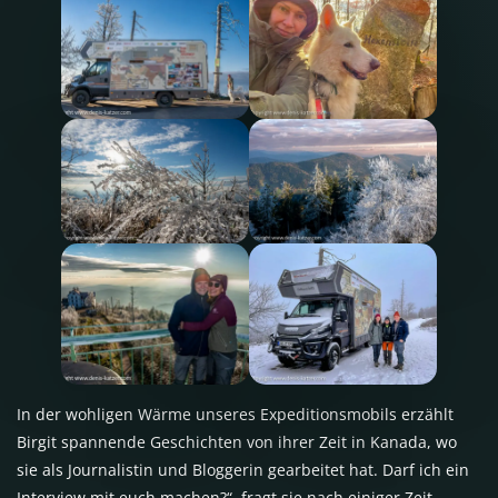
In der wohligen Wärme unseres Expeditionsmobils erzählt
Birgit spannende Geschichten von ihrer Zeit in Kanada, wo
sie als Journalistin und Bloggerin gearbeitet hat. Darf ich ein
Interview mit euch machen?“, fragt sie nach einiger Zeit.