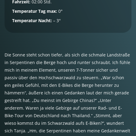
Fahrzeit:
02:00 Std.
Temperatur Tag max:
0°
Temperatur Nacht:
– 3°
Die Sonne steht schon tiefer, als sich die schmale Landstraße
in Serpentinen die Berge hoch und runter schraubt. Ich fühle
mich in meinem Element, unseren 7-Tonner sicher und
passiv über den Hochschwarzwald zu steuern. „War schon
ein geiles Gefühl, mit den E-Bikes die Berge herunter zu
hämmern“, äußere ich einen Gedanken laut der mich gerade
gestreift hat. „Du meinst im Gebirge Chinas?“ „Unter
anderem. Waren ja viele Gebirge auf unserer Rad- und E-
Bike-Tour von Deutschland nach Thailand.“ „Stimmt, aber
wieso kommst du im Schwarzwald aufs E-Biken?“, wundert
sich Tanja. „Hm, die Serpentinen haben meine Gedankenwelt