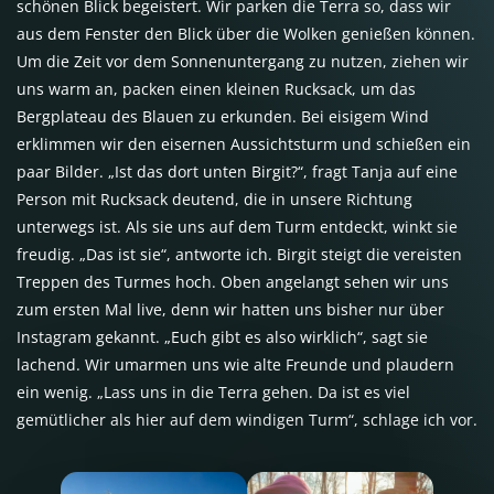
schönen Blick begeistert. Wir parken die Terra so, dass wir
aus dem Fenster den Blick über die Wolken genießen können.
Um die Zeit vor dem Sonnenuntergang zu nutzen, ziehen wir
uns warm an, packen einen kleinen Rucksack, um das
Bergplateau des Blauen zu erkunden. Bei eisigem Wind
erklimmen wir den eisernen Aussichtsturm und schießen ein
paar Bilder. „Ist das dort unten Birgit?“, fragt Tanja auf eine
Person mit Rucksack deutend, die in unsere Richtung
unterwegs ist. Als sie uns auf dem Turm entdeckt, winkt sie
freudig. „Das ist sie“, antworte ich. Birgit steigt die vereisten
Treppen des Turmes hoch. Oben angelangt sehen wir uns
zum ersten Mal live, denn wir hatten uns bisher nur über
Instagram gekannt. „Euch gibt es also wirklich“, sagt sie
lachend. Wir umarmen uns wie alte Freunde und plaudern
ein wenig. „Lass uns in die Terra gehen. Da ist es viel
gemütlicher als hier auf dem windigen Turm“, schlage ich vor.