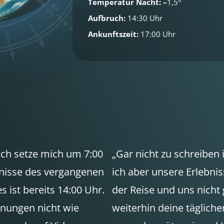
Temperatur Nacht:
–
1,5°
Aufbruch:
14:30 Uhr
Ankunftszeit:
17:00 Uhr
Ich setze mich um 7:00
„Gar nicht zu schreiben 
bnisse des vergangenen
ich aber unsere Erlebnis
s ist bereits 14:00 Uhr.
der Reise und uns nicht
hnungen nicht wie
weiterhin deine täglich