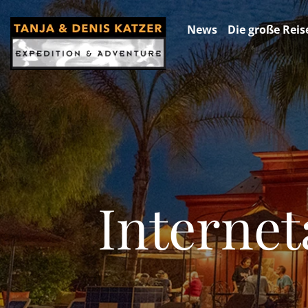
News
Die große Reis
Internet