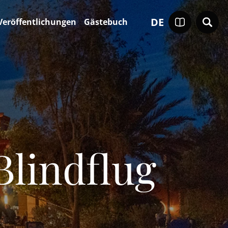
DE
Veröffentlichungen
Gästebuch
Blindflug