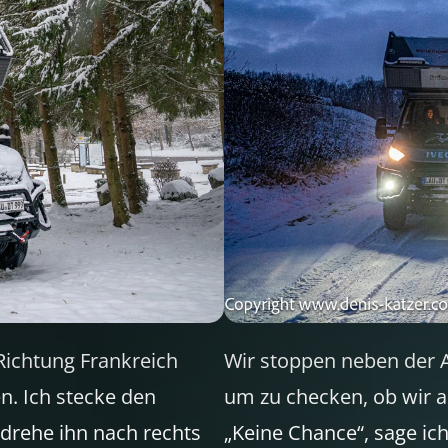
Richtung Frankreich
Wir stoppen neben der 
n. Ich stecke den
um zu checken, ob wir 
 drehe ihn nach rechts
„Keine Chance“, sage ic