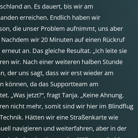
schland an. Es dauert, bis wir am
nden erreichen. Endlich haben wir
son, die unser Problem aufnimmt, uns aber
. Nachdem wir 20 Minuten auf einen Rückruf
erneut an. Das gleiche Resultat. „Ich leite sie
ren wir. Nach einer weiteren halben Stunde
, der uns sagt, dass wir erst wieder am
en können, da das Supportteam am
t. „Was jetzt?“, fragt Tanja. „Keine Ahnung.
en nicht mehr, somit sind wir hier im Blindflug
echnik. Hätten wir eine Straßenkarte wie
uell navigieren und weiterfahren, aber in der