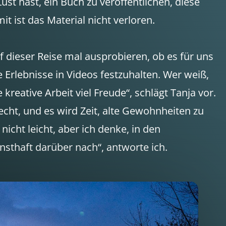
st hast, ein Buch zu veröffentlichen, diese
t ist das Material nicht verloren.
uf dieser Reise mal ausprobieren, ob es für uns
e Erlebnisse in Videos festzuhalten. Wer weiß,
e kreative Arbeit viel Freude“, schlägt Tanja vor.
recht, und es wird Zeit, alte Gewohnheiten zu
 nicht leicht, aber ich denke, in den
haft darüber nach“, antworte ich.