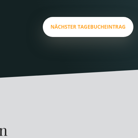
NÄCHSTER TAGEBUCHEINTRAG
en