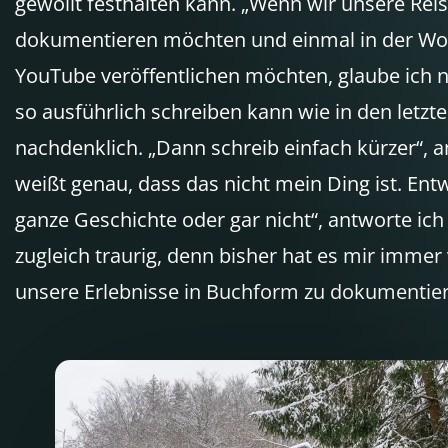
gewollt festhalten kann. „Wenn wir unsere Rei
dokumentieren möchten und einmal in der Woc
YouTube veröffentlichen möchten, glaube ich ni
so ausführlich schreiben kann wie in den letzte
nachdenklich. „Dann schreib einfach kürzer“, a
weißt genau, dass das nicht mein Ding ist. Ent
ganze Geschichte oder gar nicht“, antworte ic
zugleich traurig, denn bisher hat es mir immer 
unsere Erlebnisse in Buchform zu dokumentie