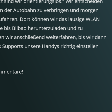
 sind wir orientierungslos.“ Wir entscheiden
ben der Autobahn zu verbringen und morgen
fahren. Dort können wir das lausige WLAN
e bis Bilbao herunterzuladen und zu
en wir anschließend weiterfahren, bis wir dann
 Supports unsere Handys richtig einstellen
ommentare!