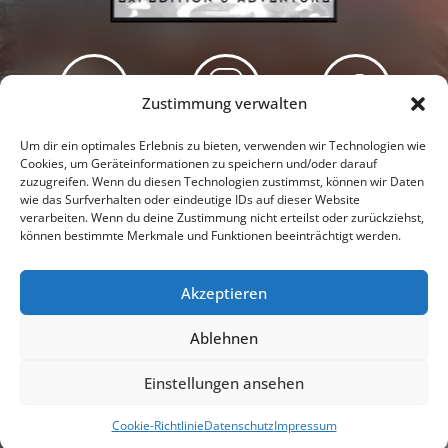
Zustimmung verwalten
Newsletter
Podcast
Facebook
Um dir ein optimales Erlebnis zu bieten, verwenden wir Technologien wie
Cookies, um Geräteinformationen zu speichern und/oder darauf
zuzugreifen. Wenn du diesen Technologien zustimmst, können wir Daten
wie das Surfverhalten oder eindeutige IDs auf dieser Website
verarbeiten. Wenn du deine Zustimmung nicht erteilst oder zurückziehst,
können bestimmte Merkmale und Funktionen beeinträchtigt werden.
Instagram
Youtube
Akzeptieren
Presseschau
Datenschutzerklärung
Impressum
Ablehnen
Cookie-Richtlinie (EU)
Einstellungen ansehen
© 2026 |
Tanja & Denis Katzer - Expedition & Adventure
Cookie-Richtlinie
Datenschutz
Impressum