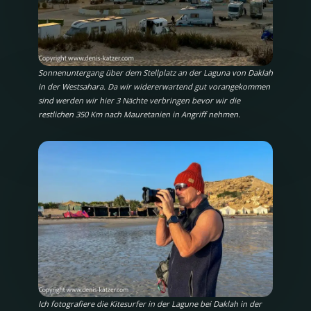
Sonnenuntergang über dem Stellplatz an der Laguna von Daklah
in der Westsahara. Da wir widererwartend gut vorangekommen
sind werden wir hier 3 Nächte verbringen bevor wir die
restlichen 350 Km nach Mauretanien in Angriff nehmen.
Ich fotografiere die Kitesurfer in der Lagune bei Daklah in der