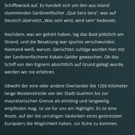
Schiffswrack auf. Es handelt sich um den aus Island
stammenden Sardinenfischer „Que Sera Sera“, was auf
Deutsch übersetzt „Was sein wird, wird sein“ bedeutet.
Nachdem, was wir gehört haben, lag das Boot plötzlich am
Strand, und die Besatzung war spurlos verschwunden.
Niemand weiß, warum. Gerüchten zufolge wurden hier mit
der Sardinenfischerei Kokain-Gelder gewaschen. Ob das
Schiff von den Eignern absichtlich auf Grund gelegt wurde,
werden wir nie erfahren.
Obwohl der eine oder andere Overlander die 1260 Kilometer
lange Wüstenstrecke von der Stadt Guelmin bis zur
mauretanischen Grenze als eintönig und langweilig
empfinden mag, ist sie für uns ein Highlight. Es ist eine
Route, auf der die unruhigen Gedanken eines gestressten
Europäers die Möglichkeit haben, zur Ruhe zu kommen.