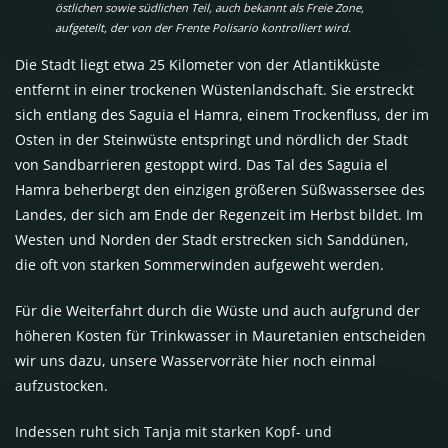
östlichen sowie südlichen Teil, auch bekannt als Freie Zone,
aufgeteilt, der von der Frente Polisario kontrolliert wird.
Die Stadt liegt etwa 25 Kilometer von der Atlantikküste
entfernt in einer trockenen Wüstenlandschaft. Sie erstreckt
sich entlang des Saguia el Hamra, einem Trockenfluss, der im
Osten in der Steinwüste entspringt und nördlich der Stadt
von Sandbarrieren gestoppt wird. Das Tal des Saguia el
Hamra beherbergt den einzigen größeren Süßwassersee des
Landes, der sich am Ende der Regenzeit im Herbst bildet. Im
Westen und Norden der Stadt erstrecken sich Sanddünen,
die oft von starken Sommerwinden aufgeweht werden.
Für die Weiterfahrt durch die Wüste und auch aufgrund der
höheren Kosten für Trinkwasser in Mauretanien entscheiden
wir uns dazu, unsere Wasservorräte hier noch einmal
aufzustocken.
Indessen ruht sich Tanja mit starken Kopf- und