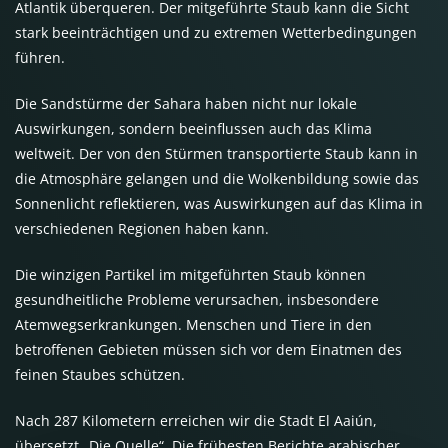
Atlantik überqueren. Der mitgeführte Staub kann die Sicht
stark beeinträchtigen und zu extremen Wetterbedingungen
führen.
Die Sandstürme der Sahara haben nicht nur lokale
Auswirkungen, sondern beeinflussen auch das Klima
weltweit. Der von den Stürmen transportierte Staub kann in
die Atmosphäre gelangen und die Wolkenbildung sowie das
Sonnenlicht reflektieren, was Auswirkungen auf das Klima in
verschiedenen Regionen haben kann.
Die winzigen Partikel im mitgeführten Staub können
gesundheitliche Probleme verursachen, insbesondere
Atemwegserkrankungen. Menschen und Tiere in den
betroffenen Gebieten müssen sich vor dem Einatmen des
feinen Staubes schützen.
Nach 287 Kilometern erreichen wir die Stadt El Aaiún,
übersetzt „Die Quelle“. Die frühesten Berichte arabischer