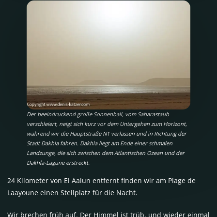
Der beeindruckend große Sonnenball, vom Saharastaub
verschleiert, neigt sich kurz vor dem Untergehen zum Horizont,
während wir die Hauptstraße N1 verlassen und in Richtung der
Stadt Dakhla fahren. Dakhla liegt am Ende einer schmalen
Landzunge, die sich zwischen dem Atlantischen Ozean und der
Dakhla-Lagune erstreckt.
24 Kilometer von El Aaiun entfernt finden wir am Plage de
Laayoune einen Stellplatz für die Nacht.
Wir brechen früh auf. Der Himmel ist trüb, und wieder einmal