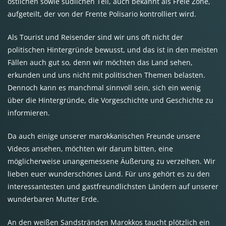
östlichen sowie südlichen Teil, auch bekannt als Freie Zone,
aufgeteilt, der von der Frente Polisario kontrolliert wird.
Als Tourist und Reisender sind wir uns oft nicht der
politischen Hintergründe bewusst, und das ist in den meisten
Fällen auch gut so, denn wir möchten das Land sehen,
erkunden und uns nicht mit politischen Themen belasten.
Dennoch kann es manchmal sinnvoll sein, sich ein wenig
über die Hintergründe, die Vorgeschichte und Geschichte zu
informieren.
Da auch einige unserer marokkanischen Freunde unsere
Videos ansehen, möchten wir darum bitten, eine
möglicherweise unangemessene Äußerung zu verzeihen. Wir
lieben euer wunderschönes Land. Für uns gehört es zu den
interessantesten und gastfreundlichsten Ländern auf unserer
wunderbaren Mutter Erde.
An den weißen Sandstränden Marokkos taucht plötzlich ein