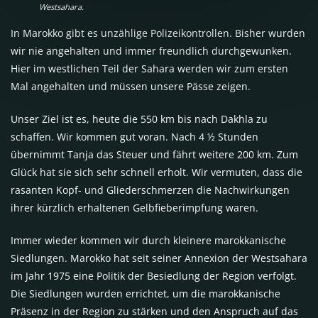
Westsahara.
In Marokko gibt es unzählige Polizeikontrollen. Bisher wurden
wir nie angehalten und immer freundlich durchgewunken.
Hier im westlichen Teil der Sahara werden wir zum ersten
Mal angehalten und müssen unsere Pässe zeigen.
Unser Ziel ist es, heute die 550 km bis nach Dakhla zu
schaffen. Wir kommen gut voran. Nach 4 ½ Stunden
übernimmt Tanja das Steuer und fährt weitere 200 km. Zum
Glück hat sie sich sehr schnell erholt. Wir vermuten, dass die
rasanten Kopf- und Gliederschmerzen die Nachwirkungen
ihrer kürzlich erhaltenen Gelbfieberimpfung waren.
Immer wieder kommen wir durch kleinere marokkanische
Siedlungen. Marokko hat seit seiner Annexion der Westsahara
im Jahr 1975 eine Politik der Besiedlung der Region verfolgt.
Die Siedlungen wurden errichtet, um die marokkanische
Präsenz in der Region zu stärken und den Anspruch auf das