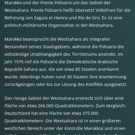
Marokko und der Frente Polisario um das Gebiet der
Westsahara. Frente Polisario heißt übersetzt Volksfront für die
Befreiung von Saguia el-Hamra und Río de Oro. Es ist eine
politisch-militärische Organisation in der Westsahara.
Marokko beansprucht die Westsahara als integralen
Bestandteil seines Staatsgebiets, während die Polisario die
vollständige Unabhängigkeit des Territoriums anstrebt. Im
Jahr 1976 rief die Polisario die Demokratische Arabische
Republik Sahara aus, die von etwa 80 Staaten anerkannt
wurde. Allerdings haben rund 30 Staaten ihre Anerkennung
zurückgezogen oder bis zur Lösung des Konflikts ausgesetzt.
Das riesige Gebiet der Westsahara erstreckt sich über eine
Fläche von etwa 266.000 Quadratkilometern. Zum Vergleich:
Deutschland hat eine Fläche von etwa 375.000
Quadratkilometern. Die Westsahara ist in einen größeren
westlichen Bereich unter der Kontrolle Marokkos und einen