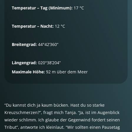
Temperatur – Tag (Minimum):
17 °C
Temperatur – Nacht:
12 °C
Breitengrad:
44°42’360“
Längengrad:
020°38’204“
Maximale Höhe:
92 m über dem Meer
“Du kannst dich ja kaum bücken. Hast du so starke
Kreuzschmerzen?”, fragt mich Tanja. “Ja, ist im Augenblick
wieder schlimm. Ich glaube der Gegenwind fordert seinen
Tribut”, antworte ich kleinlaut. “Wir sollten einen Pausetag