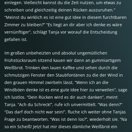
einlegen. Vielleicht kannst du die Zeit nutzen, um etwas zu
schreiben und gleichzeitig deinen Rücken auszuruhen.”
“Meinst du wirklich es ist eine gut Idee in diesem furchtbaren
Zimmer zu bleiben?” “Es liegt an dir aber ich denke es wäre
vernünftiger”, schlägt Tanja vor worauf die Entscheidung
gefallen ist.
Im großen unbeheizten und absolut ungemütlichen
Frühstücksraum sitzend kauen wir dann an gummiartigem
Weißbrot. Trinken den lauen Kaffee und sehen durch die
schmutzigen Fenster den Staubfontänen zu die der Wind in
den grauen Himmel zwirbeln lässt. “Wenn ich an die
Windböen denke ist es eine gute Idee hier zu verweilen”, sage
ich lustlos. “Dein Rücken wird es dir auch danken”, meint
Tanja. “Ach du Schreck!”, rufe ich unvermittelt. “Was denn?”
“Das darf doch nicht war sein!”, fluche ich weiter ohne Tanjas
Frage zu beantworten. “Was ist denn los?”, wiederholt sie. “Na
so ein Scheiß! Jetzt hat mir dieses dämliche Weißbrot ein