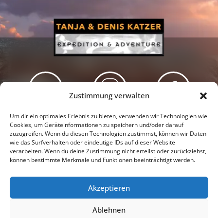
Zustimmung verwalten
Newsletter
Podcast
Facebook
Um dir ein optimales Erlebnis zu bieten, verwenden wir Technologien wie
Cookies, um Geräteinformationen zu speichern und/oder darauf
zuzugreifen. Wenn du diesen Technologien zustimmst, können wir Daten
wie das Surfverhalten oder eindeutige IDs auf dieser Website
verarbeiten. Wenn du deine Zustimmung nicht erteilst oder zurückziehst,
können bestimmte Merkmale und Funktionen beeinträchtigt werden.
Instagram
Youtube
Akzeptieren
Presseschau
Datenschutzerklärung
Impressum
Ablehnen
Cookie-Richtlinie (EU)