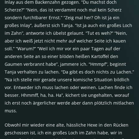
Inlay aus dem Backenzahn gezogen. “Du machst doch
Scherze?” “Nein, das ist verdammt noch mal kein Scherz
sondern furchtbarer Ernst.” “Zeig mal her? Oh ist ja ein
großes Inlay”, äußerst sich Tanja. “Ist ja auch ein großes Loch
im Zahn”, antworte ich übelst gelaunt. “Tut es weh?” “Nein,
aber ich weiß jetzt nicht mehr auf welcher Seite ich kauen
soll.” “Warum?” “Weil ich mir vor ein paar Tagen auf der
anderen Seite an so einer blöden heißen Kartoffel den
Gaumen verbrannt habe”, jammere ich. “Hmmpf”, beginnt
Tanja verhalten zu lachen. “Da gibt es doch nichts zu Lachen.”
“Na ich stelle mir gerade unsere komische Situation bildlich
vor. Entweder ich muss lachen oder weinen. Lachen finde ich
besser. Hhmmff, ha, ha. Ha”, kichert sie ungehalten, worauf
ich erst noch ärgerlicher werde aber dann plötzlich mitlachen
muss.
Obwohl mir wieder eine alte, hässliche Hexe in den Rücken
geschossen ist, ich ein großes Loch im Zahn habe, wir in