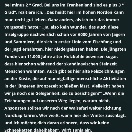
bei minus 2 ° Grad. Bei uns im Frankenland sind es plus 3 °
Grad“, rezitiere ich. „Das heißt hier im hohen Norden kann
man recht gut leben. Ganz anders, als ich mir das immer
vorgestellt hatte.“ „Ja, also kein Wunder, das auch diese
Inselgruppe nachweislich schon vor 6000 Jahren von Jägern
und Sammlern, die sich in erster Linie vom Fischfang und
der Jagd ernährten, hier niedergelassen haben. Die jüngsten
Funde von 11.000 Jahre alter Holzkohle beweisen sogar,
dass hier schon während der skandinavischen Steinzeit
Menschen wohnten. Auch gibt es hier alte Felszeichnungen
an der Küste, die auf mannigfaltige menschliche Aktivitäten
in der jüngeren Bronzezeit schließen lässt. Vielleicht haben
wir ja noch die Gelegenheit, sie zu besichtigen?“ „Wenn die
Zeichnungen auf unserem Weg liegen, warum nicht.
Ansonsten sollten wir nach der Walsafari weiter Richtung
Nordkap fahren. Wer weiß, wann hier der Winter zuschlägt,
und ich möchte dich daran erinnern, dass wir keine
Schneeketten dabeihaben“, wirft Tanja ein.