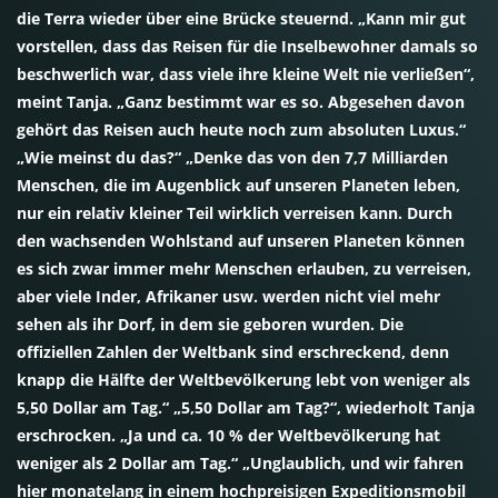
die Terra wieder über eine Brücke steuernd. „Kann mir gut
vorstellen, dass das Reisen für die Inselbewohner damals so
beschwerlich war, dass viele ihre kleine Welt nie verließen“,
meint Tanja. „Ganz bestimmt war es so. Abgesehen davon
gehört das Reisen auch heute noch zum absoluten Luxus.“
„Wie meinst du das?“ „Denke das von den 7,7 Milliarden
Menschen, die im Augenblick auf unseren Planeten leben,
nur ein relativ kleiner Teil wirklich verreisen kann. Durch
den wachsenden Wohlstand auf unseren Planeten können
es sich zwar immer mehr Menschen erlauben, zu verreisen,
aber viele Inder, Afrikaner usw. werden nicht viel mehr
sehen als ihr Dorf, in dem sie geboren wurden. Die
offiziellen Zahlen der Weltbank sind erschreckend, denn
knapp die Hälfte der Weltbevölkerung lebt von weniger als
5,50 Dollar am Tag.“ „5,50 Dollar am Tag?“, wiederholt Tanja
erschrocken. „Ja und ca. 10 % der Weltbevölkerung hat
weniger als 2 Dollar am Tag.“ „Unglaublich, und wir fahren
hier monatelang in einem hochpreisigen Expeditionsmobil