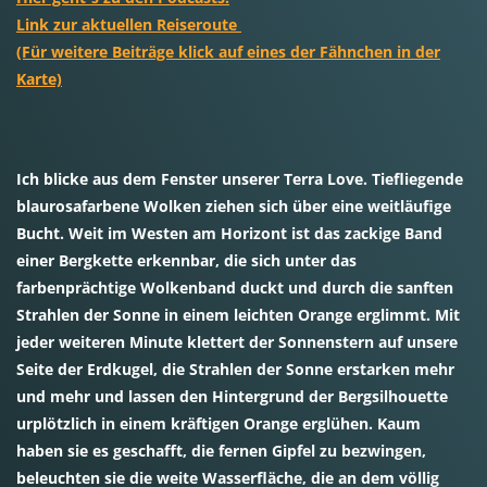
Link zur aktuellen Reiseroute
(Für weitere Beiträge klick auf eines der Fähnchen in der
Karte)
Ich blicke aus dem Fenster unserer Terra Love. Tiefliegende
blaurosafarbene Wolken ziehen sich über eine weitläufige
Bucht. Weit im Westen am Horizont ist das zackige Band
einer Bergkette erkennbar, die sich unter das
farbenprächtige Wolkenband duckt und durch die sanften
Strahlen der Sonne in einem leichten Orange erglimmt. Mit
jeder weiteren Minute klettert der Sonnenstern auf unsere
Seite der Erdkugel, die Strahlen der Sonne erstarken mehr
und mehr und lassen den Hintergrund der Bergsilhouette
urplötzlich in einem kräftigen Orange erglühen. Kaum
haben sie es geschafft, die fernen Gipfel zu bezwingen,
beleuchten sie die weite Wasserfläche, die an dem völlig