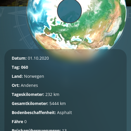
Datum:
01.10.2020
Tag: 060
Land:
Norwegen
Ort:
Andenes
Tageskilometer:
232 km
Gesamtkilometer:
5444 km
Bodenbeschaffenheit:
Asphalt
Fähre
0
Brückenüberquerungen:
13