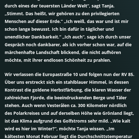
durch eines der teuersten Länder Welt“, sagt Tanja.
„Stimmt. Das heißt, wir gehören zu den privilegierten
Menschen auf dieser Erde.“ „Ich weiß, das war und ist mir
schon lange bewusst. Ich bin dafür in täglicher und
unendlicher Dankbarkeit.“ „Ich auch“, sage ich durch unser
Gespräch noch dankbarer, als ich vorher schon war, auf die
märchenhafte Landschaft blickend, die nicht aufhören
möchte, mit ihrer endlosen Schönheit zu prahlen.
Wir verlassen die Europastraße 10 und folgen nun der RV 85.
Über uns erstreckt sich ein stahlblauer Himmel, in dessen
Kontrast die goldene Herbstfärbung, die klaren Wasser der
zahlreichen Fjorde, die beeindruckenden Berge und Täler
stehen. Auch wenn Vesterålen ca. 300 Kilometer nördlich
des Polarkreises und auf derselben Höhe wie Grönland liegt,
ist das Klima aufgrund des Golfstroms sehr mild. „Wie kalt
wird es hier im Winter?“, möchte Tanja wissen. „Im
kältesten Monat Februar liegt die Durchschnittstemperatur