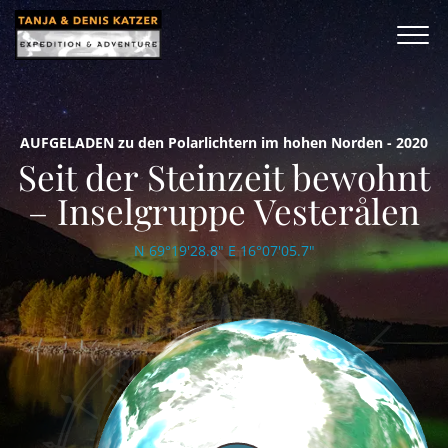
AUFGELADEN zu den Polarlichtern im hohen Norden - 2020
Seit der Steinzeit bewohnt
– Inselgruppe Vesterålen
N 69°19'28.8" E 16°07'05.7"